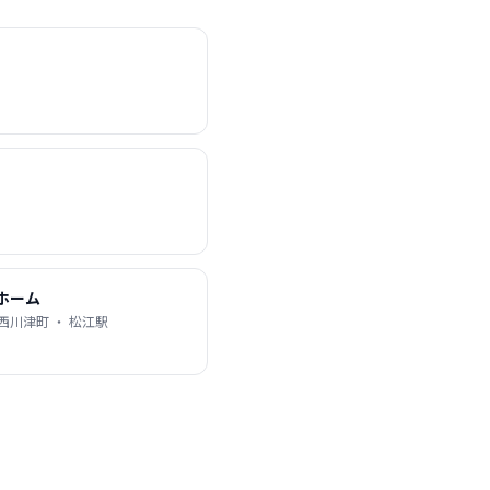
ホーム
西川津町 ・ 松江駅