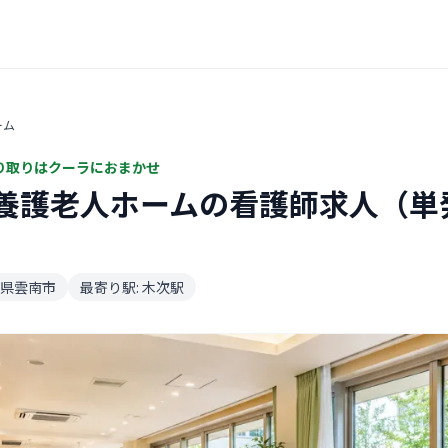
ーム
り取りはクーラにおまかせ
養護老人ホームの看護師求人（単
県雲南市
最寄り駅: 木次駅