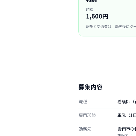
時給
1,600円
報酬と交通費は、勤務後にク
募集内容
職種
看護師（
雇用形態
単発（1
勤務先
雲南市の
施設名は、