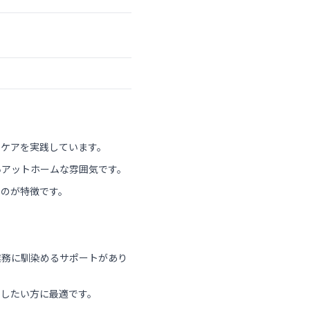
いケアを実践しています。
いアットホームな雰囲気です。
るのが特徴です。
業務に馴染めるサポートがあり
にしたい方に最適です。