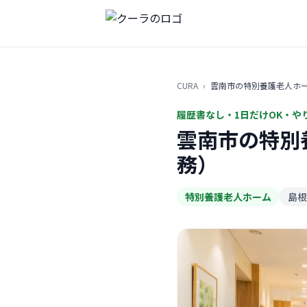
CURA
›
雲南市の特別養護老人ホ
履歴書なし・1日だけOK・や
雲南市の特別
務）
特別養護老人ホーム
島根