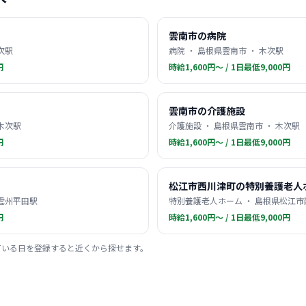
雲南市の病院
次駅
病院 ・ 島根県雲南市 ・ 木次駅
円
時給1,600円〜 / 1日最低9,000円
雲南市の介護施設
 木次駅
介護施設 ・ 島根県雲南市 ・ 木次駅
円
時給1,600円〜 / 1日最低9,000円
松江市西川津町の特別養護老人
 雲州平田駅
特別養護老人ホーム ・ 島根県松江市
円
時給1,600円〜 / 1日最低9,000円
ている日を登録すると近くから探せます。