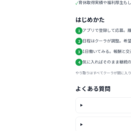
育休取得実績や福利厚生も
✓
はじめかた
アプリで登録して応募。
1
日程はクーラが調整。希
2
1日働いてみる。報酬と交
3
気に入ればそのまま継続の
4
やり取りはすべてクーラが間に入
よくある質問