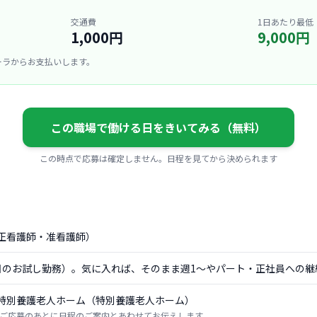
交通費
1日あたり最低
1,000円
9,000円
ーラからお支払いします。
この職場で働ける日をきいてみる（無料）
この時点で応募は確定しません。日程を見てから決められます
正看護師・准看護師）
日のお試し勤務）。気に入れば、そのまま週1〜やパート・正社員への継
特別養護老人ホーム（特別養護老人ホーム）
ご応募のあとに日程のご案内とあわせてお伝えします。