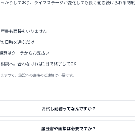
しっかりしており、ライフステージが変化しても長く働き続けられる制度
履歴書も面接もいりません
望の日時を選ぶだけ
通費はクーラからお支払い
相談へ。合わなければ1日で終了してOK
りますので、施設への直接のご連絡は不要です。
お試し勤務ってなんですか？
履歴書や面接は必要ですか？