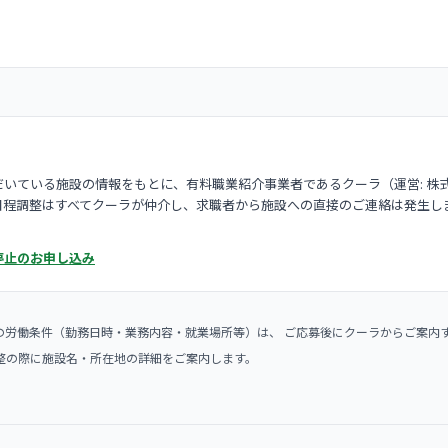
いている施設の情報をもとに、有料職業紹介事業者であるクーラ（運営: 株
日程調整はすべてクーラが仲介し、求職者から施設への直接のご連絡は発生し
停止のお申し込み
の労働条件（勤務日時・業務内容・就業場所等）は、 ご応募後にクーラからご案内
整の際に施設名・所在地の詳細をご案内します。