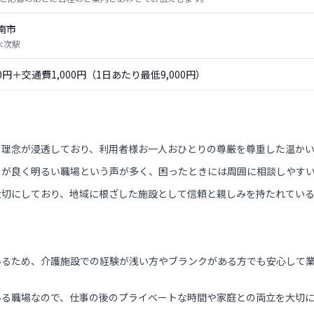
南市
木次駅
00円＋交通費1,000円（1日あたり最低9,000円）
る理念が浸透しており、利用者様お一人おひとりの尊厳を尊重した温か
クが良く明るい職場という声が多く、困ったときには周囲に相談しやす
大切にしており、地域に根ざした施設として信頼と親しみを持たれてい
いるため、介護施設での経験が浅い方やブランクがある方でも安心して
いる職場なので、仕事の後のプライベートな時間や家庭との両立を大切