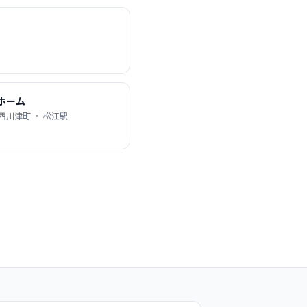
ホーム
西川津町 ・ 松江駅