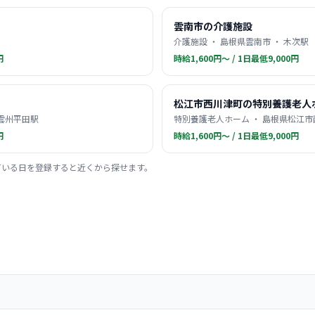
雲南市の介護施設
介護施設 ・ 島根県雲南市 ・ 木次駅
円
時給1,600円〜 / 1日最低9,000円
松江市西川津町の特別養護老人
 雲州平田駅
特別養護老人ホーム ・ 島根県松江市
円
時給1,600円〜 / 1日最低9,000円
ている日を登録すると近くから探せます。