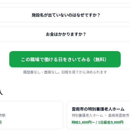
施設名が出ていないのはなぜですか？
お金はかかりますか？
この職場で働ける日をきいてみる（無料）
履歴書なし・面接なし。日程を見てから決められます
人
雲南市の特別養護老人ホーム
次駅
特別養護老人ホーム ・ 島根県雲南市 
円
時給1,600円〜 / 1日最低9,000円