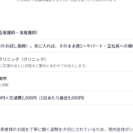
正看護師・准看護師）
日のお試し勤務）。気に入れば、そのまま週1〜やパート・正社員への継
クリニック（クリニック）
ご応募のあとに日程のご案内とあわせてお伝えします。
南市
木次駅
00円＋交通費1,000円（1日あたり最低9,000円）
、患者様のお話を丁寧に聞く姿勢を大切にされているため、院内全体が