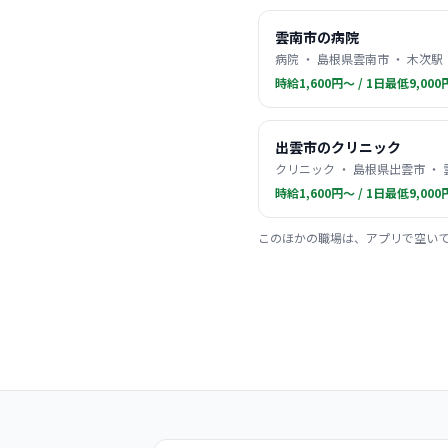
雲南市の病院
病院 ・ 島根県雲南市 ・ 木次駅
時給1,600円〜 / 1日最低9,000
出雲市のクリニック
クリニック ・ 島根県出雲市 ・
時給1,600円〜 / 1日最低9,000
このほかの職場は、アプリで空い