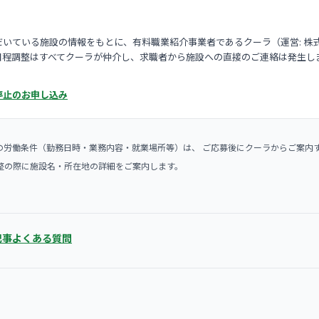
いている施設の情報をもとに、有料職業紹介事業者であるクーラ（運営: 株
日程調整はすべてクーラが仲介し、求職者から施設への直接のご連絡は発生し
停止のお申し込み
の労働条件（勤務日時・業務内容・就業場所等）は、 ご応募後にクーラからご案内
整の際に施設名・所在地の詳細をご案内します。
記事
よくある質問