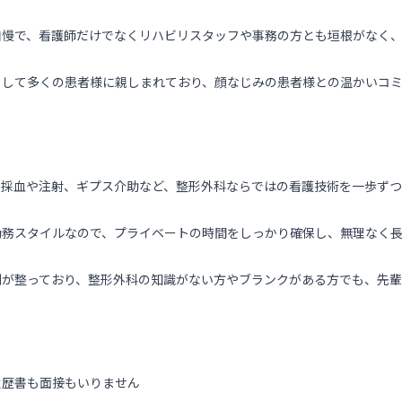
自慢で、看護師だけでなくリハビリスタッフや事務の方とも垣根がなく
として多くの患者様に親しまれており、顔なじみの患者様との温かいコ
、採血や注射、ギプス介助など、整形外科ならではの看護技術を一歩ず
勤務スタイルなので、プライベートの時間をしっかり確保し、無理なく
制が整っており、整形外科の知識がない方やブランクがある方でも、先
履歴書も面接もいりません