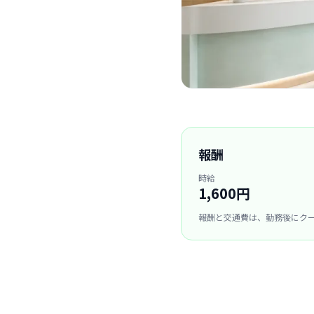
報酬
時給
1,600円
報酬と交通費は、勤務後にク