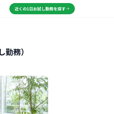
近くの1日お試し勤務を探す
し勤務）