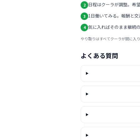
日程はクーラが調整。希
2
1日働いてみる。報酬と交
3
気に入ればそのまま継続の
4
やり取りはすべてクーラが間に入
よくある質問