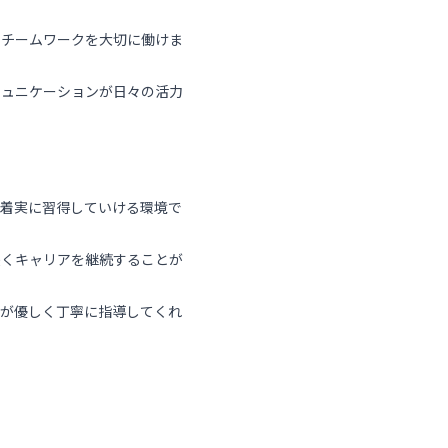
、チームワークを大切に働けま
ミュニケーションが日々の活力
つ着実に習得していける環境で
長くキャリアを継続することが
輩が優しく丁寧に指導してくれ