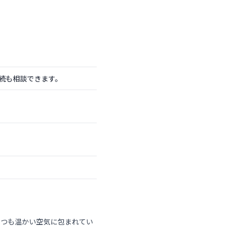
続も相談できます。
いつも温かい空気に包まれてい