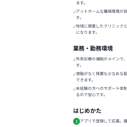
ます。
アットホームな職場環境が
✓
す。
地域に根差したクリニック
✓
になります。
業務・勤務環境
外来診療の補助がメインで
✓
す。
夜勤がなく残業も少なめな
✓
できます。
未経験の方へのサポート体
✓
るので安心です。
はじめかた
アプリで登録して応募。
1