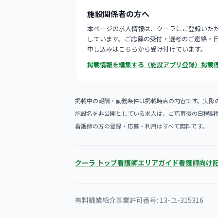
施設関係者の方へ
本ページの求人情報は、クーラにご登録いただ
しています。ご応募の受付・選考のご連絡・
申し込みはこちらから受け付けています。
掲載情報を編集する（施設アプリ登録）
掲載
掲載中の報酬・勤務条件は掲載時点の内容です。実際
施設名を非公開としている求人は、ご応募後の日程調
看護師の方の登録・応募・利用はすべて無料です。
クーラ トップ
看護師エリアガイド
看護師向け
有料職業紹介事業許可番号: 13-ユ-315316