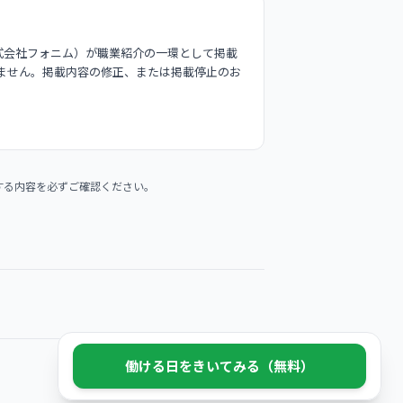
式会社フォニム）が職業紹介の一環として掲載
ません。掲載内容の修正、または掲載停止のお
する内容を必ずご確認ください。
働ける日をきいてみる（無料）
© 2026 Phonim Inc.