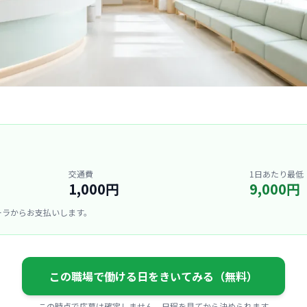
交通費
1日あたり最低
1,000円
9,000円
ーラからお支払いします。
この職場で働ける日をきいてみる（無料）
この時点で応募は確定しません。日程を見てから決められます