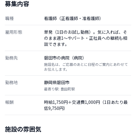
募集内容
職種
看護師（正看護師・准看護師）
雇用形態
単発（1日のお試し勤務）。気に入れば、そ
のまま週1〜やパート・正社員への継続も相
談できます。
勤務先
磐田市の病院（病院）
施設名は、ご応募のあとに日程のご案内とあわせて
お伝えします。
勤務地
静岡県磐田市
最寄り駅: 豊田町駅
報酬
時給1,750円＋交通費1,000円（1日あたり最
低9,750円）
施設の雰囲気