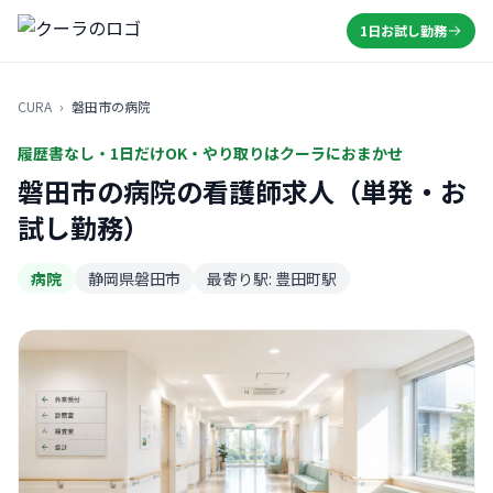
1日お試し勤務
CURA
›
磐田市の病院
履歴書なし・1日だけOK・やり取りはクーラにおまかせ
磐田市の病院の看護師求人（単発・お
試し勤務）
病院
静岡県磐田市
最寄り駅: 豊田町駅