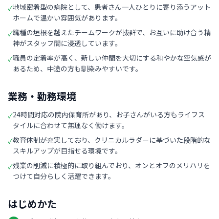
地域密着型の病院として、患者さん一人ひとりに寄り添うアット
✓
ホームで温かい雰囲気があります。
職種の垣根を越えたチームワークが抜群で、お互いに助け合う精
✓
神がスタッフ間に浸透しています。
職員の定着率が高く、新しい仲間を大切にする和やかな空気感が
✓
あるため、中途の方も馴染みやすいです。
業務・勤務環境
24時間対応の院内保育所があり、お子さんがいる方もライフス
✓
タイルに合わせて無理なく働けます。
教育体制が充実しており、クリニカルラダーに基づいた段階的な
✓
スキルアップが目指せる環境です。
残業の削減に積極的に取り組んでおり、オンとオフのメリハリを
✓
つけて自分らしく活躍できます。
はじめかた