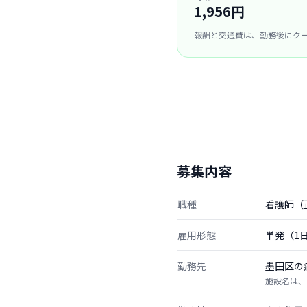
1,956円
報酬と交通費は、勤務後にク
募集内容
職種
看護師（
雇用形態
単発（1
勤務先
墨田区の
施設名は、