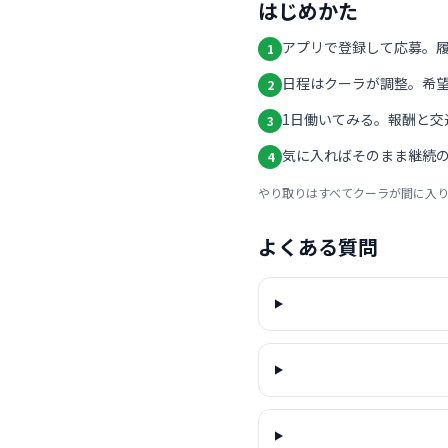
はじめかた
アプリで登録して応募。
1
日程はクーラが調整。希
2
1日働いてみる。報酬と交
3
気に入ればそのまま継続の
4
やり取りはすべてクーラが間に入
よくある質問