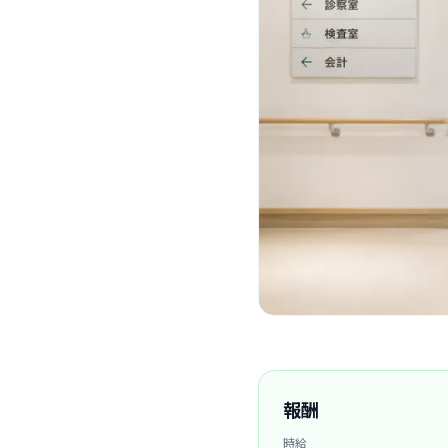
報酬
時給