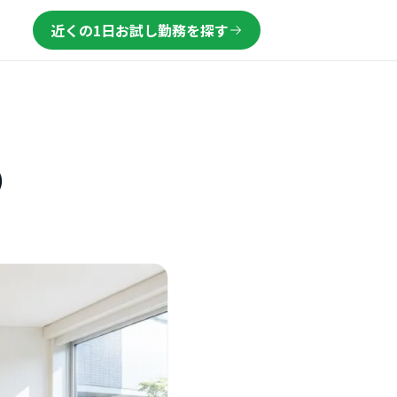
近くの1日お試し勤務を探す
）