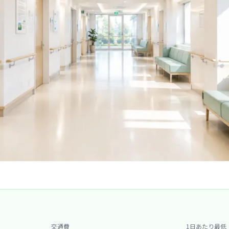
交通費
1日あたり最低