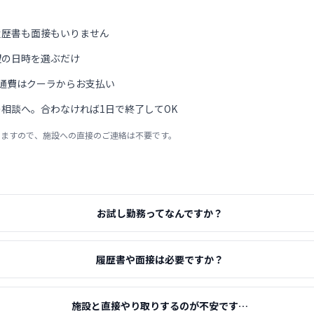
履歴書も面接もいりません
望の日時を選ぶだけ
通費はクーラからお支払い
相談へ。合わなければ1日で終了してOK
りますので、施設への直接のご連絡は不要です。
お試し勤務ってなんですか？
履歴書や面接は必要ですか？
施設と直接やり取りするのが不安です…