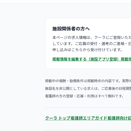
施設関係者の方へ
本ページの求人情報は、クーラにご登録いただ
しています。ご応募の受付・選考のご連絡・
申し込みはこちらから受け付けています。
掲載情報を編集する（施設アプリ登録）
掲載
掲載中の報酬・勤務条件は掲載時点の内容です。実際
施設名を非公開としている求人は、ご応募後の日程調
看護師の方の登録・応募・利用はすべて無料です。
クーラ トップ
看護師エリアガイド
看護師向け