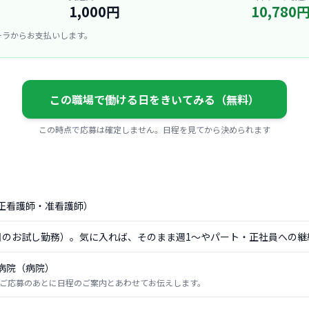
1,000円
10,780
ーラからお支払いします。
この職場で働ける日をきいてみる（無料）
この時点で応募は確定しません。日程を見てから決められます
正看護師・准看護師）
日のお試し勤務）。気に入れば、そのまま週1〜やパート・正社員への継
病院（病院）
ご応募のあとに日程のご案内とあわせてお伝えします。