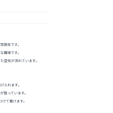
い雰囲気です。
かな職場です。
した空気が流れています。
続けられます。
が整っています。
つけて働けます。