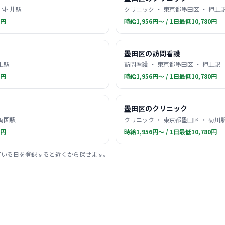
 小村井駅
クリニック ・ 東京都墨田区 ・ 押上
0円
時給1,956円〜 / 1日最低10,780円
墨田区の訪問看護
上駅
訪問看護 ・ 東京都墨田区 ・ 押上駅
0円
時給1,956円〜 / 1日最低10,780円
墨田区のクリニック
 両国駅
クリニック ・ 東京都墨田区 ・ 菊川
0円
時給1,956円〜 / 1日最低10,780円
ている日を登録すると近くから探せます。