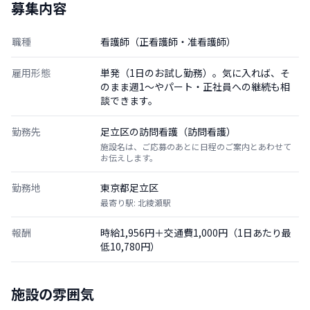
募集内容
職種
看護師（正看護師・准看護師）
雇用形態
単発（1日のお試し勤務）。気に入れば、そ
のまま週1〜やパート・正社員への継続も相
談できます。
勤務先
足立区の訪問看護（訪問看護）
施設名は、ご応募のあとに日程のご案内とあわせて
お伝えします。
勤務地
東京都足立区
最寄り駅: 北綾瀬駅
報酬
時給1,956円＋交通費1,000円（1日あたり最
低10,780円）
施設の雰囲気