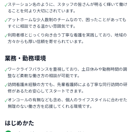
ステーション名のように、スタッフの皆さんが明るく輝いて働け
✓
ることを何より大切にされています。
アットホームな少人数制のチームなので、困ったことがあっても
✓
すぐに相談できる温かい雰囲気です。
利用者様とじっくり向き合う丁寧な看護を実践しており、地域の
✓
方々からも厚い信頼を寄せられています。
業務・勤務環境
ワークライフバランスを重視しており、土日休みや勤務時間の調
✓
整など柔軟な働き方の相談が可能です。
訪問看護未経験の方でも、先輩看護師による丁寧な同行訪問の研
✓
修があるため安心してスタートできます。
オンコールの有無なども含め、個人のライフスタイルに合わせた
✓
無理のない働き方を応援してくれる環境です。
はじめかた