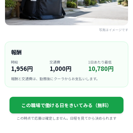
写真はイメージです
報酬
時給
交通費
1日あたり最低
1,956円
1,000円
10,780円
報酬と交通費は、勤務後にクーラからお支払いします。
この職場で働ける日をきいてみる（無料）
この時点で応募は確定しません。日程を見てから決められます