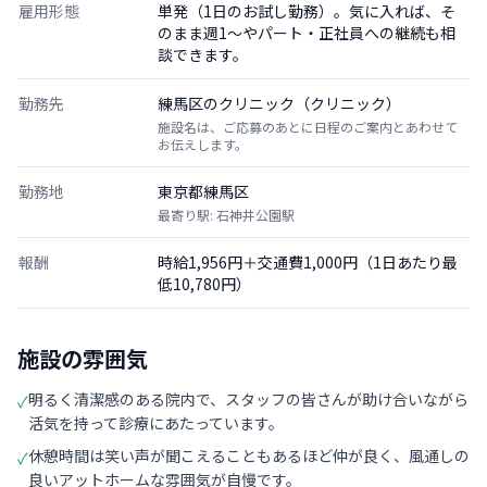
雇用形態
単発（1日のお試し勤務）。気に入れば、そ
のまま週1〜やパート・正社員への継続も相
談できます。
勤務先
練馬区のクリニック（クリニック）
施設名は、ご応募のあとに日程のご案内とあわせて
お伝えします。
勤務地
東京都練馬区
最寄り駅: 石神井公園駅
報酬
時給1,956円＋交通費1,000円（1日あたり最
低10,780円）
施設の雰囲気
明るく清潔感のある院内で、スタッフの皆さんが助け合いながら
✓
活気を持って診療にあたっています。
休憩時間は笑い声が聞こえることもあるほど仲が良く、風通しの
✓
良いアットホームな雰囲気が自慢です。