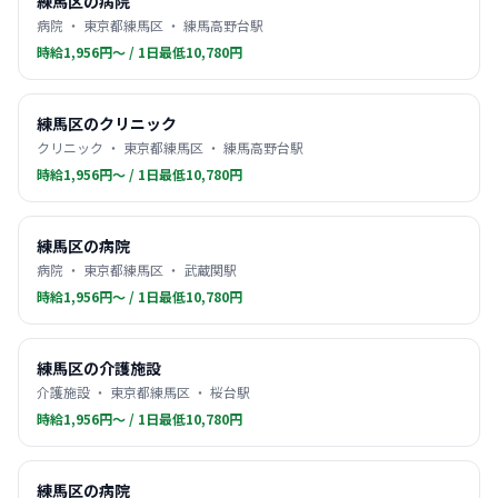
練馬区の病院
病院 ・ 東京都練馬区 ・ 練馬高野台駅
時給1,956円〜 / 1日最低10,780円
練馬区のクリニック
クリニック ・ 東京都練馬区 ・ 練馬高野台駅
時給1,956円〜 / 1日最低10,780円
練馬区の病院
病院 ・ 東京都練馬区 ・ 武蔵関駅
時給1,956円〜 / 1日最低10,780円
練馬区の介護施設
介護施設 ・ 東京都練馬区 ・ 桜台駅
時給1,956円〜 / 1日最低10,780円
練馬区の病院