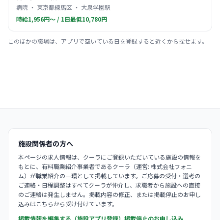
病院 ・ 東京都練馬区 ・ 大泉学園駅
時給1,956円〜 / 1日最低10,780円
このほかの職場は、アプリで空いている日を登録すると近くから探せます。
施設関係者の方へ
本ページの求人情報は、クーラにご登録いただいている施設の情報を
もとに、有料職業紹介事業者であるクーラ（運営: 株式会社フォニ
ム）が職業紹介の一環として掲載しています。ご応募の受付・選考の
ご連絡・日程調整はすべてクーラが仲介し、求職者から施設への直接
のご連絡は発生しません。掲載内容の修正、または掲載停止のお申し
込みはこちらから受け付けています。
掲載情報を編集する（施設アプリ登録）
掲載停止のお申し込み