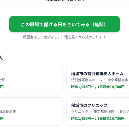
この職場で働ける日をきいてみる（無料）
履歴書なし・面接なし。日程を見てから決められます
人
稲城市の特別養護老人ホーム
野駅
特別養護老人ホーム ・ 東京都稲城市 
0円
時給1,956円〜 / 1日最低10,780円
稲城市のクリニック
 稲城長沼駅
クリニック ・ 東京都稲城市 ・ 新百
0円
時給1,956円〜 / 1日最低10,780円