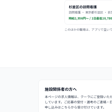
杉並区の訪問看護
訪問看護 ・ 東京都杉並区 ・ 荻
時給1,956円〜 / 1日最低10,78
このほかの職場は、アプリで空い
施設関係者の方へ
本ページの求人情報は、クーラにご登録いただ
しています。ご応募の受付・選考のご連絡・
申し込みはこちらから受け付けています。