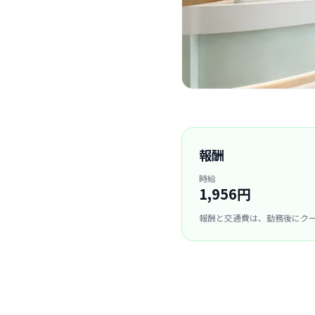
報酬
時給
1,956円
報酬と交通費は、勤務後にク