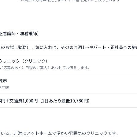
正看護師・准看護師）
日のお試し勤務）。気に入れば、そのまま週1〜やパート・正社員への継
クリニック（クリニック）
ご応募のあとに日程のご案内とあわせてお伝えします。
城市
栗平駅
56円＋交通費1,000円（1日あたり最低10,780円）
ている、非常にアットホームで温かい雰囲気のクリニックです。