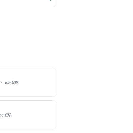
・ 五月台駅
合ヶ丘駅