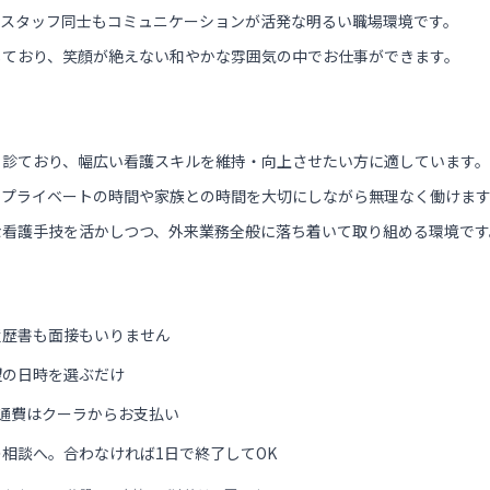
、スタッフ同士もコミュニケーションが活発な明るい職場環境です。
しており、笑顔が絶えない和やかな雰囲気の中でお仕事ができます。
も診ており、幅広い看護スキルを維持・向上させたい方に適しています。
、プライベートの時間や家族との時間を大切にしながら無理なく働けま
な看護手技を活かしつつ、外来業務全般に落ち着いて取り組める環境です
履歴書も面接もいりません
望の日時を選ぶだけ
通費はクーラからお支払い
相談へ。合わなければ1日で終了してOK