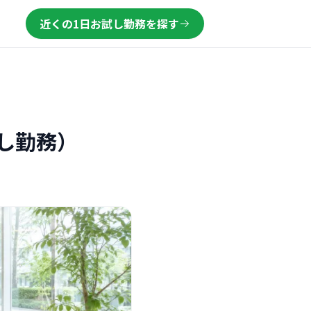
近くの1日お試し勤務を探す
し勤務）