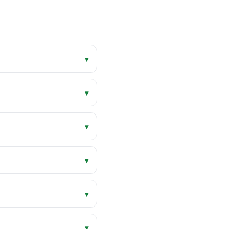
▾
▾
▾
▾
▾
▾