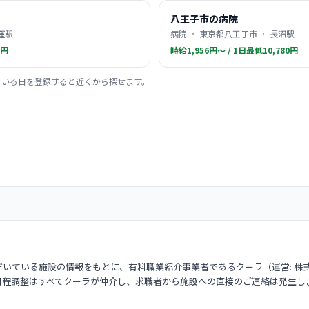
八王子市の病院
窪駅
病院 ・ 東京都八王子市 ・ 長沼駅
0円
時給1,956円〜 / 1日最低10,780円
ている日を登録すると近くから探せます。
いている施設の情報をもとに、有料職業紹介事業者であるクーラ（運営: 株
日程調整はすべてクーラが仲介し、求職者から施設への直接のご連絡は発生し