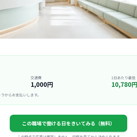
交通費
1日あたり最低
1,000円
10,780
ーラからお支払いします。
この職場で働ける日をきいてみる（無料）
この時点で応募は確定しません。日程を見てから決められます