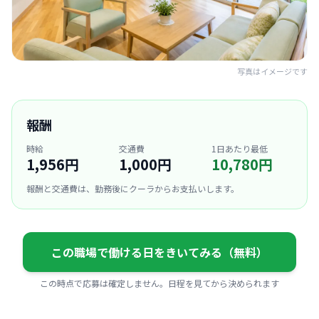
写真はイメージです
報酬
時給
交通費
1日あたり最低
1,956円
1,000円
10,780円
報酬と交通費は、勤務後にクーラからお支払いします。
この職場で働ける日をきいてみる（無料）
この時点で応募は確定しません。日程を見てから決められます