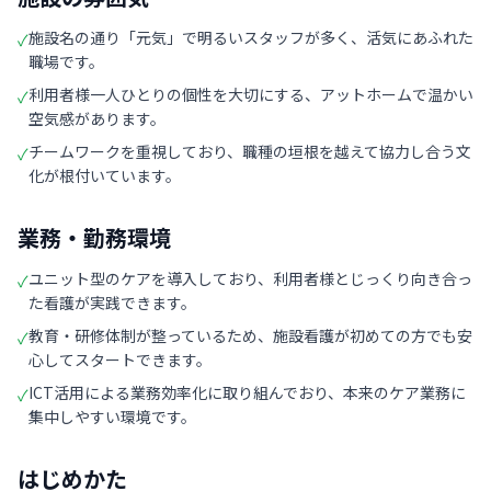
施設名の通り「元気」で明るいスタッフが多く、活気にあふれた
✓
職場です。
利用者様一人ひとりの個性を大切にする、アットホームで温かい
✓
空気感があります。
チームワークを重視しており、職種の垣根を越えて協力し合う文
✓
化が根付いています。
業務・勤務環境
ユニット型のケアを導入しており、利用者様とじっくり向き合っ
✓
た看護が実践できます。
教育・研修体制が整っているため、施設看護が初めての方でも安
✓
心してスタートできます。
ICT活用による業務効率化に取り組んでおり、本来のケア業務に
✓
集中しやすい環境です。
はじめかた