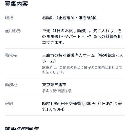
募集内容
職種
看護師（正看護師・准看護師）
雇用形態
単発（1日のお試し勤務）。気に入れば、そ
のまま週1〜やパート・正社員への継続も相
談できます。
勤務先
三鷹市の特別養護老人ホーム（特別養護老人
ホーム）
施設名は、ご応募のあとに日程のご案内とあわせて
お伝えします。
勤務地
東京都三鷹市
最寄り駅: 西調布駅
報酬
時給1,956円＋交通費1,000円（1日あたり最
低10,780円）
施設の雰囲気