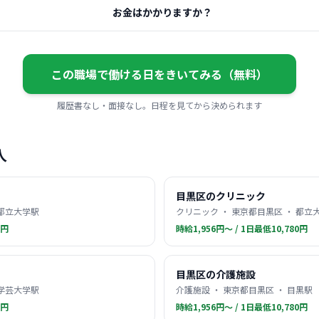
お金はかかりますか？
この職場で働ける日をきいてみる（無料）
履歴書なし・面接なし。日程を見てから決められます
人
目黒区のクリニック
 都立大学駅
クリニック ・ 東京都目黒区 ・ 都立
0円
時給1,956円〜 / 1日最低10,780円
目黒区の介護施設
 学芸大学駅
介護施設 ・ 東京都目黒区 ・ 目黒駅
0円
時給1,956円〜 / 1日最低10,780円