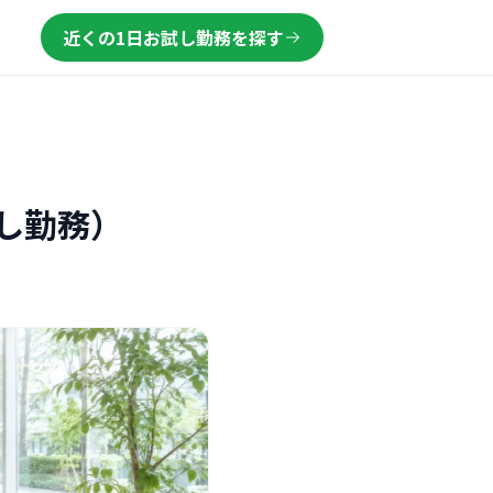
近くの1日お試し勤務を探す
し勤務）