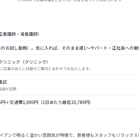
正看護師・准看護師）
日のお試し勤務）。気に入れば、そのまま週1〜やパート・正社員への継
クリニック（クリニック）
ご応募のあとに日程のご案内とあわせてお伝えします。
黒区
 自由が丘駅
56円＋交通費1,000円（1日あたり最低10,780円）
ハワイアンで明るく温かい雰囲気が特徴で、患者様もスタッフもリラック