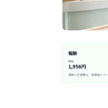
報酬
時給
1,956円
報酬と交通費は、勤務後にク