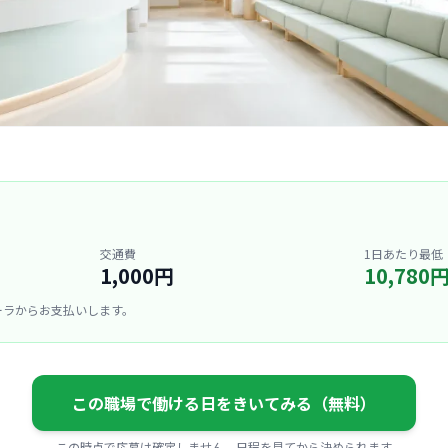
交通費
1日あたり最低
1,000円
10,780
ーラからお支払いします。
この職場で働ける日をきいてみる（無料）
この時点で応募は確定しません。日程を見てから決められます