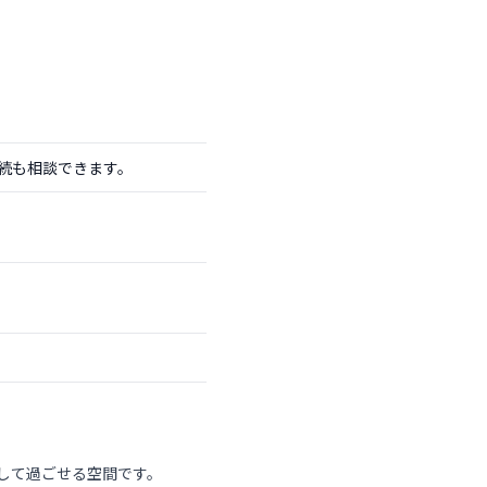
続も相談できます。
スして過ごせる空間です。