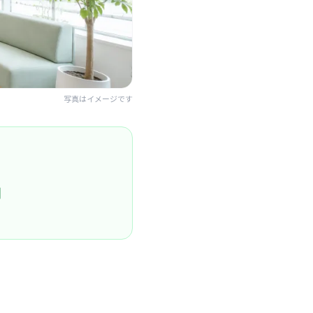
写真はイメージです
円