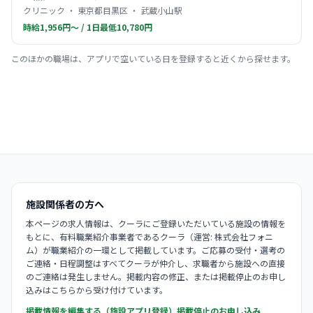
クリニック ・ 東京都目黒区 ・ 武蔵小山駅
時給1,956円〜 / 1日最低10,780円
このほかの職場は、アプリで空いている日を登録すると近くから探せます。
施設関係者の方へ
本ページの求人情報は、クーラにご登録いただいている施設の情報を
もとに、有料職業紹介事業者であるクーラ（運営: 株式会社フォニ
ム）が職業紹介の一環として掲載しています。ご応募の受付・選考の
ご連絡・日程調整はすべてクーラが仲介し、求職者から施設への直接
のご連絡は発生しません。掲載内容の修正、または掲載停止のお申し
込みはこちらから受け付けています。
掲載情報を編集する（施設アプリ登録）
掲載停止のお申し込み