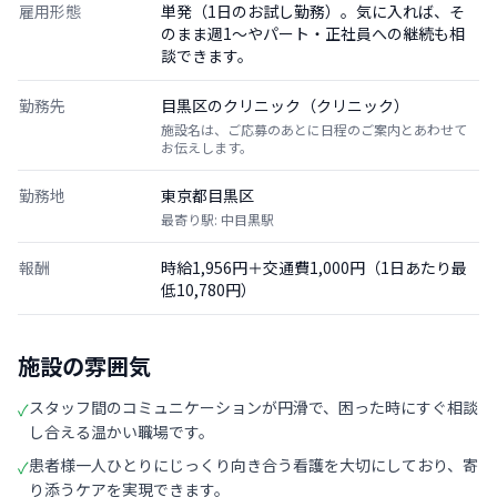
雇用形態
単発（1日のお試し勤務）。気に入れば、そ
のまま週1〜やパート・正社員への継続も相
談できます。
勤務先
目黒区のクリニック（クリニック）
施設名は、ご応募のあとに日程のご案内とあわせて
お伝えします。
勤務地
東京都目黒区
最寄り駅: 中目黒駅
報酬
時給1,956円＋交通費1,000円（1日あたり最
低10,780円）
施設の雰囲気
スタッフ間のコミュニケーションが円滑で、困った時にすぐ相談
✓
し合える温かい職場です。
患者様一人ひとりにじっくり向き合う看護を大切にしており、寄
✓
り添うケアを実現できます。