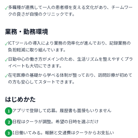
多職種が連携して一人の患者様を支える文化があり、チームワー
✓
クの良さが自慢のクリニックです。
業務・勤務環境
ICTツールの導入により業務の効率化が進んでおり、記録業務の
✓
負担軽減に取り組んでいます。
日勤中心の働き方がメインのため、生活リズムを整えやすくプラ
✓
イベートも大切にできます。
在宅医療の基礎から学べる体制が整っており、訪問診療が初めて
✓
の方も安心してスタートできます。
はじめかた
アプリで登録して応募。履歴書も面接もいりません
1
日程はクーラが調整。希望の日時を選ぶだけ
2
1日働いてみる。報酬と交通費はクーラからお支払い
3