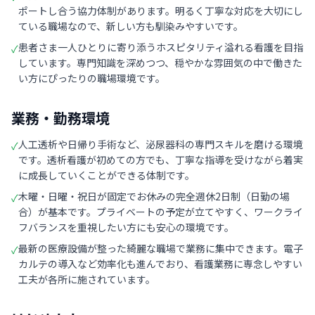
ポートし合う協力体制があります。明るく丁寧な対応を大切にし
ている職場なので、新しい方も馴染みやすいです。
患者さま一人ひとりに寄り添うホスピタリティ溢れる看護を目指
✓
しています。専門知識を深めつつ、穏やかな雰囲気の中で働きた
い方にぴったりの職場環境です。
業務・勤務環境
人工透析や日帰り手術など、泌尿器科の専門スキルを磨ける環境
✓
です。透析看護が初めての方でも、丁寧な指導を受けながら着実
に成長していくことができる体制です。
木曜・日曜・祝日が固定でお休みの完全週休2日制（日勤の場
✓
合）が基本です。プライベートの予定が立てやすく、ワークライ
フバランスを重視したい方にも安心の環境です。
最新の医療設備が整った綺麗な職場で業務に集中できます。電子
✓
カルテの導入など効率化も進んでおり、看護業務に専念しやすい
工夫が各所に施されています。