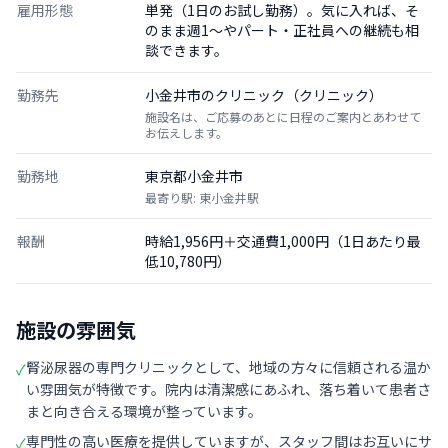
雇用形態
単発（1日のお試し勤務）。気に入れば、そ
のまま週1〜やパート・正社員への継続も相
談できます。
勤務先
小金井市のクリニック（クリニック）
施設名は、ご応募のあとに日程のご案内とあわせて
お伝えします。
勤務地
東京都小金井市
最寄り駅: 東小金井駅
報酬
時給1,956円＋交通費1,000円（1日あたり最
低10,780円）
施設の雰囲気
腎泌尿器の専門クリニックとして、地域の方々に信頼される温か
✓
い雰囲気が特徴です。院内は清潔感にあふれ、落ち着いて患者さ
まと向き合える環境が整っています。
専門性の高い医療を提供していますが、スタッフ間はお互いにサ
✓