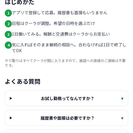
はじめかた
アプリで登録して応募。履歴書も面接もいりません
1
日程はクーラが調整。希望の日時を選ぶだけ
2
1日働いてみる。報酬と交通費はクーラからお支払い
3
気に入ればそのまま継続の相談へ。合わなければ1日で終了し
4
てOK
やり取りはすべてクーラが間に入りますので、施設への直接のご連絡は不要
です。
よくある質問
お試し勤務ってなんですか？
▾
履歴書や面接は必要ですか？
▾