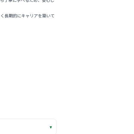
から丁寧に学べるため、安心し
なく長期的にキャリアを築いて
▾