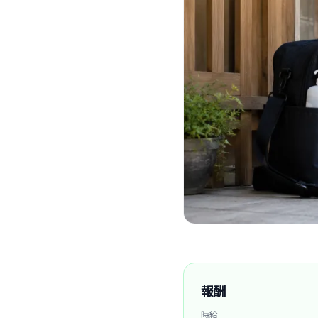
報酬
時給