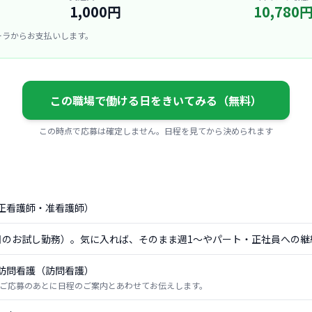
1,000円
10,780
ーラからお支払いします。
この職場で働ける日をきいてみる（無料）
この時点で応募は確定しません。日程を見てから決められます
正看護師・准看護師）
日のお試し勤務）。気に入れば、そのまま週1〜やパート・正社員への継
訪問看護（訪問看護）
ご応募のあとに日程のご案内とあわせてお伝えします。