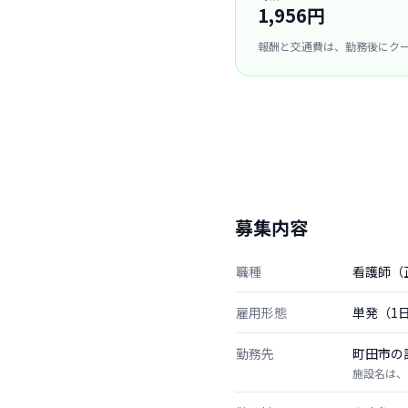
1,956円
報酬と交通費は、勤務後にク
募集内容
職種
看護師（
雇用形態
単発（1
勤務先
町田市の
施設名は、