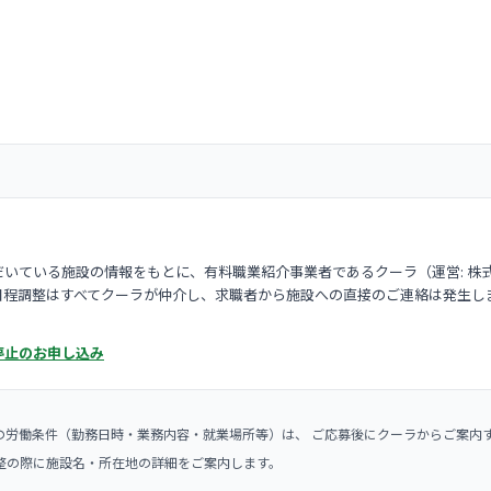
いている施設の情報をもとに、有料職業紹介事業者であるクーラ（運営: 株
日程調整はすべてクーラが仲介し、求職者から施設への直接のご連絡は発生し
停止のお申し込み
の労働条件（勤務日時・業務内容・就業場所等）は、 ご応募後にクーラからご案内
整の際に施設名・所在地の詳細をご案内します。