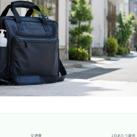
交通費
1日あたり最低