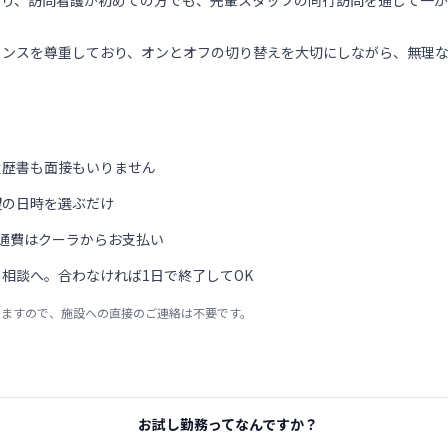
おり、訪問看護が初めての方でも、先輩スタッフの同行訪問を通じて一
ランスを尊重しており、オンとオフの切り替えを大切にしながら、無理
履歴書も面接もいりません
望の日時を選ぶだけ
通費はクーラからお支払い
相談へ。合わなければ1日で終了してOK
りますので、施設への直接のご連絡は不要です。
お試し勤務ってなんですか？