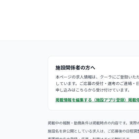
施設関係者の方へ
本ページの求人情報は、クーラにご登録いただ
しています。ご応募の受付・選考のご連絡・
申し込みはこちらから受け付けています。
掲載情報を編集する（施設アプリ登録）
掲載
掲載中の報酬・勤務条件は掲載時点の内容です。実際
施設名を非公開としている求人は、ご応募後の日程調
看護師の方の登録・応募・利用はすべて無料です。