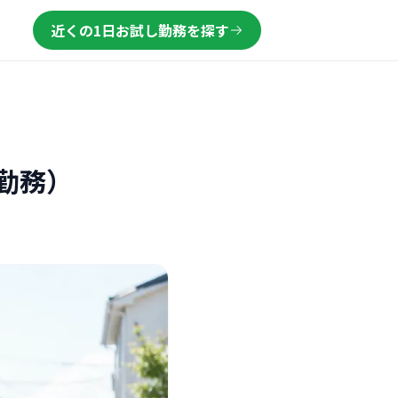
近くの1日お試し勤務を探す
勤務）