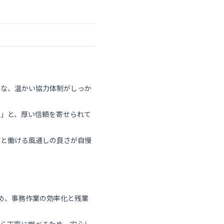
うな、温かい協力体制がしっか
る」と、厚い信頼を寄せられて
びと働ける風通しの良さが自慢
め、事務作業の効率化と残業