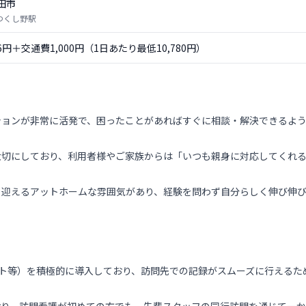
田市
 つくし野駅
56円＋交通費1,000円（1日あたり最低10,780円）
ションが非常に活発で、困ったことがあればすぐに相談・解決できるよ
大切にしており、利用者様やご家族からは「いつも親身に対応してくれ
く迎えるアットホームな雰囲気があり、経験を問わず自分らしく伸び伸
ット等）を積極的に導入しており、訪問先での記録がスムーズに行えるた