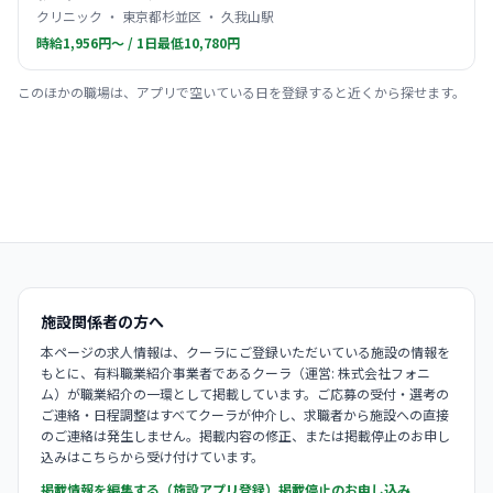
クリニック ・ 東京都杉並区 ・ 久我山駅
時給1,956円〜 / 1日最低10,780円
このほかの職場は、アプリで空いている日を登録すると近くから探せます。
施設関係者の方へ
本ページの求人情報は、クーラにご登録いただいている施設の情報を
もとに、有料職業紹介事業者であるクーラ（運営: 株式会社フォニ
ム）が職業紹介の一環として掲載しています。ご応募の受付・選考の
ご連絡・日程調整はすべてクーラが仲介し、求職者から施設への直接
のご連絡は発生しません。掲載内容の修正、または掲載停止のお申し
込みはこちらから受け付けています。
掲載情報を編集する（施設アプリ登録）
掲載停止のお申し込み