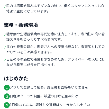
院内は清潔感溢れるモダンな内装で、働くスタッフにとっても心
✓
地よい空間になっています。
業務・勤務環境
糖尿病や生活習慣病の専門治療に注力しており、専門性の高い看
✓
護スキルをじっくり学べる環境です。
採血や検査のほか、患者さんへの療養指導など、看護師としての
✓
やりがいを日々実感できます。
日勤のみの勤務で残業も少なめのため、プライベートを大切にし
✓
ながら着実に成長を目指せます。
はじめかた
アプリで登録して応募。履歴書も面接もいりません
1
日程はクーラが調整。希望の日時を選ぶだけ
2
1日働いてみる。報酬と交通費はクーラからお支払い
3