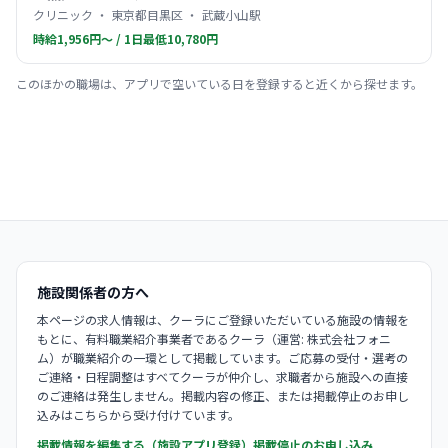
クリニック ・ 東京都目黒区 ・ 武蔵小山駅
時給1,956円〜 / 1日最低10,780円
このほかの職場は、アプリで空いている日を登録すると近くから探せます。
施設関係者の方へ
本ページの求人情報は、クーラにご登録いただいている施設の情報を
もとに、有料職業紹介事業者であるクーラ（運営: 株式会社フォニ
ム）が職業紹介の一環として掲載しています。ご応募の受付・選考の
ご連絡・日程調整はすべてクーラが仲介し、求職者から施設への直接
のご連絡は発生しません。掲載内容の修正、または掲載停止のお申し
込みはこちらから受け付けています。
掲載情報を編集する（施設アプリ登録）
掲載停止のお申し込み