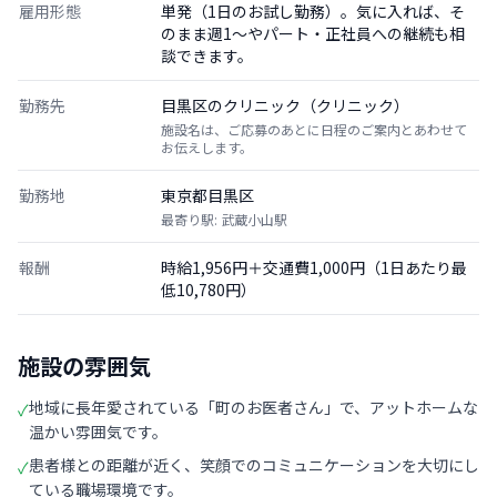
雇用形態
単発（1日のお試し勤務）。気に入れば、そ
のまま週1〜やパート・正社員への継続も相
談できます。
勤務先
目黒区のクリニック（クリニック）
施設名は、ご応募のあとに日程のご案内とあわせて
お伝えします。
勤務地
東京都目黒区
最寄り駅: 武蔵小山駅
報酬
時給1,956円＋交通費1,000円（1日あたり最
低10,780円）
施設の雰囲気
地域に長年愛されている「町のお医者さん」で、アットホームな
✓
温かい雰囲気です。
患者様との距離が近く、笑顔でのコミュニケーションを大切にし
✓
ている職場環境です。