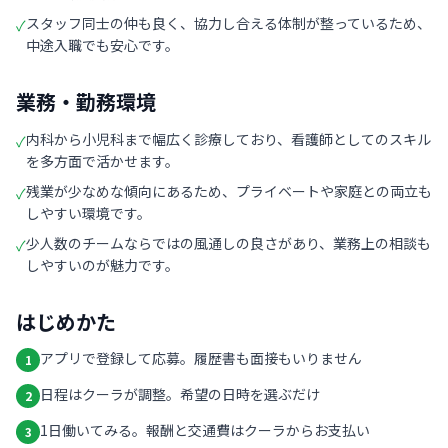
スタッフ同士の仲も良く、協力し合える体制が整っているため、
✓
中途入職でも安心です。
業務・勤務環境
内科から小児科まで幅広く診療しており、看護師としてのスキル
✓
を多方面で活かせます。
残業が少なめな傾向にあるため、プライベートや家庭との両立も
✓
しやすい環境です。
少人数のチームならではの風通しの良さがあり、業務上の相談も
✓
しやすいのが魅力です。
はじめかた
アプリで登録して応募。履歴書も面接もいりません
1
日程はクーラが調整。希望の日時を選ぶだけ
2
1日働いてみる。報酬と交通費はクーラからお支払い
3