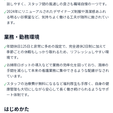
談しやすく、スタッフ間の風通しの良さも職場自慢の一つです。
2024年にリニューアルされたデザイナーズ制服や清潔感あふれ
✓
る明るい診察室など、気持ちよく働ける工夫が随所に施されてい
ます。
業務・勤務環境
年間休日125日と非常に多めの設定で、完全週休2日制に加えて
✓
季節ごとの休暇もしっかり取れるため、リフレッシュしやすい環
境です。
お掃除ロボットの導入などで業務の効率化を図っており、清掃の
✓
手間を減らして本来の看護業務に集中できるような配慮がなされ
ています。
スタッフの治療費が無料になるなど福利厚生も手厚く、自身の健
✓
康管理も大切にしながら安心して長く働き続けられるようなサポ
ート体制です。
はじめかた