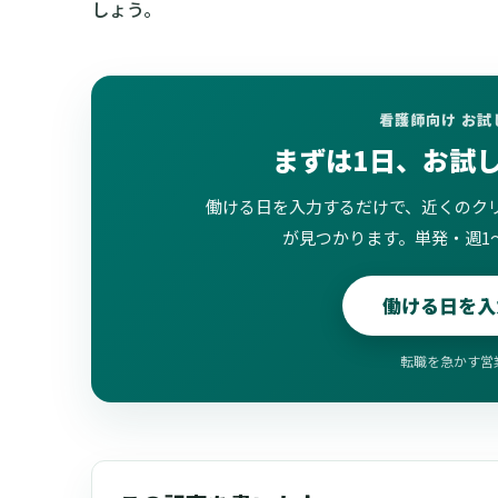
しょう。
看護師向け お
まずは1日、お試
働ける日を入力するだけで、近くのク
が見つかります。単発・週1
働ける日を入
転職を急かす営