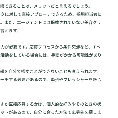
短縮できることは、メリットだと言えるでしょう。
ックに対して直接アプローチできるため、採用担当者に
う。また、エージェントには掲載されていない美容クリ
言えます。
労力が必要です。応募プロセスから条件交渉など、すべ
職活動をしている場合には、手間がかかる可能性があり
情報を自分で探すことができないことも考えられます。
ローチする必要があるので、緊張やプレッシャーを感じ
通すか直接応募するかは、個人的な好みやそのときの状
リットがあるので、自分に合った方法で応募先を探しま