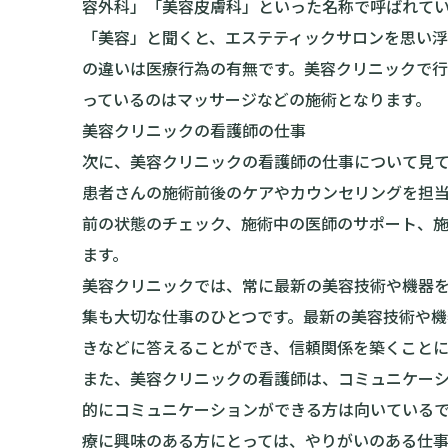
容外科」「美容皮膚科」といった名称で呼ばれて
「美容」と聞くと、エステティックサロンを思い
の違いは医療行為の有無です。美容クリニックで行
っているのはマッサージなどの施術となります。
美容クリニックの看護師の仕事
次に、美容クリニックの看護師の仕事について見
患者さんの施術前後のケアやカウンセリングを担
前の状態のチェック、施術中の医師のサポート、
ます。
美容クリニックでは、常に最新の美容技術や機器
集も大切な仕事のひとつです。最新の美容技術や機
きなどに答えることができ、信頼関係を築くことに
また、美容クリニックの看護師は、コミュニケー
的にコミュニケーションができる方は向いている
療に興味のある方にとっては、やりがいのある仕事