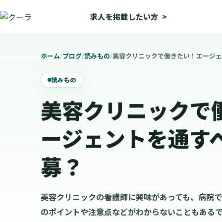
求人を掲載したい方
>
ホーム
/
ブログ
/
読みもの
/
美容クリニックで働きたい！エージェ
読みもの
美容クリニックで
ージェントを通す
募？
美容クリニックの看護師に興味があっても、病院
のポイントや注意点などがわからないこともある