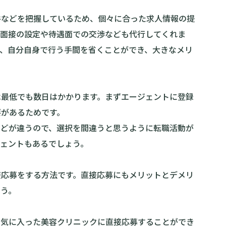
件などを把握しているため、個々に合った求人情報の提
の面接の設定や待遇面での交渉なども代行してくれま
は、自分自身で行う手間を省くことができ、大きなメリ
は最低でも数日はかかります。まずエージェントに登録
要があるためです。
などが違うので、選択を間違うと思うように転職活動が
ェントもあるでしょう。
接応募をする方法です。直接応募にもメリットとデメリ
ょう。
、気に入った美容クリニックに直接応募することができ