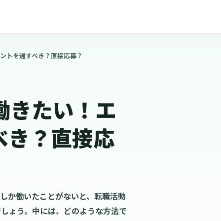
ントを通すべき？直接応募？
働きたい！エ
べき？直接応
でしか働いたことがないと、転職活動
でしょう。中には、どのような方法で