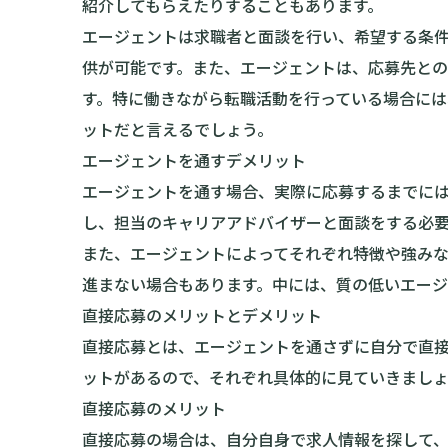
紹介してもらえたりすることもあります。
エージェントは求職者と面談を行い、希望する条
供が可能です。また、エージェントは、応募先と
す。特に働きながら転職活動を行っている場合に
ットだと言えるでしょう。
エージェントを通すデメリット
エージェントを通す場合、実際に応募するまでに
し、担当のキャリアアドバイザーと面談をする必
また、エージェントによってそれぞれ特徴や強み
進まない場合もあります。中には、質の低いエージ
直接応募のメリットとデメリット
直接応募とは、エージェントを通さずに自分で直
ットがあるので、それぞれ具体的に見ていきまし
直接応募のメリット
直接応募の場合は、自分自身で求人情報を探して