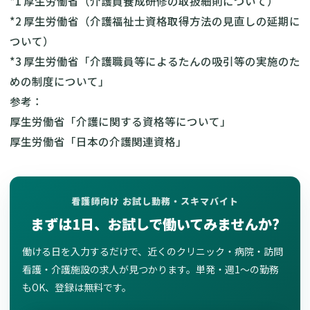
*1
厚生労働省（介護員養成研修の取扱細則について）
*2
厚生労働省（介護福祉士資格取得方法の見直しの延期に
ついて）
*3
厚生労働省「介護職員等によるたんの吸引等の実施のた
めの制度について」
参考：
厚生労働省「介護に関する資格等について」
厚生労働省「日本の介護関連資格」
看護師向け お試し勤務・スキマバイト
まずは1日、お試しで働いてみませんか?
働ける日を入力するだけで、近くのクリニック・病院・訪問
看護・介護施設の求人が見つかります。単発・週1〜の勤務
もOK、登録は無料です。