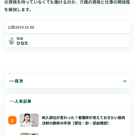
の資格を持っていなくても働けるのか、介護の資格と仕事の関係性
を解説します。
2024.10.08
公開
執筆
ひなた
目次
人気記事
刺入部位が変わった？看護師が覚えておきたい筋肉
注射の最新の手技【部位・針・逆血確認】