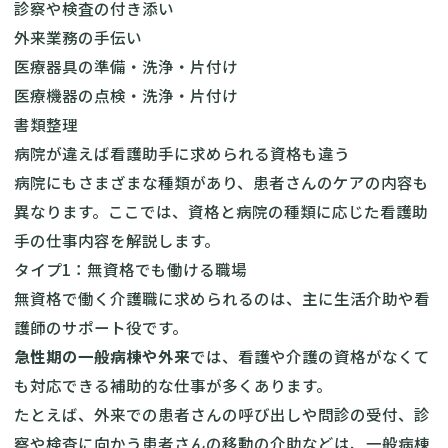
診察や検査の付き添い
外来業務の手伝い
医療器具の準備・洗浄・片付け
医療機器の点検・洗浄・片付け
書類整理
病院が違えば看護助手に求められる資格も違う
病院にもさまざまな種類があり、患者さんのケアの内容も
異なります。ここでは、資格と病院の種類に応じた看護助
手の仕事内容を解説します。
タイプ1：無資格でも働ける職場
無資格で働く介護職に求められるのは、主に生活介助や看
護師のサポート役です。
急性期の一般病棟や外来
では、看護や介護の資格がなくて
も対応できる補助的な仕事が多くあります。
たとえば、外来での患者さんの呼び出しや問診の受付、診
察や検査に向かう患者さんの移動の介助などは、一般病棟