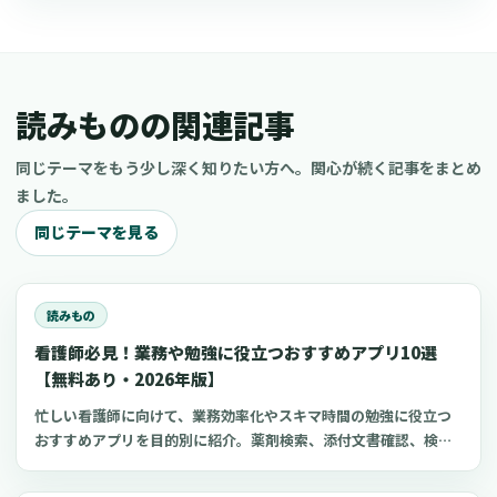
読みものの関連記事
同じテーマをもう少し深く知りたい方へ。関心が続く記事をまとめ
ました。
同じテーマを見る
読みもの
看護師必見！業務や勉強に役立つおすすめアプリ10選
【無料あり・2026年版】
忙しい看護師に向けて、業務効率化やスキマ時間の勉強に役立つ
おすすめアプリを目的別に紹介。薬剤検索、添付文書確認、検査
項目、点滴の滴下計算、医療略語、疾患学習、国試知識の復習、
心電図学習、シフト管理など、現場や復職準備で使いやすいアプ