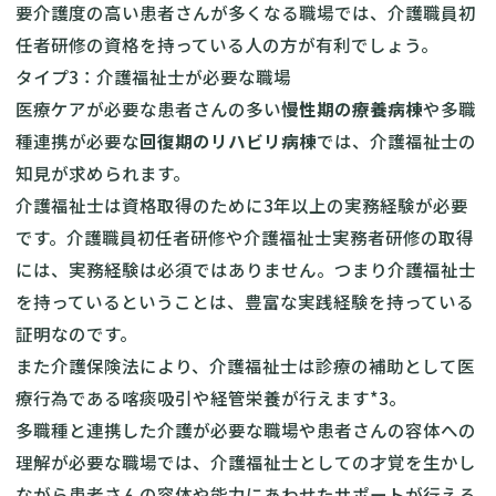
要介護度の高い患者さんが多くなる職場では、介護職員初
任者研修の資格を持っている人の方が有利でしょう。
タイプ3：介護福祉士が必要な職場
医療ケアが必要な患者さんの多い
慢性期の療養病棟
や多職
種連携が必要な
回復期のリハビリ病棟
では、介護福祉士の
知見が求められます。
介護福祉士は資格取得のために3年以上の実務経験が必要
です。介護職員初任者研修や介護福祉士実務者研修の取得
には、実務経験は必須ではありません。つまり介護福祉士
を持っているということは、豊富な実践経験を持っている
証明なのです。
また介護保険法により、介護福祉士は診療の補助として医
療行為である喀痰吸引や経管栄養が行えます*3。
多職種と連携した介護が必要な職場や患者さんの容体への
理解が必要な職場では、介護福祉士としての才覚を生かし
ながら患者さんの容体や能力にあわせたサポートが行える