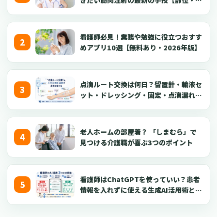
針・逆血確認】
看護師必見！業務や勉強に役立つおすす
めアプリ10選【無料あり・2026年版】
点滴ルート交換は何日？留置針・輸液セ
ット・ドレッシング・固定・点滴漏れ対
応を看護師向けに解説【2026年版】
老人ホームの部屋着？ 「しまむら」で
見つける介護職が喜ぶ3つのポイント
看護師はChatGPTを使っていい？患者
情報を入れずに使える生成AI活用術とプ
ロンプト50選【2026年版】