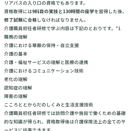
リアパスの入り口の資格でもあります。
資格取得には
9科目の実技と130時間の座学
を習得した後、
修了試験に合格
しなければなりません。
介護職員初任者研修で学ぶ内容は下記のとおりです。*1
職務の理解
介護における尊厳の保持・自立支援
介護の基本
介護・福祉サービスの理解と医療の連携
介護におけるコミュニケーション技術
老化の理解
認知症の理解
障害の理解
こころととからだのしくみと生活支援技術
介護職員初任者研修では訪問介護や施設で働くための基礎
的な知識が得られ、資格取得後は介護保険法上の全てのサ
ービスに従事できます。