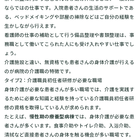
ならではの仕事です。入院患者さんの生活のサポートであ
る、ベッドメイキングや部屋の掃除などはご自分の経験を
生かしながら行えます。
看護師の仕事の補助として行う備品整理や書類整理は、事
務職として働いてこられた人にも受け入れやすい仕事でし
ょう。
介護施設と違い、無資格でも患者さんの身体介護が行える
のが病院の介護職の特徴です。
タイプ2：介護職員初任者研修が必要な職場
身体介護が必要な患者さんが多い職場では、介護を実践す
るために必要な知識と経験を持っている介護職員初任者研
修の資格を取得している人が求められます。
たとえば、
慢性期の療養型病棟
では、身体介護が必要な患
者さんが多くいます。食事介助やトイレ介助、入浴介助、
清拭など直接患者さんの身体を触る機会が多い職場です。