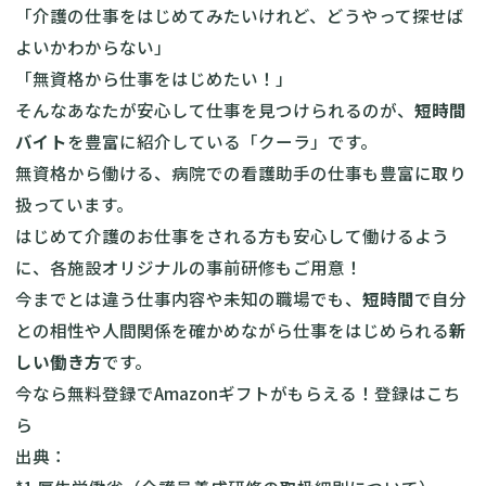
「介護の仕事をはじめてみたいけれど、どうやって探せば
よいかわからない」
「無資格から仕事をはじめたい！」
そんなあなたが安心して仕事を見つけられるのが、
短時間
バイト
を豊富に紹介している「クーラ」です。
無資格から働ける、病院での看護助手の仕事も豊富に取り
扱っています。
はじめて介護のお仕事をされる方も安心して働けるよう
に、各施設オリジナルの事前研修もご用意！
今までとは違う仕事内容や未知の職場でも、
短時間
で自分
との相性や人間関係を確かめながら仕事をはじめられる
新
しい働き方
です。
今なら無料登録でAmazonギフトがもらえる！
登録はこち
ら
出典：