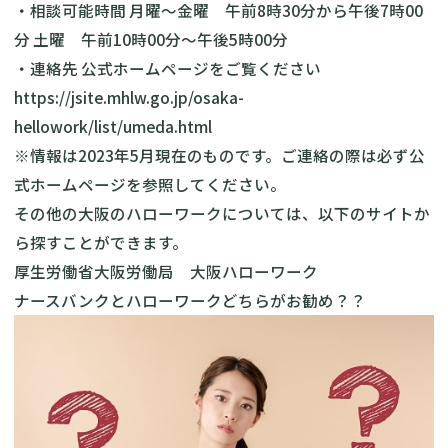
・相談可能時間 月曜～金曜 午前8時30分から午後7時00
分 土曜 午前10時00分～午後5時00分
・連絡先 公式ホームページをご覧ください
https://jsite.mhlw.go.jp/osaka-
hellowork/list/umeda.html
※情報は2023年5月現在のものです。ご連絡の際は必ず公
式ホームページを参照してください。
その他の大阪のハローワークについては、以下のサイトか
ら探すことができます。
厚生労働省大阪労働局 大阪ハローワーク
ナースバンクとハローワークどちらがお勧め？？