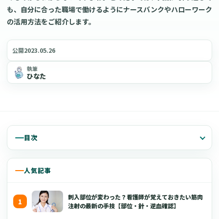
も、自分に合った職場で働けるようにナースバンクやハローワーク
の活用方法をご紹介します。
2023.05.26
公開
執筆
ひなた
目次
人気記事
刺入部位が変わった？看護師が覚えておきたい筋肉
注射の最新の手技【部位・針・逆血確認】