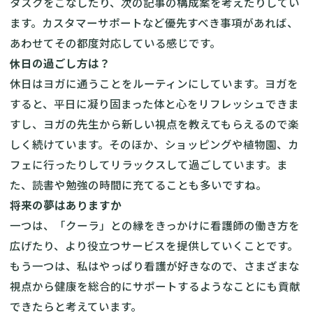
タスクをこなしたり、次の記事の構成案を考えたりしてい
ます。カスタマーサポートなど優先すべき事項があれば、
あわせてその都度対応している感じです。
休日の過ごし方は？
休日はヨガに通うことをルーティンにしています。ヨガを
すると、平日に凝り固まった体と心をリフレッシュできま
すし、ヨガの先生から新しい視点を教えてもらえるので楽
しく続けています。そのほか、ショッピングや植物園、カ
フェに行ったりしてリラックスして過ごしています。ま
た、読書や勉強の時間に充てることも多いですね。
将来の夢はありますか
一つは、「クーラ」との縁をきっかけに看護師の働き方を
広げたり、より役立つサービスを提供していくことです。
もう一つは、私はやっぱり看護が好きなので、さまざまな
視点から健康を総合的にサポートするようなことにも貢献
できたらと考えています。