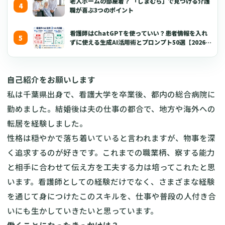
老人ホームの部屋着？ 「しまむら」で見つける介護
職が喜ぶ3つのポイント
看護師はChatGPTを使っていい？患者情報を入れ
ずに使える生成AI活用術とプロンプト50選【2026年
版】
自己紹介をお願いします
私は千葉県出身で、看護大学を卒業後、都内の総合病院に
勤めました。結婚後は夫の仕事の都合で、地方や海外への
転居を経験しました。
性格は穏やかで落ち着いていると言われますが、物事を深
く追求するのが好きです。これまでの職業柄、察する能力
と相手に合わせて伝え方を工夫する力は培ってこれたと思
います。看護師としての経験だけでなく、さまざまな経験
を通じて身につけたこのスキルを、仕事や普段の人付き合
いにも生かしていきたいと思っています。