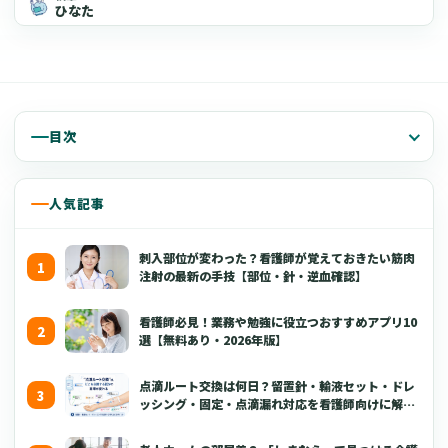
ひなた
目次
人気記事
刺入部位が変わった？看護師が覚えておきたい筋肉
注射の最新の手技【部位・針・逆血確認】
看護師必見！業務や勉強に役立つおすすめアプリ10
選【無料あり・2026年版】
点滴ルート交換は何日？留置針・輸液セット・ドレ
ッシング・固定・点滴漏れ対応を看護師向けに解説
【2026年版】