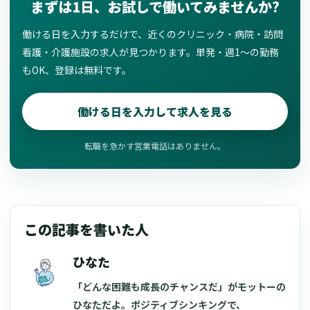
まずは1日、お試しで働いてみませんか?
働ける日を入力するだけで、近くのクリニック・病院・訪問
看護・介護施設の求人が見つかります。単発・週1〜の勤務
もOK、登録は無料です。
働ける日を入力して求人を見る
転職を急かす営業電話はありません。
この記事を書いた人
ひなた
「どんな困難も成長のチャンスだ」がモットーの
ひなただよ。ポジティブシンキングで、