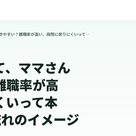
透析クリニックって、ママさんでも働きやすい？離職率が高い、病院に戻りにくいって本当？1日の業務の流れのイメージは？
て、ママさん
離職率が高
くいって本
流れのイメージ