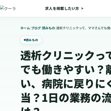
求人を掲載したい方
>
ホーム
/
ブログ
/
読みもの
/
読みもの
透析クリニックっ
でも働きやすい？
い、病院に戻りに
当？1日の業務の