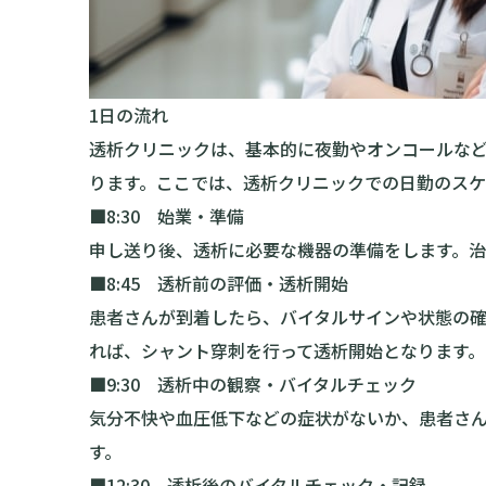
1日の流れ
透析クリニックは、基本的に夜勤やオンコールな
ります。ここでは、透析クリニックでの日勤のスケ
■8:30 始業・準備
申し送り後、透析に必要な機器の準備をします。治
■8:45 透析前の評価・透析開始
患者さんが到着したら、バイタルサインや状態の
れば、シャント穿刺を行って透析開始となります。
■9:30 透析中の観察・バイタルチェック
気分不快や血圧低下などの症状がないか、患者さ
す。
■12:30 透析後のバイタルチェック・記録