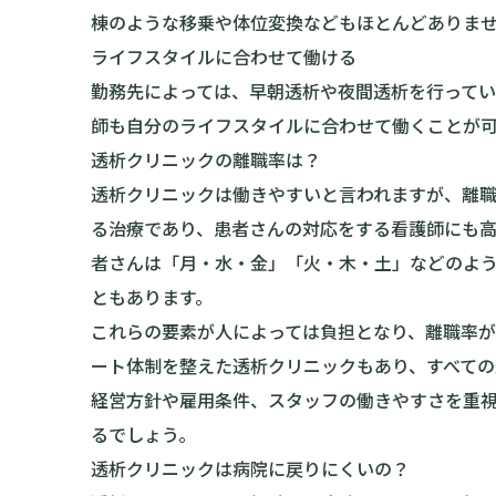
棟のような移乗や体位変換などもほとんどありま
ライフスタイルに合わせて働ける
勤務先によっては、早朝透析や夜間透析を行って
師も自分のライフスタイルに合わせて働くことが
透析クリニックの離職率は？
透析クリニックは働きやすいと言われますが、離
る治療であり、患者さんの対応をする看護師にも
者さんは「月・水・金」「火・木・土」などのよ
ともあります。
これらの要素が人によっては負担となり、離職率
ート体制を整えた透析クリニックもあり、すべて
経営方針や雇用条件、スタッフの働きやすさを重
るでしょう。
透析クリニックは病院に戻りにくいの？