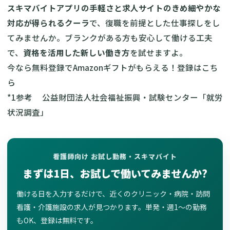
スキマバイトアプリの手軽さと求人サイトのきめ細やかな
対応が得られるクーラ
で、復職を前提とした仕事探しをし
てみませんか。ブランクがある方も安心して働ける工夫
で、
資格を活用した新しい働き方
を試せますよ。
今なら無料登録でAmazonギフトがもらえる！
登録はこち
ら
*1参考
公益財団法人社会福祉振興・試験センター「就労
状況調査」
看護師向け お試し勤務・スキマバイト
まずは1日、お試しで働いてみませんか?
働ける日を入力するだけで、近くのクリニック・病院・訪問
看護・介護施設の求人が見つかります。単発・週1〜の勤務
もOK、登録は無料です。