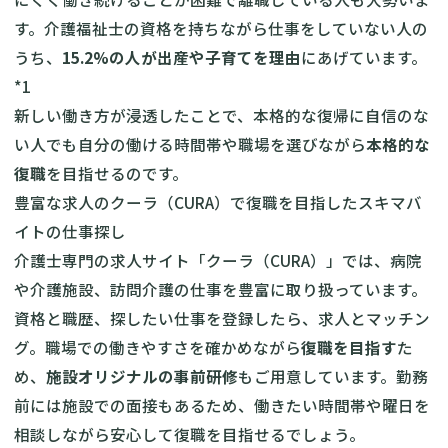
す。介護福祉士の資格を持ちながら仕事をしていない人の
うち、
15.2%の人が出産や子育てを理由
にあげています。
*1
新しい働き方が浸透したことで、本格的な復帰に自信のな
い人でも自分の働ける時間帯や職場を選びながら
本格的な
復職
を目指せるのです。
豊富な求人のクーラ（CURA）で復職を目指したスキマバ
イトの仕事探し
介護士専門の求人サイト「クーラ（CURA）」では、病院
や介護施設、訪問介護の仕事を豊富に取り扱っています。
資格と職歴、探したい仕事を登録したら、求人とマッチン
グ。職場での働きやすさを確かめながら
復職を目指す
た
め、
施設オリジナルの事前研修
もご用意しています。勤務
前には施設での面接もあるため、働きたい時間帯や曜日を
相談しながら安心して復職を目指せるでしょう。