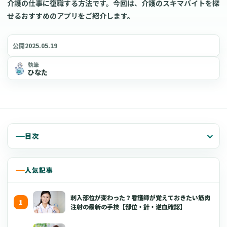
介護の仕事に復職する方法です。今回は、介護のスキマバイトを探
せるおすすめのアプリをご紹介します。
2025.05.19
公開
執筆
ひなた
目次
人気記事
刺入部位が変わった？看護師が覚えておきたい筋肉
注射の最新の手技【部位・針・逆血確認】