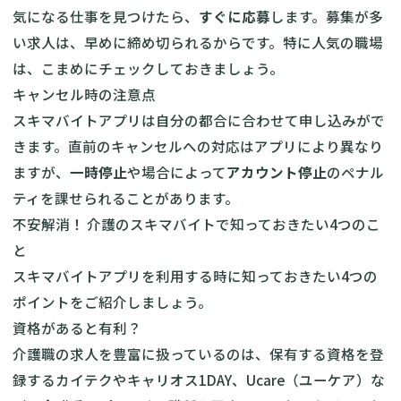
気になる仕事を見つけたら、
すぐに応募
します。募集が多
い求人は、早めに締め切られるからです。特に人気の職場
は、こまめにチェックしておきましょう。
キャンセル時の注意点
スキマバイトアプリは自分の都合に合わせて申し込みがで
きます。直前のキャンセルへの対応はアプリにより異なり
ますが、
一時停止
や場合によって
アカウント停止
のペナル
ティを課せられることがあります。
不安解消！ 介護のスキマバイトで知っておきたい4つのこ
と
スキマバイトアプリを利用する時に知っておきたい4つの
ポイントをご紹介しましょう。
資格があると有利？
介護職の求人を豊富に扱っているのは、保有する資格を登
録するカイテクやキャリオス1DAY、Ucare（ユーケア）な