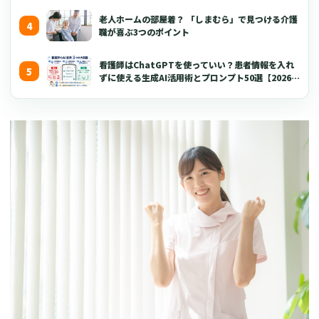
老人ホームの部屋着？ 「しまむら」で見つける介護
職が喜ぶ3つのポイント
看護師はChatGPTを使っていい？患者情報を入れ
ずに使える生成AI活用術とプロンプト50選【2026年
版】