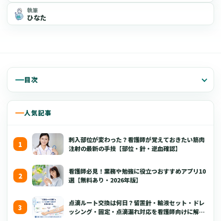
執筆
ひなた
目次
人気記事
刺入部位が変わった？看護師が覚えておきたい筋肉
注射の最新の手技【部位・針・逆血確認】
看護師必見！業務や勉強に役立つおすすめアプリ10
選【無料あり・2026年版】
点滴ルート交換は何日？留置針・輸液セット・ドレ
ッシング・固定・点滴漏れ対応を看護師向けに解説
【2026年版】