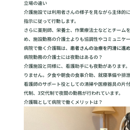
立場の違い
介護施設では利用者さんの様子を見ながら主体的
指示に従って行動します。
さらに薬剤師、栄養士、作業療法士などとチーム
め、施設勤務の介護士よりも協調性やコミュニケ
病院で働く介護職は、
患者さんの治療を円滑に進
病院勤務の介護士には夜勤はあるの？
介護施設と同様に、看護助手にも夜勤があります
りません。夕食や朝食の食事介助、就寝準備や排
看護師のサポート役としての清掃や医療器具の片付
代制、3交代制で夜間の勤務が行われています。
介護職として病院で働くメリットは？