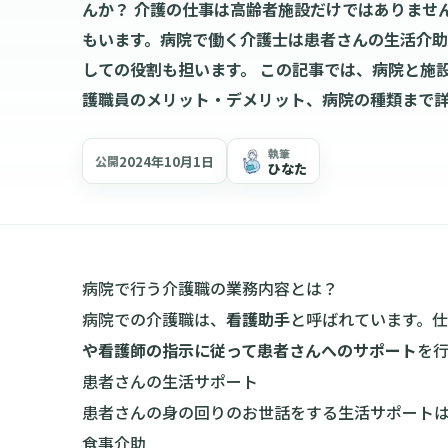
んか？ 介護の仕事は高齢者施設だけではありませ
もいます。病院で働く介護士は患者さんの生活介
しての役割も担います。 この記事では、病院と施
護職員のメリット・デメリット、病院の種類まで
執筆
2024年10月1日
公開
ひなた
病院で行う介護職の業務内容とは？
病院での介護職は、
看護助手
と呼ばれています。
や看護師の指示に従って患者さんへのサポート
を
患者さんの生活サポート
患者さんの身の回りのお世話をする生活サポート
食事介助