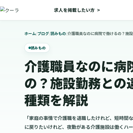
求人を掲載したい方
>
ホーム
/
ブログ
/
読みもの
/
介護職員なのに病院で働けるの？施設
読みもの
介護職員なのに病
の？施設勤務との
種類を解説
「家庭の事情で介護職を退職したけれど、短時間
に戻りたいけれど、夜勤がある介護施設は働くハ