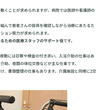
に動くことが求められますが、病院では医師や看護師の
を組んで患者さんの容体を確認しながら治療にあたるた
ーション能力が求められます。
めるための医療スタッフのサポート役
です。
。夜勤には診察や検査の付き添い、入浴介助の仕事はあ
泄介助、夜間の体位交換などが主な仕事です。
け、書類整理の仕事もあります。介護施設と同様に2交