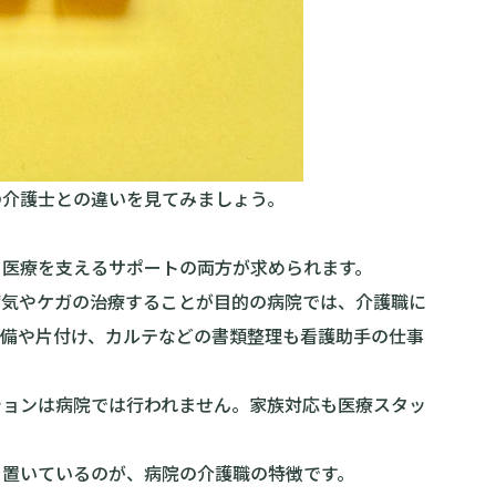
の介護士との違いを見てみましょう。
と医療を支えるサポートの両方が求められます。
病気やケガの治療することが目的の病院では、介護職に
準備や片付け、カルテなどの書類整理も看護助手の仕事
ションは病院では行われません。家族対応も医療スタッ
を置いているのが、病院の介護職の特徴です。