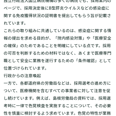
独立行政法人国立病院機構の多くの病院でも、採用案内の
ページで、採用決定後にB型肝炎ウイルスなどの感染症に
関する免疫獲得状況の証明書を提出してもらう旨が記載さ
れています。
これらの取り組みに共通しているのは、感染症に関する情
報の提出を求める目的が、「院内感染対策」や「医療安全
の確保」のためであることを明確にしている点です。採用
の可否を判断するための材料ではなく、あくまで医療専門
職として安全に業務を遂行するための「条件確認」として
位置づけられています。
行政からの注意喚起
一方で、各都道府県の労働局などは、採用選考の進め方に
ついて、医療機関を含むすべての事業者に対して注意を促
し続けています。例えば、島根労働局の資料では、採用選
考時に一律で色覚検査を実施することについて、その必要
性を慎重に検討するよう求めています。色覚の特性が業務