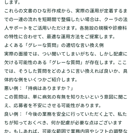
します。
これらの文書のひな形作成から、実際の運用が定着するま
での一連の流れを短期間で整備したい場合は、クーラの法
人サポートをご活用いただけます。各施設の規模や診療科
の特性に合わせて、最適な運用方法をご提案します。
よくある「グレーな質問」の適切な言い換え例
実際の面接では、つい聞いてしまいがちな、しかし配慮に
欠ける可能性のある「グレーな質問」が存在します。ここ
では、そうした質問をどのように言い換えれば良いか、具
体的な例をいくつかご紹介します。
悪い例：「持病はありますか？」
この質問は、単に病気の有無を知りたいという意図に聞こ
え、応募者を不安にさせる可能性があります。
良い例：「今後の業務を安全に行っていただく上で、私た
ちが知っておくべき、何か配慮が必要な点はございます
か。もしあれば、可能な範囲で業務内容やシフトの調整な