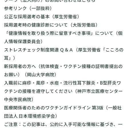
参考リンク（一部抜粋）
公正な採用選考の基本（厚生労働省）
採用選考時の健康診断について（大阪労働局）
「健康情報を取り扱う際に留意すべき事項」について（個
人情報保護委員会）
ストレスチェック制度関連 Ｑ＆Ａ（厚生労働省「こころの
耳」）
新採用者の方へ（抗体検査・ワクチン接種の証明書提出の
お願い）（岡山大学病院）
入職前に麻疹・風疹・水痘・流行性耳下腺炎・B型肝炎ワ
クチンの接種を遵守してください（神戸市立医療センター
中央市民病院）
医療関係者のためのワクチンガイドライン 第3版（一般社
団法人 日本環境感染学会）
ご注意：この記事は、公的に入手可能な情報に基づき、一