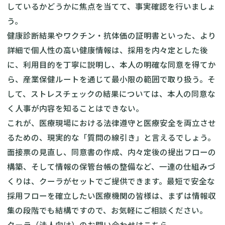
しているかどうかに焦点を当てて、事実確認を行いましょ
う。
健康診断結果やワクチン・抗体価の証明書といった、より
詳細で個人性の高い健康情報は、採用を内々定とした後
に、利用目的を丁寧に説明し、本人の明確な同意を得てか
ら、産業保健ルートを通じて最小限の範囲で取り扱う。そ
して、ストレスチェックの結果については、本人の同意な
く人事が内容を知ることはできない。
これが、医療現場における法律遵守と医療安全を両立させ
るための、現実的な「質問の線引き」と言えるでしょう。
面接票の見直し、同意書の作成、内々定後の提出フローの
構築、そして情報の保管台帳の整備など、一連の仕組みづ
くりは、クーラがセットでご提供できます。最短で安全な
採用フローを確立したい医療機関の皆様は、まずは情報収
集の段階でも結構ですので、お気軽にご相談ください。
クーラ（法人向け）のお問い合わせはこちら