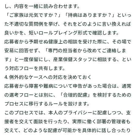
し、内容を一緒に読み合わせます。
「ご家族は元気ですか？」「持病はありますか？」といっ
た不適切な質問例を挙げ、それをどのように言い換えれば
良いかを、短いロールプレイング形式で確認します。
応募者から予期せぬ健康上の相談を受けた際に、その場で
安易に回答せず、「専門の担当者から改めてご連絡しま
す」と一度保留にし、産業保健スタッフに相談する、とい
う対応フローを共有します。
4. 例外的なケースへの対応を決めておく
応募者から障害や難病について申告があった場合は、通常
の選考フローとは別に、「合理的配慮」を検討するための
プロセスに移行するルールを設けます。
このプロセスでは、本人のプライバシーに配慮しつつ、支
援者を交えて面談を行ったり、実際に働く部署の管理者も
交えて、どのような配慮が可能かを具体的に話し合ったり