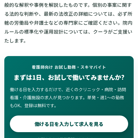
般的な解釈や事例を解説したものです。個別の事案に関す
る法的な判断や、最新の法改正の詳細については、必ず所
轄の労働局や弁護士などの専門家にご確認ください。院内
ルールの標準化や運用設計については、クーラがご支援い
たします。
看護師向け お試し勤務・スキマバイト
まずは1日、お試しで働いてみませんか?
働ける日を入力するだけで、近くのクリニック・病院・訪問
看護・介護施設の求人が見つかります。単発・週1〜の勤務
もOK、登録は無料です。
働ける日を入力して求人を見る