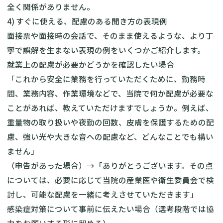
全く関係がありません。
4) すぐに使える、配慮のある聞き方の表現例
面接票や面接時の会話で、そのまま使えるような、より丁
寧で誤解を生まない表現の例をいくつかご紹介します。
就業上の配慮が必要かどうかを確認したい場合
「これから安全に業務を行っていただくために、勤務時
間、業務内容、作業環境などで、当院で何か配慮が必要な
ことがあれば、教えていただけますでしょうか。例えば、
重量物の取り扱いや夜勤の回数、皮膚を保護するための配
慮、強い光や大きな音への配慮など、どんなことでも構い
ません」
（申告があった場合）→「ありがとうございます。その点
については、必要に応じて当院の産業医や衛生委員会で検
討し、可能な配慮を一緒に考えさせていただきます」
感染症対策について事前に伝えたい場合（選考段階では協