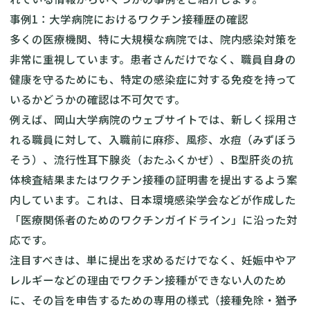
事例1：大学病院におけるワクチン接種歴の確認
多くの医療機関、特に大規模な病院では、院内感染対策を
非常に重視しています。患者さんだけでなく、職員自身の
健康を守るためにも、特定の感染症に対する免疫を持って
いるかどうかの確認は不可欠です。
例えば、岡山大学病院のウェブサイトでは、新しく採用さ
れる職員に対して、入職前に麻疹、風疹、水痘（みずぼう
そう）、流行性耳下腺炎（おたふくかぜ）、B型肝炎の抗
体検査結果またはワクチン接種の証明書を提出するよう案
内しています。これは、日本環境感染学会などが作成した
「医療関係者のためのワクチンガイドライン」に沿った対
応です。
注目すべきは、単に提出を求めるだけでなく、妊娠中やア
レルギーなどの理由でワクチン接種ができない人のため
に、その旨を申告するための専用の様式（接種免除・猶予