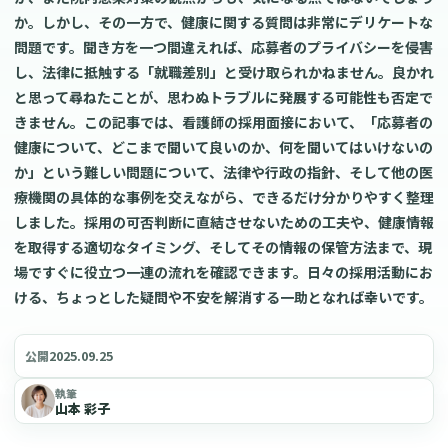
か。しかし、その一方で、健康に関する質問は非常にデリケートな
問題です。聞き方を一つ間違えれば、応募者のプライバシーを侵害
し、法律に抵触する「就職差別」と受け取られかねません。良かれ
と思って尋ねたことが、思わぬトラブルに発展する可能性も否定で
きません。この記事では、看護師の採用面接において、「応募者の
健康について、どこまで聞いて良いのか、何を聞いてはいけないの
か」という難しい問題について、法律や行政の指針、そして他の医
療機関の具体的な事例を交えながら、できるだけ分かりやすく整理
しました。採用の可否判断に直結させないための工夫や、健康情報
を取得する適切なタイミング、そしてその情報の保管方法まで、現
場ですぐに役立つ一連の流れを確認できます。日々の採用活動にお
ける、ちょっとした疑問や不安を解消する一助となれば幸いです。
2025.09.25
公開
執筆
山本 彩子