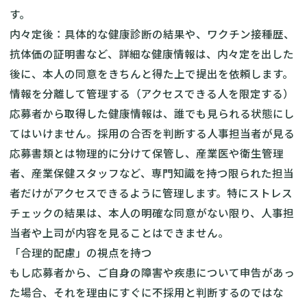
す。
内々定後：具体的な健康診断の結果や、ワクチン接種歴、
抗体価の証明書など、詳細な健康情報は、内々定を出した
後に、本人の同意をきちんと得た上で提出を依頼します。
情報を分離して管理する（アクセスできる人を限定する）
応募者から取得した健康情報は、誰でも見られる状態にし
てはいけません。採用の合否を判断する人事担当者が見る
応募書類とは物理的に分けて保管し、産業医や衛生管理
者、産業保健スタッフなど、専門知識を持つ限られた担当
者だけがアクセスできるように管理します。特にストレス
チェックの結果は、本人の明確な同意がない限り、人事担
当者や上司が内容を見ることはできません。
「合理的配慮」の視点を持つ
もし応募者から、ご自身の障害や疾患について申告があっ
た場合、それを理由にすぐに不採用と判断するのではな