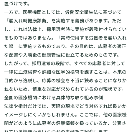
置づけです。
一方で、医療機関としては、労働安全衛生法に基づいて
「雇入れ時健康診断」を実施する義務があります。ただ
し、これは法律上、採用選考時に実施が義務付けられてい
るものではありません。「常時使用する労働者を雇い入れ
た際」に実施するものであり、その目的は、応募者の適正
な配置や入職後の健康管理に役立てるためのものです。
したがって、採用選考の段階で、すべての応募者に対して
一律に血液検査や詳細な医学的検査を課すことは、本来の
目的から逸脱し、応募の機会を不当に狭めることになりか
ねないため、慎重な対応が求められているのが現状です。
全国の医療機関における具体的な取り組み事例
法律や指針だけでは、実際の現場でどう対応すれば良いか
イメージしにくいかもしれません。ここでは、他の医療機
関がどのように応募者の健康情報を扱っているか、公表さ
れている情報からいくつかの事例をご紹介します。