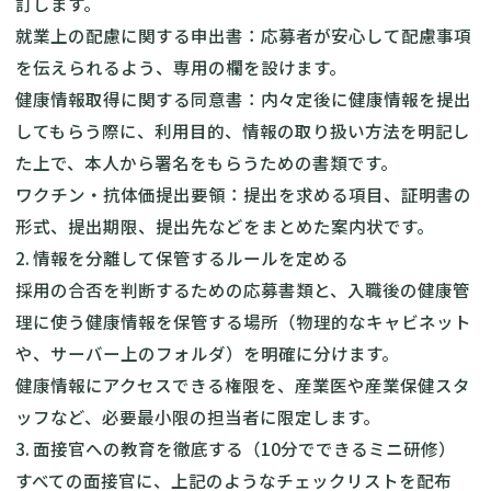
訂します。
就業上の配慮に関する申出書：応募者が安心して配慮事項
を伝えられるよう、専用の欄を設けます。
健康情報取得に関する同意書：内々定後に健康情報を提出
してもらう際に、利用目的、情報の取り扱い方法を明記し
た上で、本人から署名をもらうための書類です。
ワクチン・抗体価提出要領：提出を求める項目、証明書の
形式、提出期限、提出先などをまとめた案内状です。
2. 情報を分離して保管するルールを定める
採用の合否を判断するための応募書類と、入職後の健康管
理に使う健康情報を保管する場所（物理的なキャビネット
や、サーバー上のフォルダ）を明確に分けます。
健康情報にアクセスできる権限を、産業医や産業保健スタ
ッフなど、必要最小限の担当者に限定します。
3. 面接官への教育を徹底する（10分でできるミニ研修）
すべての面接官に、上記のようなチェックリストを配布