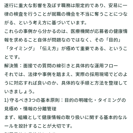
遂行に重大な影響を及ぼす職務は限定的であり、安易に一
律の検査を行うことが就職の機会を不当に奪うことにつな
がる、という考え方に基づいています。
これらの事例から分かるのは、医療機関が応募者の健康情
報を求めること自体が問題なのではなく、その「目的」
「タイミング」「伝え方」が極めて重要である、というこ
とです。
解決策：面接での質問の線引きと具体的な運用フロー
それでは、法律や事例を踏まえ、実際の採用現場でどのよ
うに対応すれば良いのか、具体的な手順と方法を整理して
いきましょう。
1) 守るべき3つの基本原則：目的の明確化・タイミングの
見極め・情報の分離管理
まず、組織として健康情報の取り扱いに関する基本的なル
ールを設計することが大切です。