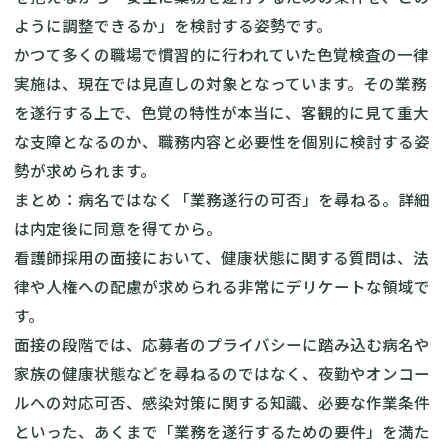
ように調整できるか」を検討する姿勢です。
かつて多くの職場で慣習的に行われていた色覚検査の一律
実施は、現在では見直しの対象となっています。その業務
を遂行する上で、色覚の特性が本当に、客観的に見て重大
な支障となるのか、職務内容と必要性を個別に検討する姿
勢が求められます。
まとめ：病名ではなく「業務遂行の可否」を尋ねる。詳細
は内定後に同意を得てから。
看護師採用の面接において、健康状態に関する質問は、法
律や人権への配慮が求められる非常にデリケートな領域で
す。
面接の段階では、応募者のプライバシーに踏み込む病名や
家族の健康状態などを尋ねるのではなく、夜勤やオンコー
ルへの対応可否、感染対策に関する知識、必要な作業条件
といった、あくまで「業務を遂行するための要件」を満た