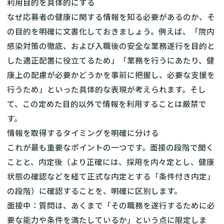
利用目的を具体的にする
なぜ応募者の健康に関する情報を知る必要があるのか、そ
の目的を明確に文書化しておきましょう。例えば、「院内
感染対策の徹底、および入職後の安全な業務遂行を目的と
した適正配置に役立てるため」「業務を行うにあたり、健
康上の配慮が必要かどうかを事前に把握し、必要な支援を
行うため」といった具体的な表現が考えられます。そし
て、この定めた目的以外で情報を利用することは厳禁で
す。
情報を取得するタイミングを明確に分ける
これが最も重要なポイントの一つです。面接の段階で聞く
ことと、内定後（より正確には、採用を内々定とし、健康
状態の確認などを経て正式な内定とする「条件付き内定」
の段階）に確認することを、明確に区別します。
面接中：質問は、あくまで「その職務を遂行するために必
要な能力や条件を満たしているか」という点に限定しま