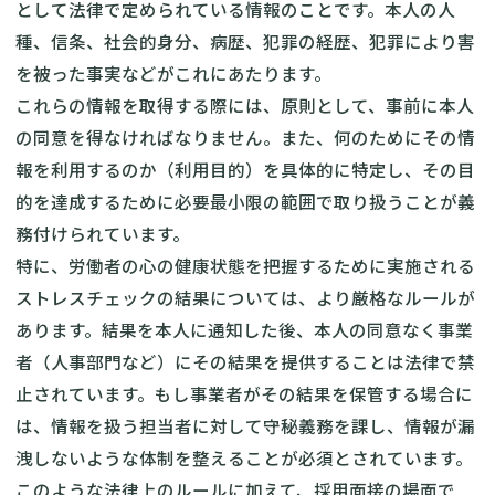
として法律で定められている情報のことです。本人の人
種、信条、社会的身分、病歴、犯罪の経歴、犯罪により害
を被った事実などがこれにあたります。
これらの情報を取得する際には、原則として、事前に本人
の同意を得なければなりません。また、何のためにその情
報を利用するのか（利用目的）を具体的に特定し、その目
的を達成するために必要最小限の範囲で取り扱うことが義
務付けられています。
特に、労働者の心の健康状態を把握するために実施される
ストレスチェックの結果については、より厳格なルールが
あります。結果を本人に通知した後、本人の同意なく事業
者（人事部門など）にその結果を提供することは法律で禁
止されています。もし事業者がその結果を保管する場合に
は、情報を扱う担当者に対して守秘義務を課し、情報が漏
洩しないような体制を整えることが必須とされています。
このような法律上のルールに加えて、採用面接の場面で