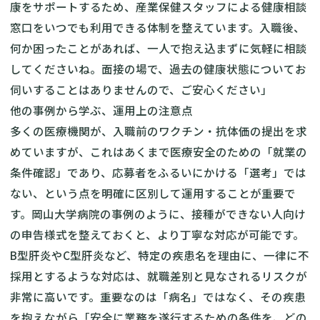
康をサポートするため、産業保健スタッフによる健康相談
窓口をいつでも利用できる体制を整えています。入職後、
何か困ったことがあれば、一人で抱え込まずに気軽に相談
してくださいね。面接の場で、過去の健康状態についてお
伺いすることはありませんので、ご安心ください」
他の事例から学ぶ、運用上の注意点
多くの医療機関が、入職前のワクチン・抗体価の提出を求
めていますが、これはあくまで医療安全のための「就業の
条件確認」であり、応募者をふるいにかける「選考」では
ない、という点を明確に区別して運用することが重要で
す。岡山大学病院の事例のように、接種ができない人向け
の申告様式を整えておくと、より丁寧な対応が可能です。
B型肝炎やC型肝炎など、特定の疾患名を理由に、一律に不
採用とするような対応は、就職差別と見なされるリスクが
非常に高いです。重要なのは「病名」ではなく、その疾患
を抱えながら「安全に業務を遂行するための条件を、どの