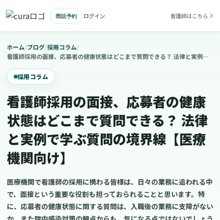
商談予約
ログイン
看護師はこちら
ホーム
/
ブログ
/
採用コラム
/
看護師採用の面接、応募者の健康状態はどこまで質問できる？ 法律と実例で学ぶ質問の境界線【医療機関向け】
採用コラム
看護師採用の面接、応募者の健康
状態はどこまで質問できる？ 法律
と実例で学ぶ質問の境界線【医療
機関向け】
医療機関で看護師の採用に携わる皆様は、日々の業務に追われる中
で、面接という重要な役割も担っておられることと思います。特
に、応募者の健康状態に関する質問は、入職後の業務に支障がない
か、また院内感染対策の観点からも、気になる点ではないでしょう