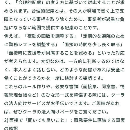
く、「合理的配慮」の考え方に基づいて対応することが求
められます。合理的配慮とは、その人が職場で働く上で支
障となっている事柄を取り除くために、事業者が過重な負
担にならない範囲で提供する配慮のことです。
例えば、「夜勤の回数を調整する」「定期的な通院のため
に勤務シフトを調整する」「面接の時間を少し長く取る」
「面接時に支援者が同席することを認める」といった対応
が考えられます。大切なのは、一方的に判断するのではな
く、本人とよく話し合い、どのような配慮があれば安全に
働くことができるかを一緒に検討する姿勢です。
これらのルール作りや、必要な書類（面接票、同意書、情
報管理台帳など）のひな形一式を整備する際には、クーラ
の法人向けサービスがお手伝いできます。ご興味があれ
ば、ぜひ
クーラの法人向けページ
をご覧ください。
2) 面接で「聞いても良いこと」：職務要件に直結する事実
の確認