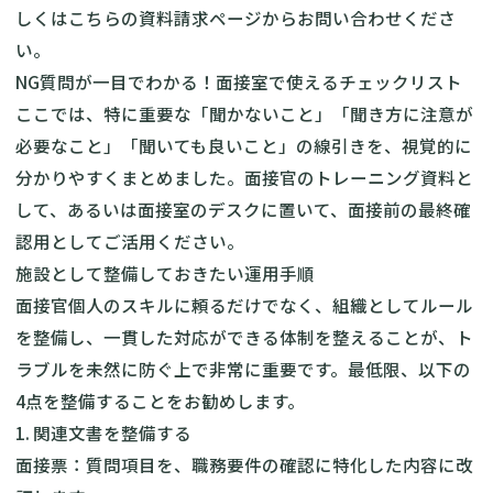
しくは
こちらの資料請求ページ
からお問い合わせくださ
い。
NG質問が一目でわかる！面接室で使えるチェックリスト
ここでは、特に重要な「聞かないこと」「聞き方に注意が
必要なこと」「聞いても良いこと」の線引きを、視覚的に
分かりやすくまとめました。面接官のトレーニング資料と
して、あるいは面接室のデスクに置いて、面接前の最終確
認用としてご活用ください。
施設として整備しておきたい運用手順
面接官個人のスキルに頼るだけでなく、組織としてルール
を整備し、一貫した対応ができる体制を整えることが、ト
ラブルを未然に防ぐ上で非常に重要です。最低限、以下の
4点を整備することをお勧めします。
1. 関連文書を整備する
面接票：質問項目を、職務要件の確認に特化した内容に改