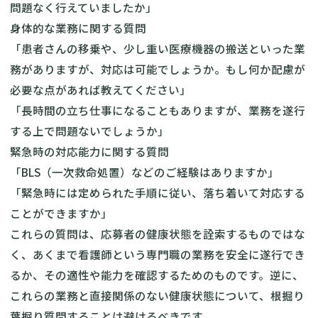
問題なく行えていましたか」
身体的な業務に関する質問
「患者さんの移乗や、少し重い医療機器の搬送といった業
務がありますが、対応は可能でしょうか。もし何か配慮が
必要な点があれば教えてください」
「長時間の立ち仕事になることもありますが、業務を遂行
する上で問題ないでしょうか」
緊急時の対応能力に関する質問
「BLS（一次救命処置）などのご経験はありますか」
「緊急時には定められた手順に従い、落ち着いて対応する
ことができますか」
これらの質問は、応募者の健康状態を詮索するものではな
く、あくまで看護師という専門職の業務を安全に遂行でき
るか、その適性や能力を確認するためのものです。逆に、
これらの業務と直接関係のない健康状態について、根掘り
葉掘り質問することは避けるべきです。