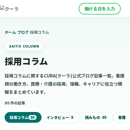
働ける日を入力
ホーム
/
ブログ
/
採用コラム
SAIYO COLUMN
採用コラム
採用コラムに関するCURA(クーラ)公式ブログ記事一覧。看護
師の働き方、医療・介護の採用、復職、キャリアに役立つ情
報をまとめています。
80 件の記事
採用コラム
インタビュー
読みもの
看護ニ
80
8
89