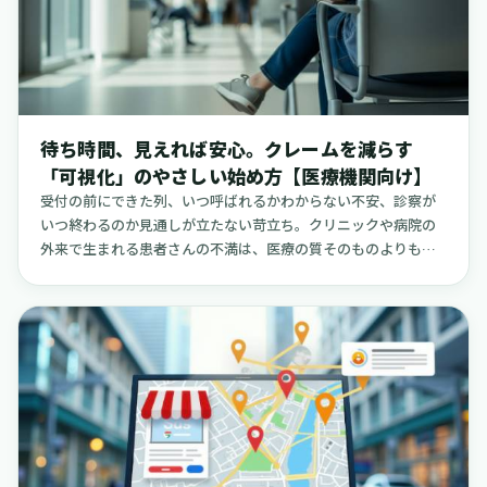
専門的な業務に集中できる環境づくりを後押ししてくれる技術
と言えるでしょう。
待ち時間、見えれば安心。クレームを減らす
「可視化」のやさしい始め方【医療機関向け】
受付の前にできた列、いつ呼ばれるかわからない不安、診察が
いつ終わるのか見通しが立たない苛立ち。クリニックや病院の
外来で生まれる患者さんの不満は、医療の質そのものよりも、
こうした「待ち時間」をめぐる不透明さから生じることが少な
くありません。待合室での時間は、体調がすぐれない患者さん
にとって、心身ともに負担が大きいものです。その負担は、
「あとどれくらい待つのだろう」という見通しの立たなさによ
って、さらに増幅されてしまいます。この記事は、クリニック
や小規模な病院、訪問看護・介護の事業所などで、すぐにでも
取り組める「待ち時間の可視化」について、具体的な方法をま
とめた実践的な手引きです。専門的なシステム設計や難しい経
営指標の話は一旦脇に置き、「番号表示」「残り人数」「混雑