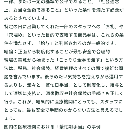
一律、または一定の基準で公平であること」「社会通念
上、妥当な金額であること」といった条件を満たす必要が
あるとされています。
特定の日に出勤してくれた一部のスタッフへの「お礼」や
「穴埋め」といった目的で支給する商品券は、これらの条
件を満たさず、「給与」と判断されるのが一般的です。
結論：正面から制度化することが最も安全で合理的
現場の善意から始まった「こっそり金券を渡す」という方
法は、税務、社会保険、経費処理のすべての面で複雑な問
題を含んでいます。後ろめたい気持ちを抱えながら運用す
るよりも、堂々と「繁忙日手当」として制度化し、給与と
して適切に支払い、源泉徴収や社会保険の手続きも正しく
行う。これが、結果的に医療機関にとっても、スタッフに
とっても、最も安全で手間のかからない方法と言えるでし
ょう。
国内の医療機関における「繁忙期手当」の事例