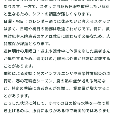
あります。一方で、スタッフ自身も休暇を取得したい時期
と重なるため、シフトの調整が難しくなります。
日曜・祝日
：カレンダー通りに休みたいと考えるスタッフ
は多く、日曜や祝日の勤務は敬遠されがちです。特に、救
急対応や入院患者のケアは休日に関わらず必要なため、人
員確保が課題となります。
連休明けの月曜日
：週末や連休中に体調を崩した患者さん
が集中するため、週明けの月曜日は外来が非常に混雑する
ことがあります。
季節による変動
：冬のインフルエンザや感染性胃腸炎の流
行期、春の花粉症シーズン、夏の熱中症が増える時期な
ど、特定の季節に患者さんが急増し、業務量が増大するこ
とがあります。
こうした状況に対して、すべての日の給与水準を一律で引
き上げるのは、原資に限りがある中で現実的ではありませ