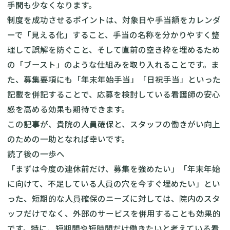
手間も少なくなります。
制度を成功させるポイントは、対象日や手当額をカレンダ
ーで「見える化」すること、手当の名称を分かりやすく整
理して誤解を防ぐこと、そして直前の空き枠を埋めるため
の「ブースト」のような仕組みを取り入れることです。ま
た、募集要項にも「年末年始手当」「日祝手当」といった
記載を併記することで、応募を検討している看護師の安心
感を高める効果も期待できます。
この記事が、貴院の人員確保と、スタッフの働きがい向上
のための一助となれば幸いです。
読了後の一歩へ
「まずは今度の連休前だけ、募集を強めたい」「年末年始
に向けて、不足している人員の穴を今すぐ埋めたい」とい
った、短期的な人員確保のニーズに対しては、院内のスタ
ッフだけでなく、外部のサービスを併用することも効果的
です。特に、短期間や短時間だけ働きたいと考えている看