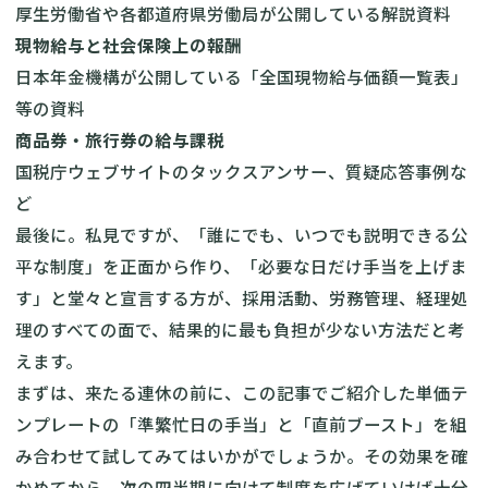
厚生労働省や各都道府県労働局が公開している解説資料
現物給与と社会保険上の報酬
日本年金機構が公開している「全国現物給与価額一覧表」
等の資料
商品券・旅行券の給与課税
国税庁ウェブサイトのタックスアンサー、質疑応答事例な
ど
最後に。私見ですが、「誰にでも、いつでも説明できる公
平な制度」を正面から作り、「必要な日だけ手当を上げま
す」と堂々と宣言する方が、採用活動、労務管理、経理処
理のすべての面で、結果的に最も負担が少ない方法だと考
えます。
まずは、来たる連休の前に、この記事でご紹介した単価テ
ンプレートの「準繁忙日の手当」と「直前ブースト」を組
み合わせて試してみてはいかがでしょうか。その効果を確
かめてから、次の四半期に向けて制度を広げていけば十分