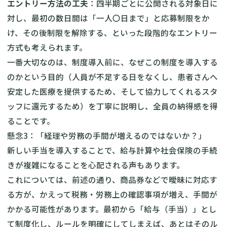
エントリー方法の工夫
：四半期ごとに公開される対象日に
対し、最初の数日間は「一人〇日まで」と応募制限をか
け、その後制限を解除する、といった段階的なエントリー
方式も考えられます。
一番大切なのは、制度導入前に、なぜこの制度を導入する
のかという目的（人員が不足する日をなくし、患者さんへ
安定した医療を提供するため、そして協力してくれるスタ
ッフに還元するため）を丁寧に説明し、全員の納得感を得
ることです。
懸念3：「経理や労務の手間が増えるのではないか？」
新しい手当を導入することで、給与計算や社会保険の手続
きが複雑になることを心配される声もあります。
これについては、前述の通り、商品券などで曖昧に対応す
る方が、かえって税務・労務上の確認事項が増え、手間が
かかる可能性があります。最初から「給与（手当）」とし
て制度化し、ルールを明確にしてしまえば、あとはそのル