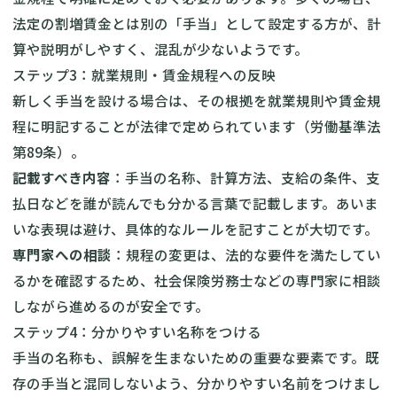
法定の割増賃金とは別の「手当」として設定する方が、計
算や説明がしやすく、混乱が少ないようです。
ステップ3：就業規則・賃金規程への反映
新しく手当を設ける場合は、その根拠を就業規則や賃金規
程に明記することが法律で定められています（労働基準法
第89条）。
記載すべき内容
：手当の名称、計算方法、支給の条件、支
払日などを誰が読んでも分かる言葉で記載します。あいま
いな表現は避け、具体的なルールを記すことが大切です。
専門家への相談
：規程の変更は、法的な要件を満たしてい
るかを確認するため、社会保険労務士などの専門家に相談
しながら進めるのが安全です。
ステップ4：分かりやすい名称をつける
手当の名称も、誤解を生まないための重要な要素です。既
存の手当と混同しないよう、分かりやすい名前をつけまし