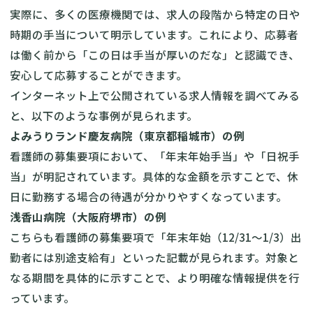
実際に、多くの医療機関では、求人の段階から特定の日や
時期の手当について明示しています。これにより、応募者
は働く前から「この日は手当が厚いのだな」と認識でき、
安心して応募することができます。
インターネット上で公開されている求人情報を調べてみる
と、以下のような事例が見られます。
よみうりランド慶友病院（東京都稲城市）の例
看護師の募集要項において、「年末年始手当」や「日祝手
当」が明記されています。具体的な金額を示すことで、休
日に勤務する場合の待遇が分かりやすくなっています。
浅香山病院（大阪府堺市）の例
こちらも看護師の募集要項で「年末年始（12/31〜1/3）出
勤者には別途支給有」といった記載が見られます。対象と
なる期間を具体的に示すことで、より明確な情報提供を行
っています。