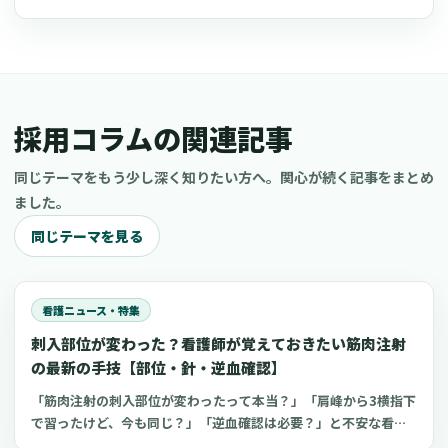
採用コラムの関連記事
同じテーマをもう少し深く知りたい方へ。関心が続く記事をまとめ
ました。
同じテーマを見る
看護ニュース・特集
刺入部位が変わった？看護師が覚えておきたい筋肉注射
の最新の手技【部位・針・逆血確認】
「筋肉注射の刺入部位が変わったって本当？」「肩峰から3横指下
で習ったけど、今も同じ？」「逆血確認は必要？」と不安な看護
師さんへ。筋肉注射の部位、三角筋・大腿外側広筋・中殿筋の選