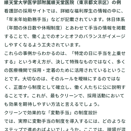
順天堂大学医学部附属順天堂医院（東京都文京区）の例
看護部の採用サイトでは、詳細な福利厚生の情報の中に、
「年末年始勤務手当」などが記載されています。休日体系
（年間の休日数や休暇制度）とあわせて手当の情報を掲載
することで、働く上でのオンとオフのバランスがイメージ
しやすくなるよう工夫されています。
これらの事例からわかるのは、「特定の日に手当を上乗せ
する」という考え方が、決して特殊なものではなく、多く
の医療機関で採用・定着のために活用されているというこ
とです。大切なのは、そのルールを曖昧にするのではな
く、正面から制度として確立し、働く人たちに公に説明す
ることです。これが、最もクリーンで、採用活動において
も効果を期待しやすい方法と言えるでしょう。
クリーンで効果的な「変動手当」の制度設計
では、実際に変動手当の制度を導入するには、どのような
ステップで進めればよいでしょうか。ここでは、現場が混