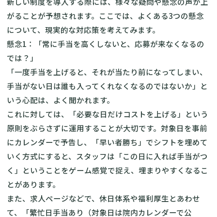
新しい制度を導入する際には、様々な疑問や懸念の声が上
がることが予想されます。ここでは、よくある3つの懸念
について、現実的な対応策を考えてみます。
懸念1：「常に手当を高くしないと、応募が来なくなるの
では？」
「一度手当を上げると、それが当たり前になってしまい、
手当がない日は誰も入ってくれなくなるのではないか」と
いう心配は、よく聞かれます。
これに対しては、「必要な日だけコストを上げる」という
原則をぶらさずに運用することが大切です。対象日を事前
にカレンダーで予告し、「早い者勝ち」でシフトを埋めて
いく方式にすると、スタッフは「この日に入れば手当がつ
く」ということをゲーム感覚で捉え、埋まりやすくなるこ
とがあります。
また、求人ページなどで、休日体系や福利厚生とあわせ
て、「繁忙日手当あり（対象日は院内カレンダーで公