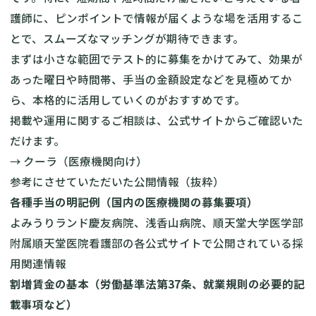
護師に、ピンポイントで情報が届くような場を活用するこ
とで、スムーズなマッチングが期待できます。
まずは小さな範囲でテスト的に募集をかけてみて、効果が
あった曜日や時間帯、手当の金額設定などを見極めてか
ら、本格的に活用していくのがおすすめです。
掲載や運用に関するご相談は、公式サイトからご確認いた
だけます。
→
クーラ（医療機関向け）
参考にさせていただいた公開情報（抜粋）
各種手当の明記例（国内の医療機関の募集要項）
よみうりランド慶友病院、浅香山病院、順天堂大学医学部
附属順天堂医院看護部の各公式サイトで公開されている採
用関連情報
割増賃金の基本（労働基準法第37条、就業規則の必要的記
載事項など）