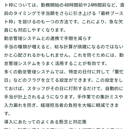
ト枠については、勤務開始の48時間前や24時間前など、直
前のタイミングで手当額をさらに引き上げる「最終ブース
ト枠」を設けるのも一つの方法です。これにより、急な欠
員にも対応しやすくなります。
勤怠管理システムとの連携で手間を減らす
手当の種類が増えると、給与計算が煩雑になるのではない
かと心配されるかもしれません。これを防ぐためには、勤
怠管理システムをうまく活用することが有効です。
多くの勤怠管理システムでは、特定の日付に対して「繁忙
日」などのフラグを立てる設定ができます。この設定をし
ておけば、スタッフがその日に打刻するだけで、自動的に
手当が計上されるようになります。手作業での集計ミスや
入力漏れを防ぎ、経理担当者の負担を大幅に軽減できま
す。
導入にあたってのよくある懸念と対応策