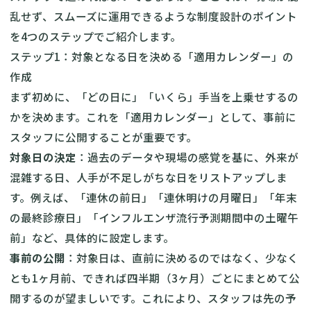
乱せず、スムーズに運用できるような制度設計のポイント
を4つのステップでご紹介します。
ステップ1：対象となる日を決める「適用カレンダー」の
作成
まず初めに、「どの日に」「いくら」手当を上乗せするの
かを決めます。これを「適用カレンダー」として、事前に
スタッフに公開することが重要です。
対象日の決定
：過去のデータや現場の感覚を基に、外来が
混雑する日、人手が不足しがちな日をリストアップしま
す。例えば、「連休の前日」「連休明けの月曜日」「年末
の最終診療日」「インフルエンザ流行予測期間中の土曜午
前」など、具体的に設定します。
事前の公開
：対象日は、直前に決めるのではなく、少なく
とも1ヶ月前、できれば四半期（3ヶ月）ごとにまとめて公
開するのが望ましいです。これにより、スタッフは先の予