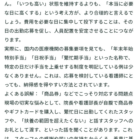
ん。「いつも高い」状態を維持するよりも、「本当に必要
な日に高くする」という考え方が、より合理的と言えるで
しょう。費用を必要な日に集中して投下することは、その
日の出勤応募を促し、人員配置を安定させることにつなが
ります。
実際に、国内の医療機関の募集要項を見ても、「年末年始
特別手当」「日祝手当」「繁忙期手当」といった名称で、
特定の日だけ手当を上乗せする制度を明記している例は少
なくありません。これは、応募を検討している看護師にと
っても、納得感を得やすい方法とされています。
よくある誤解：「商品券」などでこっそり対応する問題点
現場の切実な悩みとして、院長や看護部長が自腹で商品券
やギフトカードを購入し、繁忙日に出勤してくれたスタッ
フや、「扶養の範囲を超えたくない」と話すスタッフへの
お礼として渡す、といった話を聞くことがあります。これ
は、スタッフへの感謝や労いの気持ちからくる、善意に基