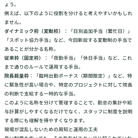
ょう。
例えば、以下のように役割を分けると考えやすいかもしれ
ません。
ダイナミック枠（変動枠）
：「日別追加手当（繁忙日）」
「スポット協力手当」など、今回新設する変動制の手当で
あることが分かる名称。
従来枠（固定枠）
：「夜勤手当」「休日手当」など、これ
まで通りのルールで運用する手当。
院長裁量枠
：「臨時出勤ボーナス（期間限定）」など、特
に緊急性が高い場合や、特定のプロジェクトに対して院長
の判断で支給する一時的な手当。
このように名称を分けて管理することで、勤怠の集計や給
与計算がしやすくなるだけでなく、スタッフに制度を説明
する際にも理解を得やすくなります。
現場が混乱しないための周知と運用の工夫