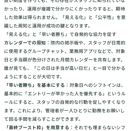
良い制度を作っても、その存在がスタッフに知られていな
かったり、運用が複雑で分かりにくかったりすると、期待
した効果は得られません。「見える化」と「公平性」を意
識した周知と運用が成功の鍵となります。
「見える化」と「早い者勝ち」で自発的な協力を促す
カレンダーでの周知
：院内の掲示板や、スタッフが日常的
に使用するグループチャット、業務用アプリなどで、対象
日と手当額が色分けされた月間カレンダーを共有します。
誰が見ても、「この日は手当が高い日だ」と一目で分かる
ようにすることが大切です。
「早い者勝ち」を基本にする
：対象日へのシフトインは、
基本的に「エントリーが早かった人を優先する」というル
ールにすると、スタッフの自発的な行動を促しやすくなり
ます。これにより、管理者が一人ひとりに勤務をお願いし
て回る手間を減らすことができます。
「最終ブースト枠」を用意する
：それでも埋まらないシフ