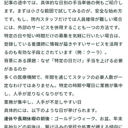
記事の途中では、具体的な日別の手当単価の例もご紹介し
ます。まずは小さな範囲で試してみるのが、安全な始め方
です。もし、院内スタッフだけでは人員確保が難しい場合
には、外部のサービスを併用することも一つの方法です。
特定の日や短い時間だけの募集を気軽に行いたい場合は、
登録している看護師に情報が届きやすいサービスを活用す
るのも有効な手段とされています（例：クーラ）。
背景にある課題：なぜ「特定の日だけ」手当を上げる必要
があるのか
多くの医療機関で、年間を通じてスタッフの必要人数が一
定なわけではありません。特定の時期や曜日に業務が集中
し、人手が足りなくなりがちです。
業務が集中し、人手が不足しやすい日
具体的には、以下のような日が挙げられます。
連休や長期休暇の前後
：ゴールデンウィーク、お盆、年末
年始などの前後は、駆け込みの受診や処置が増える傾向に