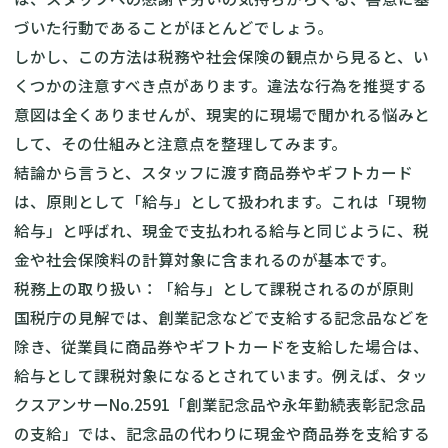
づいた行動であることがほとんどでしょう。
しかし、この方法は税務や社会保険の観点から見ると、い
くつかの注意すべき点があります。違法な行為を推奨する
意図は全くありませんが、現実的に現場で聞かれる悩みと
して、その仕組みと注意点を整理してみます。
結論から言うと、スタッフに渡す商品券やギフトカード
は、原則として「給与」として扱われます。これは「現物
給与」と呼ばれ、現金で支払われる給与と同じように、税
金や社会保険料の計算対象に含まれるのが基本です。
税務上の取り扱い：「給与」として課税されるのが原則
国税庁の見解では、創業記念などで支給する記念品などを
除き、従業員に商品券やギフトカードを支給した場合は、
給与として課税対象になるとされています。例えば、タッ
クスアンサーNo.2591「創業記念品や永年勤続表彰記念品
の支給」では、記念品の代わりに現金や商品券を支給する