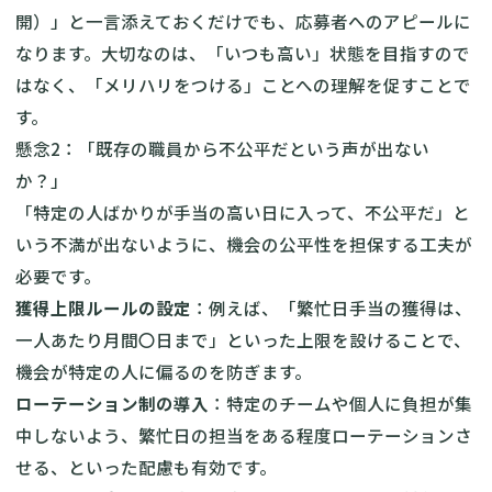
開）」と一言添えておくだけでも、応募者へのアピールに
なります。大切なのは、「いつも高い」状態を目指すので
はなく、「メリハリをつける」ことへの理解を促すことで
す。
懸念2：「既存の職員から不公平だという声が出ない
か？」
「特定の人ばかりが手当の高い日に入って、不公平だ」と
いう不満が出ないように、機会の公平性を担保する工夫が
必要です。
獲得上限ルールの設定
：例えば、「繁忙日手当の獲得は、
一人あたり月間〇日まで」といった上限を設けることで、
機会が特定の人に偏るのを防ぎます。
ローテーション制の導入
：特定のチームや個人に負担が集
中しないよう、繁忙日の担当をある程度ローテーションさ
せる、といった配慮も有効です。