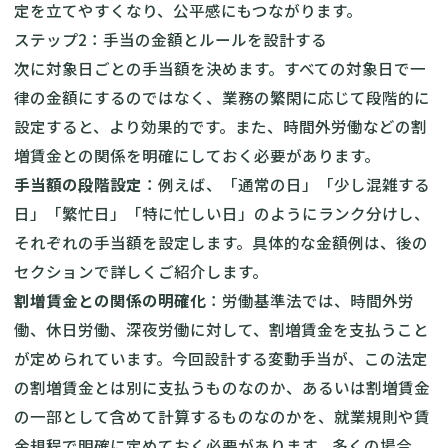
定を立てやすくなり、公平感にもつながります。
ステップ2：手当の金額とルールを設計する
次に対象日ごとの手当額を決めます。すべての対象日で一
律の金額にするのではなく、業務の繁閑に応じて段階的に
設定すると、より効果的です。また、時間外労働などの割
増賃金との関係を明確にしておく必要があります。
手当額の段階設定
：例えば、「通常の日」「少し混雑する
日」「繁忙日」「特に忙しい日」のようにランク分けし、
それぞれの手当額を設定します。具体的な金額例は、後の
セクションで詳しくご紹介します。
割増賃金との関係の明確化
：労働基準法では、時間外労
働、休日労働、深夜労働に対して、割増賃金を支払うこと
が定められています。今回設計する変動手当が、この法定
の割増賃金とは別に支払うものなのか、あるいは割増賃金
の一部として含めて計算するものなのかを、就業規則や賃
金規程で明確に定めておく必要があります。多くの場合、