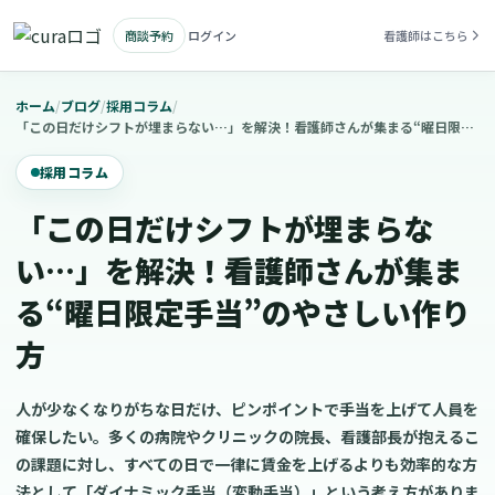
商談予約
ログイン
看護師はこちら
ホーム
/
ブログ
/
採用コラム
/
「この日だけシフトが埋まらない…」を解決！看護師さんが集まる“曜日限定手当”のやさしい作り方
採用コラム
「この日だけシフトが埋まらな
い…」を解決！看護師さんが集ま
る“曜日限定手当”のやさしい作り
方
人が少なくなりがちな日だけ、ピンポイントで手当を上げて人員を
確保したい。多くの病院やクリニックの院長、看護部長が抱えるこ
の課題に対し、すべての日で一律に賃金を上げるよりも効率的な方
法として「ダイナミック手当（変動手当）」という考え方がありま