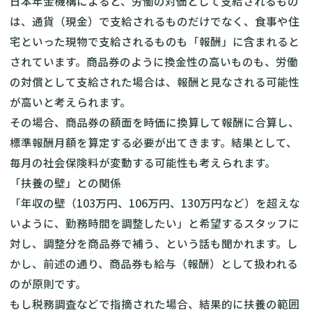
日本年金機構によると、労働の対価として支給されるもの
は、通貨（現金）で支給されるものだけでなく、食事や住
宅といった現物で支給されるものも「報酬」に含まれると
されています。商品券のように換金性の高いものも、労働
の対償として支給された場合は、報酬と見なされる可能性
が高いと考えられます。
その場合、商品券の額面を時価に換算して報酬に合算し、
標準報酬月額を算定する必要が出てきます。結果として、
毎月の社会保険料が変動する可能性も考えられます。
「扶養の壁」との関係
「年収の壁（103万円、106万円、130万円など）を超えな
いように、勤務時間を調整したい」と希望するスタッフに
対し、調整分を商品券で補う、という話も聞かれます。し
かし、前述の通り、商品券も給与（報酬）として扱われる
のが原則です。
もし税務調査などで指摘された場合、結果的に扶養の範囲