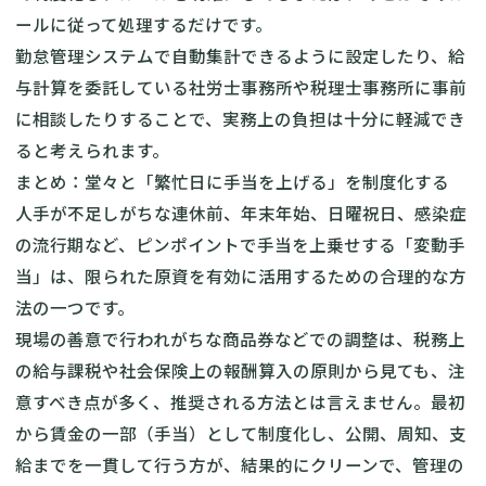
ールに従って処理するだけです。
勤怠管理システムで自動集計できるように設定したり、給
与計算を委託している社労士事務所や税理士事務所に事前
に相談したりすることで、実務上の負担は十分に軽減でき
ると考えられます。
まとめ：堂々と「繁忙日に手当を上げる」を制度化する
人手が不足しがちな連休前、年末年始、日曜祝日、感染症
の流行期など、ピンポイントで手当を上乗せする「変動手
当」は、限られた原資を有効に活用するための合理的な方
法の一つです。
現場の善意で行われがちな商品券などでの調整は、税務上
の給与課税や社会保険上の報酬算入の原則から見ても、注
意すべき点が多く、推奨される方法とは言えません。最初
から賃金の一部（手当）として制度化し、公開、周知、支
給までを一貫して行う方が、結果的にクリーンで、管理の