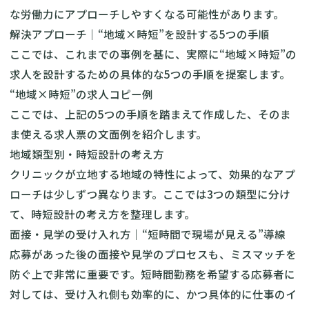
な労働力にアプローチしやすくなる可能性があります。
解決アプローチ｜“地域×時短”を設計する5つの手順
ここでは、これまでの事例を基に、実際に“地域×時短”の
求人を設計するための具体的な5つの手順を提案します。
“地域×時短”の求人コピー例
ここでは、上記の5つの手順を踏まえて作成した、そのま
ま使える求人票の文面例を紹介します。
地域類型別・時短設計の考え方
クリニックが立地する地域の特性によって、効果的なアプ
ローチは少しずつ異なります。ここでは3つの類型に分け
て、時短設計の考え方を整理します。
面接・見学の受け入れ方｜“短時間で現場が見える”導線
応募があった後の面接や見学のプロセスも、ミスマッチを
防ぐ上で非常に重要です。短時間勤務を希望する応募者に
対しては、受け入れ側も効率的に、かつ具体的に仕事のイ