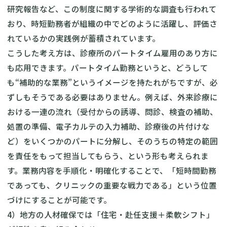
研究報告など、この制度に関する学術的な調査も行われて
おり、時短勤務者が組織の中でどのように活躍し、評価さ
れているかの実践例が蓄積されています。
こうした考え方は、診療所のパートタイム雇用のあり方に
も応用できます。パートタイム勤務というと、どうして
も“補助的な業務”というイメージを持たれがちですが、必
ずしもそうである必要はありません。例えば、外来診療に
おける一連の流れ（受付からの誘導、問診、検査の補助、
処置の準備、電子カルテの入力補助、診療後の片付けな
ど）をいくつかのパートに分解し、そのうちの特定の範囲
を責任をもって担当してもらう、という形も考えられま
す。業務内容を手順化・明確化することで、「短時間勤務
であっても、クリニックの重要な戦力である」という位置
づけにすることが可能です。
4）地方の人材確保では「住宅・赴任支援＋柔軟シフト」