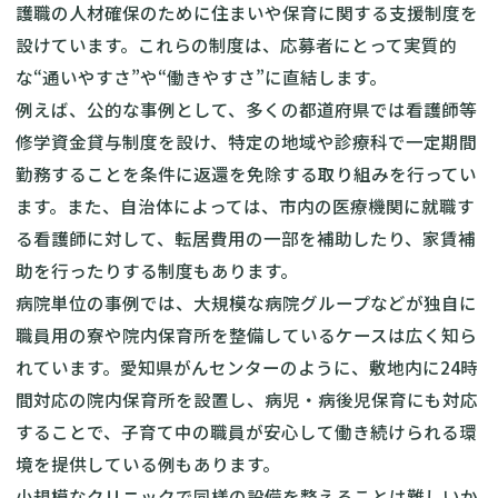
護職の人材確保のために住まいや保育に関する支援制度を
設けています。これらの制度は、応募者にとって実質的
な“通いやすさ”や“働きやすさ”に直結します。
例えば、公的な事例として、多くの都道府県では看護師等
修学資金貸与制度を設け、特定の地域や診療科で一定期間
勤務することを条件に返還を免除する取り組みを行ってい
ます。また、自治体によっては、市内の医療機関に就職す
る看護師に対して、転居費用の一部を補助したり、家賃補
助を行ったりする制度もあります。
病院単位の事例では、大規模な病院グループなどが独自に
職員用の寮や院内保育所を整備しているケースは広く知ら
れています。愛知県がんセンターのように、敷地内に24時
間対応の院内保育所を設置し、病児・病後児保育にも対応
することで、子育て中の職員が安心して働き続けられる環
境を提供している例もあります。
小規模なクリニックで同様の設備を整えることは難しいか