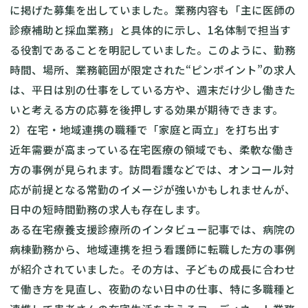
に掲げた募集を出していました。業務内容も「主に医師の
診療補助と採血業務」と具体的に示し、1名体制で担当す
る役割であることを明記していました。このように、勤務
時間、場所、業務範囲が限定された“ピンポイント”の求人
は、平日は別の仕事をしている方や、週末だけ少し働きた
いと考える方の応募を後押しする効果が期待できます。
2）在宅・地域連携の職種で「家庭と両立」を打ち出す
近年需要が高まっている在宅医療の領域でも、柔軟な働き
方の事例が見られます。訪問看護などでは、オンコール対
応が前提となる常勤のイメージが強いかもしれませんが、
日中の短時間勤務の求人も存在します。
ある在宅療養支援診療所のインタビュー記事では、病院の
病棟勤務から、地域連携を担う看護師に転職した方の事例
が紹介されていました。その方は、子どもの成長に合わせ
て働き方を見直し、夜勤のない日中の仕事、特に多職種と