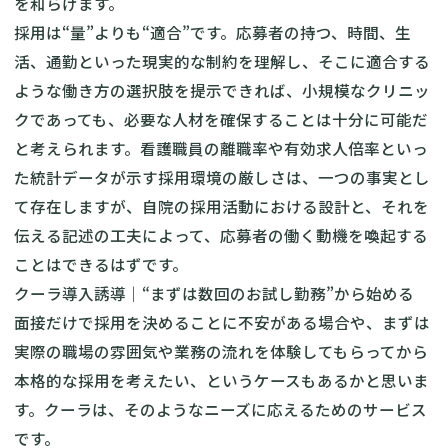
を和らげます。
採用は“量”よりも“適合”です。応募者の持つ、時間、生
活、通勤といった現実的な制約を理解し、そこに適合する
ような働き方の選択肢を提示できれば、小規模なクリニッ
クであっても、必要な人材を確保することは十分に可能だ
と考えられます。看護職員の離職率や有効求人倍率といっ
た統計データが示す採用環境の厳しさは、一つの事実とし
て存在しますが、自院の採用活動における設計と、それを
伝える記述の工夫によって、応募者の働く動機を喚起する
ことはできるはずです。
クーラ導入誘導｜“まずは数回のお試し勤務”から始める
面接だけで採用を決めることに不安がある場合や、まずは
実際の職場の雰囲気や業務の流れを体験してもらってから
本格的な採用を考えたい、というケースもあるかと思いま
す。クーラは、そのようなニーズに応えるためのサービス
です。