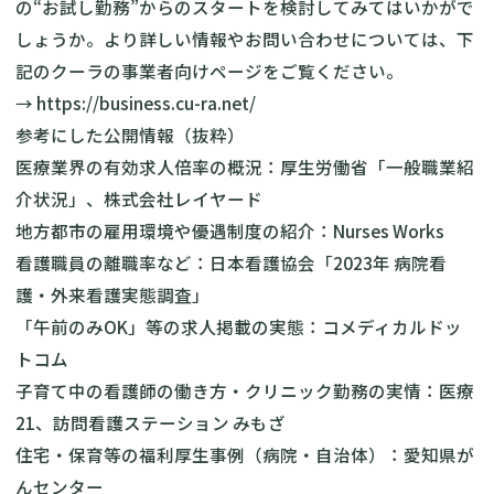
の“お試し勤務”からのスタートを検討してみてはいかがで
しょうか。より詳しい情報やお問い合わせについては、下
記のクーラの事業者向けページをご覧ください。
→
https://business.cu-ra.net/
参考にした公開情報（抜粋）
医療業界の有効求人倍率の概況：厚生労働省「一般職業紹
介状況」、株式会社レイヤード
地方都市の雇用環境や優遇制度の紹介：Nurses Works
看護職員の離職率など：日本看護協会「2023年 病院看
護・外来看護実態調査」
「午前のみOK」等の求人掲載の実態：コメディカルドッ
トコム
子育て中の看護師の働き方・クリニック勤務の実情：医療
21、訪問看護ステーション みもざ
住宅・保育等の福利厚生事例（病院・自治体）：愛知県が
んセンター