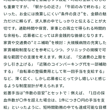
も重要ですが、「駅からの近さ」「午前のみで終わる」と
いった、お金には換算しにくい“条件の良さ”を、金額の魅
力だけに頼らず、求人票の中でしっかりと伝えることが大
切です。通勤時間や保育、家事との両立で得られる時間的
な余裕も、応募者にとっては非金銭的な価値となります。
家賃や交通費の“ミニ補助”を検討：大規模病院の充実した
家賃補助制度などを参考にしつつ、クリニックの規模で可
能な範囲での支援を考えます。例えば、「交通費の上限を
少し引き上げる」「近隣のコインパーキング代を一部補助
する」「自転車の整備費用として年一回手当を支給する」
など、薄く広く、しかし応募者にとって少し嬉しいと感じ
るような制度設計が考えられます。
処置手当は“件数の目安”とセットで：例えば、「1日の採
血件数が〇件を超えた場合は、1件につき〇円の手当を支
給」といったように、短時間勤務の中でも達成可能な目標