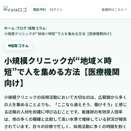
商談予約
ログイン
看護師はこちら
ホーム
/
ブログ
/
採用コラム
/
小規模クリニックが“地域×時短”で人を集める方法【医療機関向け】
採用コラム
小規模クリニックが“地域×時
短”で人を集める方法【医療機関
向け】
小規模クリニックの採用活動において大切なのは、広範囲から多く
の人を集めることよりも、「ここなら通えそう、働けそう」と感じ
る近隣の人材を的確に呼び込むことです。看護師の有効求人倍率
は、他の多くの職種と比較して高い水準で推移している状況が報告
されています。日々の診療で忙しく、採用活動に多くの時間を割く