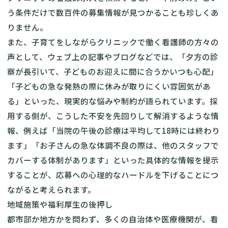
う条件だけで数百件の募集情報が見つかることも珍しくあ
りません。
また、子育てをしながらクリニックで働く看護師の方々の
声として、ウェブ上の記事やブログなどでは、「夕方の診
察が長引いて、子どものお迎えに間に合うかいつも心配」
「子どもの急な発熱の際に休みが取りにくい雰囲気があ
る」といった、現実的な悩みや制約が語られています。採
用する側が、こうした不安を先回りして解消するような情
報、例えば「当院の午後の診療は平均して18時には終わり
ます」「お子さんの急な体調不良の際は、他のスタッフで
カバーする体制があります」といった具体的な情報を提示
することが、応募への心理的なハードルを下げることにつ
ながると考えられます。
地域施策や福利厚生の後押し
都市部か地方かを問わず、多くの自治体や医療機関が、看