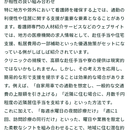
が相性の良い組み合わせ
特に地方や郊外において看護師を確保する上では、通勤の
利便性や住居に関する支援が重要な要素となることがあり
ます。看護師専門の人材紹介サービスなどのウェブサイト
では、地方の医療機関の求人情報として、赴任手当や住宅
支援、転居費用の一部補助といった優遇施策がセットにな
っている例がしばしば紹介されています。
クリニックの規模で、高額な赴任手当や寮の提供は現実的
ではないかもしれません。しかし、その考え方を応用し、
簡易的な形で支援を提示することは効果的な場合がありま
す。例えば、「自家用車での通勤を想定し、一般的な交通
費の上限額を引き上げる」「近隣に住む場合に、月数千円
程度の近隣居住手当を支給する」といった方法です。
これに加えて、「毎週水曜日の夜間診療だけ」「週に1
回、訪問診療の同行だけ」といった、曜日や業務を限定し
た柔軟なシフトを組み合わせることで、地域に住む潜在的