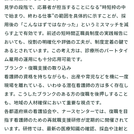
見学の段階で、応募者が担当することになる“時短枠の中
で始まり、終わる仕事”の範囲を具体的に示すことが、採
用後の「こんなはずではなかった」というミスマッチを減
らす上で有効です。前述の短時間正職員制度の実践報告に
おいても、役割の明確化や評価の工夫が、制度定着の鍵で
あるとされています。この考え方は、診療所のパートタイ
ム雇用の運用にも十分応用可能です。
ブランク・復職支援の取り込み
看護師の資格を持ちながらも、出産や育児などを機に一度
現場を離れている、いわゆる潜在看護師の方は多く存在し
ます。こうしたブランクのある方の復職を後押しすること
も、地域の人材確保において重要な視点です。
各都道府県の看護協会や、ナースセンターでは、復職を目
指す看護師のための再就職支援研修が定期的に開催されて
います。研修では、最新の医療知識の確認、採血や注射と