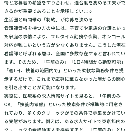
情と応募者の希望をすり合わせ、適合度を高める工夫がで
きるかが重要であることを示唆しています。
生活圏と時間帯の「制約」が応募を決める
看護師資格を持つ方の中には、子育てや家族の介護といっ
た家庭の事情により、フルタイム勤務や夜勤、オンコール
対応が難しいという方が少なくありません。こうした潜在
看護師と呼ばれる層は、全国に多数存在すると言われてい
ます。そのため、「午前のみ」「1日4時間から勤務可能」
「週1日、扶養の範囲内で」といった柔軟な勤務条件を提
示するだけで、これまで応募に至らなかった層からの関心
を引き出すことが可能になります。
実際に、医療系の求人情報サイトを見ると、「午前のみ
OK」「扶養内考慮」といった検索条件が標準的に用意さ
れており、多くのクリニックがその条件で募集をかけてい
る実態があります。例えば、ある求人サイトで東京都内の
クリニックの看護師求人を検索すると、「午前のみ」とい