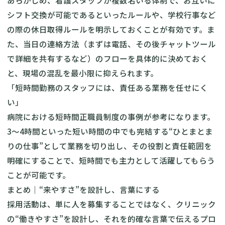
あらかじめ、看護スタッフが複数名いる体制で、お互いに
シフト交換が可能であるといったルールや、学校行事など
の際の休日取得ルールを明示しておくことが有効です。ま
た、当日の連絡方法（まずは電話、その後チャットツール
で詳細を共有するなど）のフローを具体的に決めておく
と、現場の混乱を最小限に抑えられます。
「短時間勤務のスタッフには、責任ある業務を任せにく
い」
病院における短時間正職員制度の事例が参考になります。
3〜4時間といった短い時間の中でも完結する“ひとまとま
りの仕事”として業務を切り出し、その役割と責任範囲を
明確にすることで、短時間でも主力として活躍してもらう
ことが可能です。
まとめ｜“来やすさ”を設計し、言葉にする
採用活動は、単に人を募集することではなく、クリニック
の“働きやすさ”を設計し、それを的確な言葉で伝えるプロ