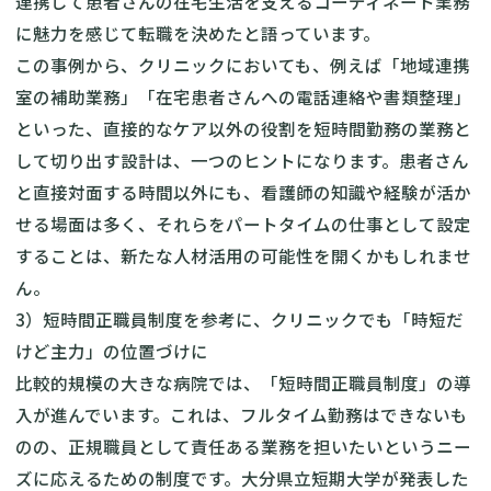
連携して患者さんの在宅生活を支えるコーディネート業務
に魅力を感じて転職を決めたと語っています。
この事例から、クリニックにおいても、例えば「地域連携
室の補助業務」「在宅患者さんへの電話連絡や書類整理」
といった、直接的なケア以外の役割を短時間勤務の業務と
して切り出す設計は、一つのヒントになります。患者さん
と直接対面する時間以外にも、看護師の知識や経験が活か
せる場面は多く、それらをパートタイムの仕事として設定
することは、新たな人材活用の可能性を開くかもしれませ
ん。
3）短時間正職員制度を参考に、クリニックでも「時短だ
けど主力」の位置づけに
比較的規模の大きな病院では、「短時間正職員制度」の導
入が進んでいます。これは、フルタイム勤務はできないも
のの、正規職員として責任ある業務を担いたいというニー
ズに応えるための制度です。大分県立短期大学が発表した