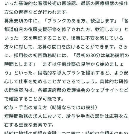
いった基礎的な看護技術の再確認、最新の医療機器の操作
方法の習得などが行われます。
募集要項の中に、「ブランクのある方、歓迎します」「各
都道府県の復職支援研修を修了された方、歓迎します」と
いった一文を明記することで、復職に不安を感じている
方々に対して、応募の間口を広げることができます。さら
に、採用後の初回勤務時には、「最初の30分は業務説明の
時間とします」「まずは午前診察の見学から始めましょ
う」といった、段階的な導入プランを提示すると、より安
心して仕事を始めることができるでしょう。具体的な研修
の開催案内は、各都道府県の看護協会のウェブサイトなど
で確認することが可能です。
給与・手当の考え方（時短ならではの設計）
短時間勤務の求人において、給与や手当の設計は応募を左
右する重要な要素です。
時給は地域の相場を意識しつつ設定：時給の金額そのもの