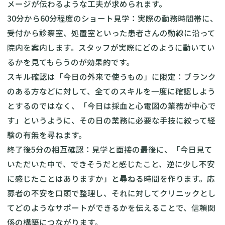
メージが伝わるような工夫が求められます。
30分から60分程度のショート見学：実際の勤務時間帯に、
受付から診察室、処置室といった患者さんの動線に沿って
院内を案内します。スタッフが実際にどのように動いてい
るかを見てもらうのが効果的です。
スキル確認は「今日の外来で使うもの」に限定：ブランク
のある方などに対して、全てのスキルを一度に確認しよう
とするのではなく、「今日は採血と心電図の業務が中心で
す」というように、その日の業務に必要な手技に絞って経
験の有無を尋ねます。
終了後5分の相互確認：見学と面接の最後に、「今日見て
いただいた中で、できそうだと感じたこと、逆に少し不安
に感じたことはありますか」と尋ねる時間を作ります。応
募者の不安を口頭で整理し、それに対してクリニックとし
てどのようなサポートができるかを伝えることで、信頼関
係の構築につながります。