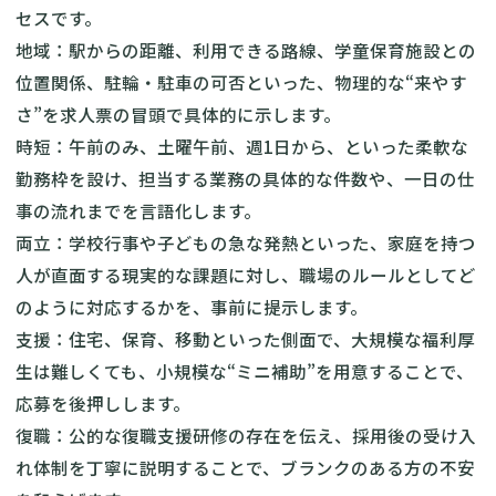
セスです。
地域：駅からの距離、利用できる路線、学童保育施設との
位置関係、駐輪・駐車の可否といった、物理的な“来やす
さ”を求人票の冒頭で具体的に示します。
時短：午前のみ、土曜午前、週1日から、といった柔軟な
勤務枠を設け、担当する業務の具体的な件数や、一日の仕
事の流れまでを言語化します。
両立：学校行事や子どもの急な発熱といった、家庭を持つ
人が直面する現実的な課題に対し、職場のルールとしてど
のように対応するかを、事前に提示します。
支援：住宅、保育、移動といった側面で、大規模な福利厚
生は難しくても、小規模な“ミニ補助”を用意することで、
応募を後押しします。
復職：公的な復職支援研修の存在を伝え、採用後の受け入
れ体制を丁寧に説明することで、ブランクのある方の不安