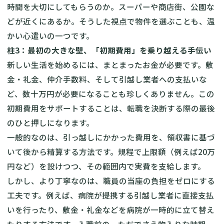
時間を大切にしてもらうのか。スーパーや商店街、公園な
どが近くにあるか。そうした視点で物件を選ぶことも、温
かい心遣いの一つです。
柱3：最初の大きな壁、「初期費用」を乗り越える手伝い
新しい生活を始めるには、まとまったお金が必要です。敷
金・礼金、仲介手数料、そして引越し業者への支払いな
ど、数十万円が必要になることも珍しくありません。この
初期費用をサポートすることは、転職を決断する際の最後
のひと押しになります。
一般的なのは、引っ越しにかかった費用を、領収書に基づ
いて後から精算する方法です。規程で上限額（例えば20万
円など）を設けつつ、その範囲内で実費を支給します。
しかし、より丁寧なのは、職員の当座の負担をゼロにする
工夫です。例えば、病院が提携する引越し業者に直接支払
いを行ったり、敷金・礼金などを病院が一時的に立て替え