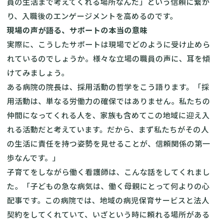
員の生活まで考えてくれる場所なんだ」という信頼に繋が
り、入職後のエンゲージメントを高めるのです。
現場の声が語る、サポートの本当の意味
実際に、こうしたサポートは現場でどのように受け止めら
れているのでしょうか。様々な立場の職員の声に、耳を傾
けてみましょう。
ある病院の院長は、採用活動の哲学をこう語ります。「採
用活動は、単なる労働力の確保ではありません。私たちの
仲間になってくれる人を、家族も含めてこの地域に迎え入
れる活動だと考えています。だから、まず私たちがその人
の生活に責任を持つ姿勢を見せることが、信頼関係の第一
歩なんです。」
子育てをしながら働く看護師は、こんな話をしてくれまし
た。「子どもの急な病気は、働く母親にとって何よりの心
配事です。この病院では、地域の病児保育サービスと法人
契約をしてくれていて、いざという時に頼れる場所がある