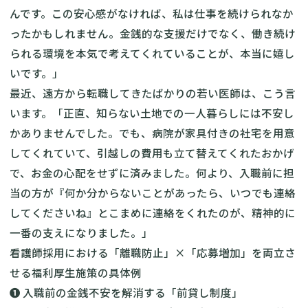
んです。この安心感がなければ、私は仕事を続けられなか
ったかもしれません。金銭的な支援だけでなく、働き続け
られる環境を本気で考えてくれていることが、本当に嬉し
いです。」
最近、遠方から転職してきたばかりの若い医師は、こう言
います。「正直、知らない土地での一人暮らしには不安し
かありませんでした。でも、病院が家具付きの社宅を用意
してくれていて、引越しの費用も立て替えてくれたおかげ
で、お金の心配をせずに済みました。何より、入職前に担
当の方が『何か分からないことがあったら、いつでも連絡
してくださいね』とこまめに連絡をくれたのが、精神的に
一番の支えになりました。」
看護師採用における「離職防止」×「応募増加」を両立さ
せる福利厚生施策の具体例
❶ 入職前の金銭不安を解消する「前貸し制度」