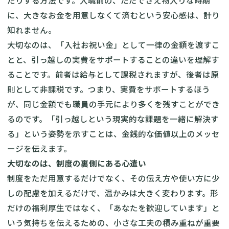
たりする方法です。入職前の、ただでさえ物入りな時期
に、大きなお金を用意しなくて済むという安心感は、計り
知れません。
大切なのは、「入社お祝い金」として一律の金額を渡すこ
とと、引っ越しの実費をサポートすることの違いを理解す
ることです。前者は給与として課税されますが、後者は原
則として非課税です。つまり、実費をサポートするほう
が、同じ金額でも職員の手元により多くを残すことができ
るのです。「引っ越しという現実的な課題を一緒に解決す
る」という姿勢を示すことは、金銭的な価値以上のメッセ
ージを伝えます。
大切なのは、制度の裏側にある心遣い
制度をただ用意するだけでなく、その伝え方や使い方に少
しの配慮を加えるだけで、温かみは大きく変わります。形
だけの福利厚生ではなく、「あなたを歓迎しています」と
いう気持ちを伝えるための、小さな工夫の積み重ねが重要