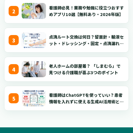
看護師必見！業務や勉強に役立つおすす
めアプリ10選【無料あり・2026年版】
点滴ルート交換は何日？留置針・輸液セ
ット・ドレッシング・固定・点滴漏れ対
応を看護師向けに解説【2026年版】
老人ホームの部屋着？ 「しまむら」で
見つける介護職が喜ぶ3つのポイント
看護師はChatGPTを使っていい？患者
情報を入れずに使える生成AI活用術とプ
ロンプト50選【2026年版】