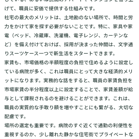
げて、職員に安価で提供する仕組みです。
社宅の最大のメリットは、土地勘のない場所で、時間と労
力をかけて家を探す必要がないことです。特に、家具や家
電（ベッド、冷蔵庫、洗濯機、電子レンジ、カーテンな
ど）を備え付けておけば、採用が決まった仲間は、文字通
りスーツケース一つで新生活をスタートできます。
家賃も、市場価格の半額程度の負担で住めるように設定し
ている病院が多く、これは職員にとって大きな経済的メリ
ットになります。実務的な話をすると、職員の家賃負担を
市場家賃の半分程度以上に設定することで、家賃差額が給
与として課税されるのを避けることができます。これは、
職員の実質的な手取り額を増やすことにも繋がる、大切な
配慮です。
場所の選定も重要です。病院のすぐ近くで通勤の利便性を
重視するのか、少し離れた静かな住宅街でプライベートな