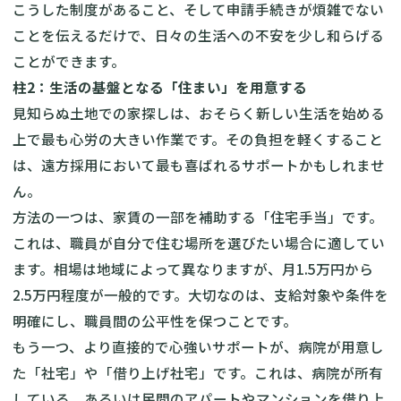
こうした制度があること、そして申請手続きが煩雑でない
ことを伝えるだけで、日々の生活への不安を少し和らげる
ことができます。
柱2：生活の基盤となる「住まい」を用意する
見知らぬ土地での家探しは、おそらく新しい生活を始める
上で最も心労の大きい作業です。その負担を軽くすること
は、遠方採用において最も喜ばれるサポートかもしれませ
ん。
方法の一つは、家賃の一部を補助する「住宅手当」です。
これは、職員が自分で住む場所を選びたい場合に適してい
ます。相場は地域によって異なりますが、月1.5万円から
2.5万円程度が一般的です。大切なのは、支給対象や条件を
明確にし、職員間の公平性を保つことです。
もう一つ、より直接的で心強いサポートが、病院が用意し
た「社宅」や「借り上げ社宅」です。これは、病院が所有
している、あるいは民間のアパートやマンションを借り上