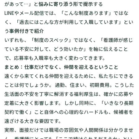
があって…」と
悩みに寄り添う形で提示
する
LINEやメール配信では、「こんな制度あります」ではな
く、「過去にはこんな方が利用して入職しています」とい
う
事例付きで紹介
いずれも、「制度のスペック」ではなく、「看護師が感じ
ている不安に対して、どう効いたか」を軸に伝えること
で、応募率も入職率も大きく変わってきます。
まとめ：仕事だけでなく、仲間を迎えるということ
遠くから来てくれる仲間を迎えるために、私たちにできる
ことは何でしょうか。 通勤、住まい、初期費用。こうした
生活面の不安を丁寧に解消する福利厚生は、確かに応募や
定着に大きく影響します。 しかし同時に、「いきなり長期
契約で働く」こと自体への心理的なハードルも、候補者を
遠ざける大きな要因です。
実際、面接だけでは職場の雰囲気や人間関係は分かりませ
ん。看護師にとっても「ここで続けられるだろうか」とい