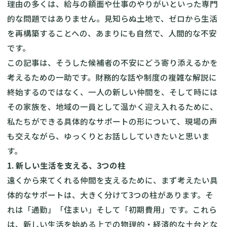
理由の多くは、給与の額面や仕事のやりがいといった専門
的な問題ではありません。見知らぬ土地で、ゼロから生活
を再構築することへの、あまりにも自然で、人間的な不安
です。
この記事は、そうした候補者の不安にどう寄り添えるかを
考えるための一助です。財務的な話や制度の複雑な解説に
終始するのではなく、一人の新しい仲間を、そして時には
その家族を、地域の一員として温かく迎え入れるために、
私たちができる具体的なサポートの形について、現場の声
も交えながら、ゆっくりとお話ししていきたいと思いま
す。
1. 新しい生活を支える、3つの柱
遠くから来てくれる仲間を支えるために、まず考えたい具
体的なサポートは、大きく分けて3つの柱があります。そ
れは「通勤」「住まい」そして「初期費用」です。これら
は、新しい生活を始める上での物理的・経済的な土台とな