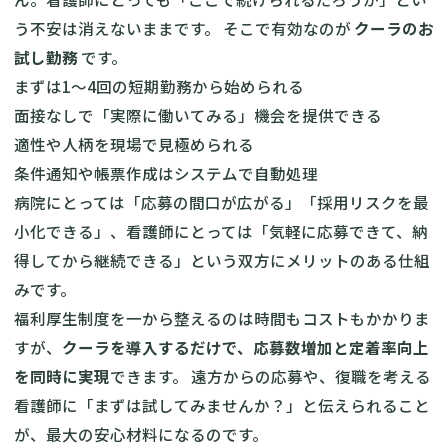
う不安は消えないままです。 そこで有効なのが
クーラのお
試し勤務
です。
まずは1〜4回の短期勤務から始められる
面接なしで「実際に働いてみる」機会を提供できる
適性や人柄を現場で見極められる
条件通知や帳票作成はシステムで自動処理
病院にとっては「応募の間口が広がる」「採用リスクを最
小化できる」、看護師にとっては「気軽に応募できて、納
得してから継続できる」という双方にメリットのある仕組
みです。
福利厚生制度を一から整えるのは時間もコストもかかりま
すが、
クーラを導入するだけで、応募数増加と定着率向上
を同時に実現
できます。 遠方からの応募や、復職を考える
看護師に「まずは試してみませんか？」と伝えられること
が、最大の安心材料になるのです。