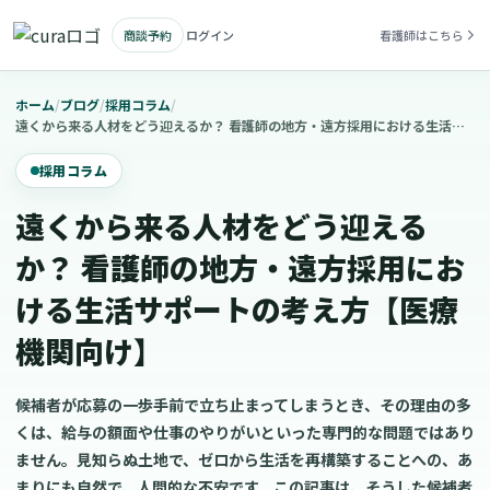
商談予約
ログイン
看護師はこちら
ホーム
/
ブログ
/
採用コラム
/
遠くから来る人材をどう迎えるか？ 看護師の地方・遠方採用における生活サポートの考え方【医療機関向け】
採用コラム
遠くから来る人材をどう迎える
か？ 看護師の地方・遠方採用にお
ける生活サポートの考え方【医療
機関向け】
候補者が応募の一歩手前で立ち止まってしまうとき、その理由の多
くは、給与の額面や仕事のやりがいといった専門的な問題ではあり
ません。見知らぬ土地で、ゼロから生活を再構築することへの、あ
まりにも自然で、人間的な不安です。この記事は、そうした候補者