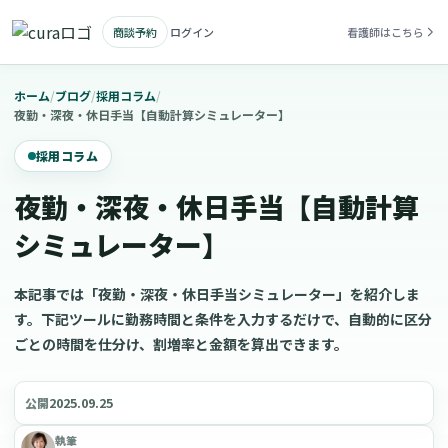
商談予約
ログイン
看護師はこちら
ホーム
/
ブログ
/
採用コラム
/
夜勤・深夜・休日手当【自動計算シミュレーター】
採用コラム
夜勤・深夜・休日手当【自動計算
シミュレーター】
本記事では「夜勤・深夜・休日手当シミュレーター」を紹介しま
す。下記ツールに勤務時間と条件を入力するだけで、自動的に区分
ごとの時間を仕分け、割増率と金額を算出できます。
2025.09.25
公開
執筆