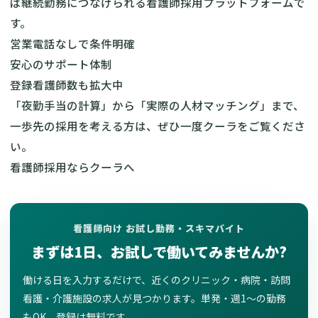
ば継続勤務につなげられる看護師採用プラットフォームで
す。
営業電話なしで条件明確
安心のサポート体制
登録看護師数も拡大中
「夜勤手当の計算」から「実際の人材マッチング」まで、
一歩先の採用を考える方は、ぜひ一度クーラをご覧くださ
い。
看護師採用ならクーラへ
看護師向け お試し勤務・スキマバイト
まずは1日、お試しで働いてみませんか?
働ける日を入力するだけで、近くのクリニック・病院・訪問
看護・介護施設の求人が見つかります。単発・週1〜の勤務
もOK、登録は無料です。