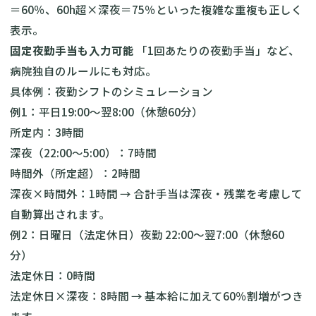
＝60％、60h超×深夜＝75％といった複雑な重複も正しく
表示。
固定夜勤手当も入力可能
「1回あたりの夜勤手当」など、
病院独自のルールにも対応。
具体例：夜勤シフトのシミュレーション
例1：平日19:00〜翌8:00（休憩60分）
所定内：3時間
深夜（22:00〜5:00）：7時間
時間外（所定超）：2時間
深夜×時間外：1時間 → 合計手当は深夜・残業を考慮して
自動算出されます。
例2：日曜日（法定休日）夜勤 22:00〜翌7:00（休憩60
分）
法定休日：0時間
法定休日×深夜：8時間 → 基本給に加えて60％割増がつき