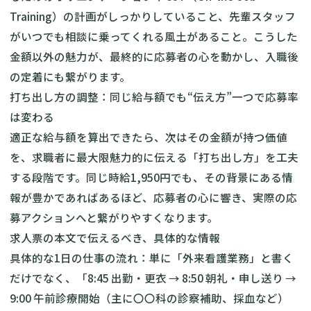
Training）の計画がしっかりしていること、先輩スタッフ
がいつでも相談に乗ってくれる風土があること。こうした
金額以外の魅力が、最終的に応募者の心を動かし、入職後
の定着にも繋がります。
打ち出し方の調整：同じ給与額でも“伝え方”一つで応募率
は変わる
適正な給与額を算出できたら、次はその金額が持つ価値
を、求職者に最大限魅力的に伝える「打ち出し方」を工夫
する段階です。同じ時給1,950円でも、その背景にある情
報が豊かであればあるほど、応募者の心に響き、実際の応
募アクションへと繋がりやすくなります。
求人票の本文で伝えるべき、具体的な情報
具体的な1日の仕事の流れ：単に「外来看護業務」と書く
だけでなく、「8:45 出勤・更衣 → 8:50 朝礼・申し送り →
9:00 午前診療開始（主に〇〇科の診察補助、採血など）