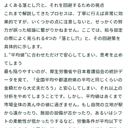
よくある落とし穴と、それを回避するための視点
これまで解説してきたプロセスは、丁寧に行えば非常に効
果的ですが、いくつかの点に注意しないと、せっかくの努
力が誤った結論に繋がりかねません。ここでは、給与設定
の際によく見られる4つの「落とし穴」と、その回避策を
具体的に示します。
1. “平均値”に合わせただけで安心してしまい、思考を止め
てしまう
最も陥りやすいのが、厚生労働省や日本看護協会の統計デ
ータを見て、「全国平均や都道府県の平均と同じくらいの
金額だから大丈夫だろう」と安心してしまい、それ以上の
分析をやめてしまうことです。しかし、平均値はあくまで
市場全体の真ん中の値に過ぎません。もし自院の立地が駅
から遠かったり、施設の設備が古かったり、あるいはシフ
トの柔軟性が低かったりするなど、労働条件が平均以下で