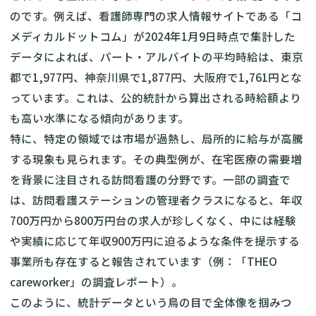
のです。例えば、看護師専門の求人情報サイトである「コ
メディカルドットコム」が2024年1月9日時点で集計した
データによれば、パート・アルバイトの平均時給は、東京
都で1,977円、神奈川県で1,877円、大阪府で1,761円とな
っています。これは、公的統計から算出される時給額より
も高い水準になる傾向があります。
特に、特定の領域では市場が過熱し、局所的に給与が高騰
する現象も見られます。その典型例が、在宅医療の需要増
を背景に注目される訪問看護の分野です。一部の調査で
は、訪問看護ステーションの管理者クラスになると、年収
700万円から800万円台の求人が珍しくなく、中には経験
や実績に応じて年収900万円に迫るような条件を提示する
事業所も存在すると報告されています（例：「THEO
careworker」の調査レポート）。
このように、統計データという鳥の目で全体像を掴みつ