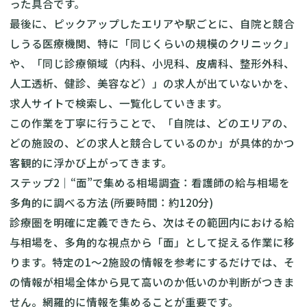
った具合です。
最後に、ピックアップしたエリアや駅ごとに、自院と競合
しうる医療機関、特に「同じくらいの規模のクリニック」
や、「同じ診療領域（内科、小児科、皮膚科、整形外科、
人工透析、健診、美容など）」の求人が出ていないかを、
求人サイトで検索し、一覧化していきます。
この作業を丁寧に行うことで、「自院は、どのエリアの、
どの施設の、どの求人と競合しているのか」が具体的かつ
客観的に浮かび上がってきます。
ステップ2｜“面”で集める相場調査：看護師の給与相場を
多角的に調べる方法 (所要時間：約120分)
診療圏を明確に定義できたら、次はその範囲内における給
与相場を、多角的な視点から「面」として捉える作業に移
ります。特定の1〜2施設の情報を参考にするだけでは、そ
の情報が相場全体から見て高いのか低いのか判断がつきま
せん。網羅的に情報を集めることが重要です。