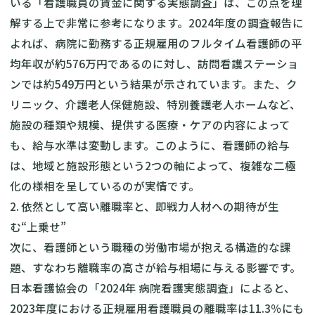
いる「看護職員の賃金に関する実態調査」は、この点を理
解する上で非常に参考になります。2024年度の調査報告に
よれば、病院に勤務する正規雇用のフルタイム看護師の平
均年収が約576万円であるのに対し、訪問看護ステーショ
ンでは約549万円という結果が示されています。また、ク
リニック、介護老人保健施設、特別養護老人ホームなど、
施設の種類や規模、提供する医療・ケアの内容によって
も、給与水準は変動します。このように、看護師の給与
は、地域と施設形態という2つの軸によって、複雑な二極
化の様相を呈しているのが実情です。
2. 依然として高い離職率と、即戦力人材への期待が生
む“上乗せ”
次に、看護師という職種の労働市場が抱える構造的な課
題、すなわち離職率の高さが給与相場に与える影響です。
日本看護協会の「2024年 病院看護実態調査」によると、
2023年度における正規雇用看護職員の離職率は11.3％にも