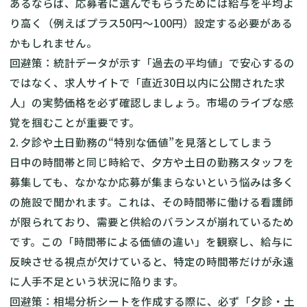
あるならば、応募者に選んでもらうためには給与を平均よ
り高く（例えばプラス50円〜100円）設定する必要がある
かもしれません。
回避策：統計データが示す「過去の平均値」で安心するの
ではなく、求人サイトで「直近30日以内に公開された求
人」の実勢価格を必ず確認しましょう。市場のライブな感
覚を掴むことが重要です。
2. 夕診や土日勤務の“特別な価値”を見落としてしまう
日中の時間帯と同じ時給で、夕方や土日の勤務スタッフを
募集しても、なかなか応募が集まらないという悩みは多く
の施設で聞かれます。これは、その時間帯に働ける看護師
が限られており、需要と供給のバランスが崩れているため
です。この「時間帯による価値の違い」を観察し、給与に
反映させる視点が欠けていると、特定の時間帯だけが永遠
に人手不足という状況に陥ります。
回避策：相場分析シートを作成する際に、必ず「夕診・土