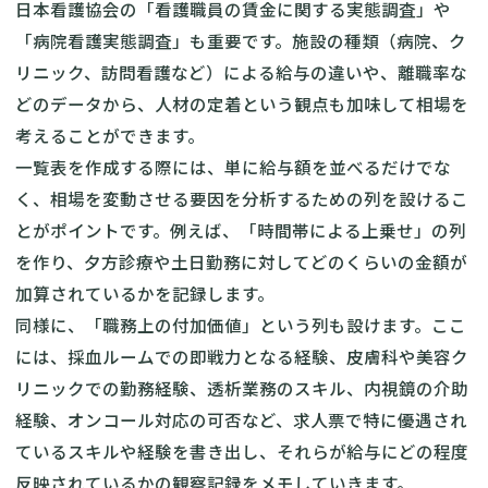
日本看護協会の「看護職員の賃金に関する実態調査」や
「病院看護実態調査」も重要です。施設の種類（病院、ク
リニック、訪問看護など）による給与の違いや、離職率な
どのデータから、人材の定着という観点も加味して相場を
考えることができます。
一覧表を作成する際には、単に給与額を並べるだけでな
く、相場を変動させる要因を分析するための列を設けるこ
とがポイントです。例えば、「時間帯による上乗せ」の列
を作り、夕方診療や土日勤務に対してどのくらいの金額が
加算されているかを記録します。
同様に、「職務上の付加価値」という列も設けます。ここ
には、採血ルームでの即戦力となる経験、皮膚科や美容ク
リニックでの勤務経験、透析業務のスキル、内視鏡の介助
経験、オンコール対応の可否など、求人票で特に優遇され
ているスキルや経験を書き出し、それらが給与にどの程度
反映されているかの観察記録をメモしていきます。