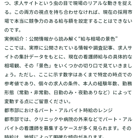
つ、求人サイトという虫の目で現場のリアルな動きを捉え
る。この両方の視点を持ち合わせなければ、現在の採用市
場で本当に競争力のある給与額を設定することはできない
のです。
実例紹介：公開情報から読み解く“給与相場の景色”
ここでは、実際に公開されている情報や調査記事、求人サ
イトの集計データをもとに、現在の看護師給与の具体的な
相場観、その「景色」をいくつかの切り口で見ていきまし
ょう。ただし、ここに示す数字はあくまで特定の時点での
参考値であり、個々の求人の条件、本人の経験年数、勤務
形態（常勤・非常勤、日勤のみ・夜勤ありなど）によって
変動する点にご留意ください。
都市部におけるパート・アルバイト時給のレンジ
都市部では、クリニックや病院の外来などでパート・アル
バイトの看護師を募集するケースが多く見られます。その
時給は、地域によって明確な傾向があります。