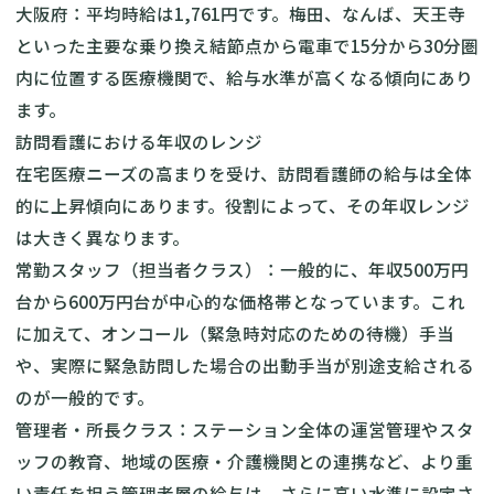
大阪府：平均時給は1,761円です。梅田、なんば、天王寺
といった主要な乗り換え結節点から電車で15分から30分圏
内に位置する医療機関で、給与水準が高くなる傾向にあり
ます。
訪問看護における年収のレンジ
在宅医療ニーズの高まりを受け、訪問看護師の給与は全体
的に上昇傾向にあります。役割によって、その年収レンジ
は大きく異なります。
常勤スタッフ（担当者クラス）：一般的に、年収500万円
台から600万円台が中心的な価格帯となっています。これ
に加えて、オンコール（緊急時対応のための待機）手当
や、実際に緊急訪問した場合の出動手当が別途支給される
のが一般的です。
管理者・所長クラス：ステーション全体の運営管理やスタ
ッフの教育、地域の医療・介護機関との連携など、より重
い責任を担う管理者層の給与は、さらに高い水準に設定さ