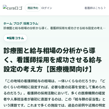
商談予約
ログイン
看護師はこちら
ホーム
/
ブログ
/
採用コラム
/
診療圏と給与相場の分析から導く、看護師採用を成功させる給与設定の考え方【医療機関向け】
採用コラム
診療圏と給与相場の分析から導
く、看護師採用を成功させる給与
設定の考え方【医療機関向け】
「この地域の看護師給与の相場は、一体いくらなのだろうか」「ど
のくらいの時給に設定すれば、必要な数の応募を安定して集められ
るのだろう」。看護師の採用活動において、多くの医療機関の経営
者や人事担当者が最初に直面するのは、この「給与額の妥当性」と
いう課題です。これまで多くの施設では、過去の前例や近隣の特定