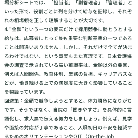
場分析シートでは、「担当者」「副管理者」「管理者」と
いった形で、役割ごとに列を分けて給与を記録し、それぞ
れの相場観を正しく理解することが大切です。
4. “金額”という一つの要素だけで採用競争に勝とうとする
給与は、応募者にとって最も重要な判断基準の一つである
ことは間違いありません。しかし、それだけで全てが決ま
るわけではない、という事実もまた真理です。日本看護協
会の調査で示されている高い離職率は、金額以外の要因、
例えば人間関係、教育体制、業務の負担、キャリアパスな
どが、働き続ける上での満足度に大きく影響していること
を物語っています。
回避策：金額で競争しようとすると、体力勝負になりがち
です。そうではなく、自院の「働きやすさ」を具体的に言
語化し、求人票で伝える努力をしましょう。例えば、見学
や面接の対応が丁寧であること、入職初日の不安を軽減す
るためのオリエンテーションやOJT（On-the-Job