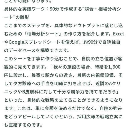
ことが可能になります。
具体的な実践ワーク：90分で作成する“競合・相場分析シ
ート”の雛形
ここまでのステップを、具体的なアウトプットに落とし込
むための「相場分析シート」の作り方を紹介します。Excel
やGoogleスプレッドシートを使えば、約90分で自院独自
のデータベースを構築できます。
このシートを丁寧に作り込むことで、自院の立ち位置が客
観的に見えてきます。「我々の施設の場合、時給を1,900
円に設定し、最寄り駅からの近さ、最新の内視鏡設備、そ
して夕方診療への手当を明確に打ち出せば、近隣のAクリ
ニックやB皮膚科に対して十分な競争力を持てるだろう」
といった、具体的な戦略を立てることができるようになり
ます。これは、単に金額を決めるだけでなく、自院の強み
をどうアピールしていくかという、採用広報の戦略立案に
も直結するのです。