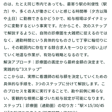
のは、たとえ同じ市内であっても、最寄り駅の利便性（駅
力）や、多くの人が働きにくいと感じる時間帯（夕方以降
や土日）に勤務できるかどうかで、給与相場はダイナミッ
クに変動するという事実です。だからこそ、次のステップ
で解説するように、自院の診療圏を大雑把に捉えるのでは
なく、通勤時間という具体的なものさしで丁寧に輪切りに
し、その範囲内に存在する競合求人を一つひとつ拾い上げ
ていく地道な作業が、有効な戦略となるのです。
解決アプローチ：診療圏の画定から最終金額の決定まで、
実践的な“3ステップ”
ここからは、実際に看護師の給与額を決定していくための
具体的な手順を、3つのステップに分けて解説します。こ
のプロセスを着実に実行することで、勘や前例に頼らな
い、客観的な根拠に基づいた給与設定が可能になります。
ステップ1｜診療圏（通勤圏）の切り方：“駅×15/30/45