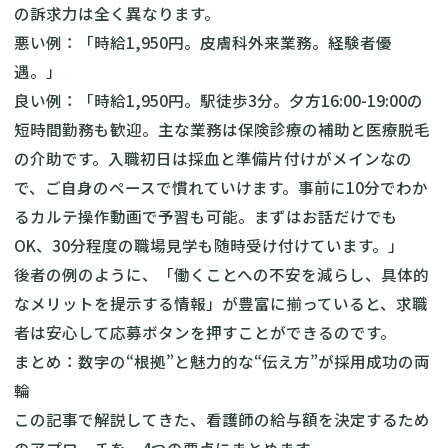
の訴求力は全く異なります。
悪い例：「時給1,950円。皮膚科外来業務。経験者優
遇。」
良い例：「時給1,950円。駅徒歩3分。夕方16:00-19:00の
短時間勤務も歓迎。主な業務は保険診療の補助と医療脱毛
の介助です。入職初日は採血と準備片付けがメインなの
で、ご自身のペースで慣れていけます。事前に10分でわか
るカルテ操作動画で予習も可能。まずはお話だけでも
OK、30分程度の職場見学も随時受け付けています。」
後者の例のように、「働くことへの不安を減らし、具体的
なメリットを提示する情報」が豊富に揃っていると、求職
者は安心して応募ボタンを押すことができるのです。
まとめ：数字の“根拠”と魅力的な“伝え方”が採用成功の両
輪
この記事で解説してきた、看護師の給与額を決定するため