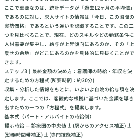
ここで重要なのは、統計データが「過去12ヶ月の平均値」
であるのに対し、求人サイトの情報は「今日、この瞬間の
実勢価格」であるという違いを認識することです。この二
つを見比べることで、現在、どのスキルやどの勤務条件に
人材需要が集中し、給与が上昇傾向にあるのか、その「上
乗せの余地」がどこにあるのかを具体的に見抜くことがで
きます。
ステップ3｜最終金額の決め方：看護師の時給・年収を決
定するための方程式 (所要時間：約30分)
収集・分析した情報をもとに、いよいよ自院の給与額を決
定します。ここでは、客観的な根拠に基づいた金額を導き
出すための一つの「方程式」を提案します。
基本式（パート・アルバイトの時給例）
提示時給 ＝ 診療圏の中央値 ± (駅からのアクセス補正) ±
(勤務時間帯補正) ± (専門技能補正)