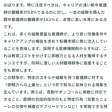
のぼります。特に注目すべきは、キャリアの浅い新卒看護
師の離職率が8.8％であるのに対し、一定の経験を積んだ
既卒看護師の離職率が16.1％と、非常に高い水準にある点
です。
これは、多くの経験豊富な看護師が、より良い労働条件や
キャリアアップの機会を求めて転職市場に常に流入してい
ることを意味します。採用する医療機関側からすれば、こ
れは教育コストをかけずに即戦力となる人材を獲得するチ
ャンスですが、同時に激しい人材獲得競争に直面すること
をも意味します。
この競争が、特定のスキルや経験を持つ看護師に対する
「即戦力への上乗せ」という形で給与に反映される現象を
生んでいます。例えば、夜勤やオンコールに柔軟に対応で
きること、医師の包括的指示のもと特定行為（気管カニュ
ーレの交換や褥瘡のデブリードマンなど）を実施できる特