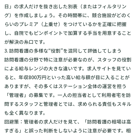
日」の求人だけを抜き出した別表（またはフィルタリン
グ）を作成しましょう。その時間帯に、競合施設がどのく
らいのプレミア（上乗せ）をつけているかを正確に把握
し、自院でもピンポイントで加算する手当を用意すること
が解決の糸口です。
3. 訪問看護の多様な“役割”を混同して評価してしまう
訪問看護の分野で特に注意が必要なのが、スタッフの役割
による給与レンジの大きな違いです。求人サイトを見てい
ると、年収800万円といった高い給与額が目に入ることが
ありますが、その多くはステーション全体の運営を担う
「管理者」の募集です。一人の担当者として利用者宅を訪
問するスタッフと管理者とでは、求められる責任もスキル
も全く異なります。
回避策：管理者の求人だけを見て、「訪問看護の相場は高
すぎる」と誤った判断をしないように注意が必要です。相