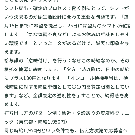
シフト提出・確定のプロセス：働く側にとって、シフトが
いつ決まるのかは生活設計に関わる重要な問題です。「毎
月15日までに希望を提出し、25日には翌月のシフトが確定
します」「急な体調不良などによるお休みの相談もしやす
い環境です」といった一文があるだけで、誠実な印象を与
えます。
給与額の「意味付け」を行う：なぜこの時給なのか、その
根拠を簡潔に説明します。「夕方17時以降は、日中の時給
にプラス100円となります」「オンコール待機手当は、待
機時間に対する時間単価として〇〇円を算定根拠としてい
ます」など、金額設定の透明性を示すことで、納得感を高
めます。
打ち出し方のパターン例：駅近・夕診ありの皮膚科クリニ
ック（東京都・時給1,950円）
同じ時給1,950円という条件でも、伝え方次第で応募者へ