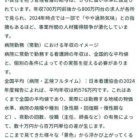
れています。年収700万円前後から800万円台の求人が各所
で見られ、2024年時点では一部で「やや過熱気味」との指
摘もあるほど、事業所間の人材獲得競争が激化していま
す。
病院勤務（常勤）における年収のイメージ
病院に常勤で勤務する看護師の年収は、全国的な平均値
と、個別の条件によってその実態を捉える必要がありま
す。
全国平均（病院・正規フルタイム）：日本看護協会の2024
年度報告によれば、平均年収は約576万円です。これはあ
くまで全国の平均値であり、実際には勤務する地域の物価
水準、病院の規模や種別（急性期・回復期・慢性期な
ど）、夜勤の回数、役職（主任、師長など）の有無によっ
て、数十万円から百万円単位の差が生じます。
ここまで見てきた様々な「景色」から浮かび上がってくる