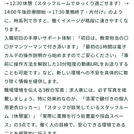
→ 12:30 休憩（スタッフルームでゆっくり過ごせます） →
14:00 午後診療開始 → 17:30 業務終了・片付け」のよう
に、時系列で示すと、働くイメージが格段に湧きやすくな
ります。
入職初日の手厚いサポート体制：「初日は、教育担当の〇
〇がマンツーマンで付き添います」「最初の1時間は電子
カルテの操作説明から始めますのでご安心ください」「事
前に操作方法を解説した10分程度の動画URLをお送りする
ことも可能です」など、新しい環境への不安を具体的に取
り除く情報を提供します。
職場環境を伝える3枚の写真：求人票には、必ず写真を掲
載しましょう。特に効果的なのが、「清潔で鍵付きの個人
用更衣ロッカー」「スタッフが談笑しているスタッフルー
ム（休憩室）」「実際に業務を行う処置室や採血スペー
ス」の3点です。働く人の目線で、安心できる環境である
ことを視覚的に伝えます。