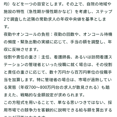
均）などを一つの目安とします。その上で、自院の地域や
施設の特性（急性期か慢性期かなど）を考慮し、ステップ
2で調査した近隣の常勤求人の年収中央値を基準としま
す。
夜勤やオンコールの負担：夜勤の回数や、オンコール待機
の頻度・緊急出動の実績に応じて、手当の額を調整し、年
収に反映させます。
役割や責任の重さ：主任、看護師長、あるいは訪問看護ス
テーションの管理者といった役職に就く場合は、その役割
と責任の重さに応じて、数十万円から百万円単位の役職手
当を加算します。特に管理者の場合は、市場が過熱してい
る実態（年収700〜800万円台の求人が散見される）も踏
まえた、戦略的な金額設定が求められます。
この方程式を用いることで、単なる思いつきではない、採
用市場での競争力を客観的に説明できる給与額を算出する