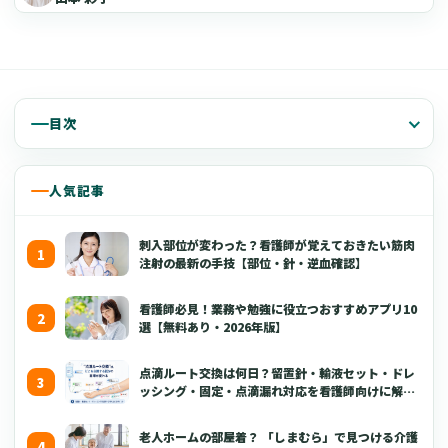
目次
人気記事
刺入部位が変わった？看護師が覚えておきたい筋肉
注射の最新の手技【部位・針・逆血確認】
看護師必見！業務や勉強に役立つおすすめアプリ10
選【無料あり・2026年版】
点滴ルート交換は何日？留置針・輸液セット・ドレ
ッシング・固定・点滴漏れ対応を看護師向けに解説
【2026年版】
老人ホームの部屋着？ 「しまむら」で見つける介護