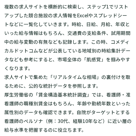
複数の求人サイトを横断的に検索し、ステップ1でリスト
アップした競合施設の求人情報をExcelやスプレッドシー
トなどに一覧化していきます。時給、日給、月給、年収と
いった給与情報はもちろん、交通費の支給条件、試用期間
中の給与変動の有無なども記録します。この時、コメディ
カルドットコムなどが公表している地域別の時給集計デー
タなども参考にすると、市場全体の「肌感覚」を掴みやす
くなります。
求人サイトで集めた「リアルタイムな相場」の裏付けを取
るために、公的な統計データを参照します。
厚生労働省の「賃金構造基本統計調査」では、看護師・准
看護師の職種別賃金はもちろん、年齢や勤続年数といった
属性別のデータも確認できます。自院がターゲットとする
看護師のペルソナ（例：30代、経験10年など）に近い層の
給与水準を把握するのに役立ちます。