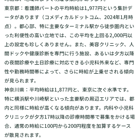
東京都：看護師パートの平均時給は1,977円という集計デ
ータがあります（コメディカルドットコム、2024年1月時
点）。都心部、特に主要なターミナル駅から徒歩圏内とい
った利便性の高い立地では、この平均を上回る2,000円以
上の設定も珍しくありません。また、美容クリニック、人
間ドックや健康診断を専門に行う施設、あるいは夕方以降
の夜間診療や土日診療に対応できる小児科外来など、専門
性や勤務時間帯によって、さらに時給が上乗せされる傾向
が見られます。
神奈川県：平均時給は1,877円と、東京に次ぐ水準です。
特に横浜駅や川崎駅といった主要駅の周辺エリアでは、都
内と同様に時給が高くなる傾向があります。内科や小児科
クリニックが夕方17時以降の診療時間帯で募集をかける場
合、通常の時給に100円から200円程度を加算するケース
が散見されます。