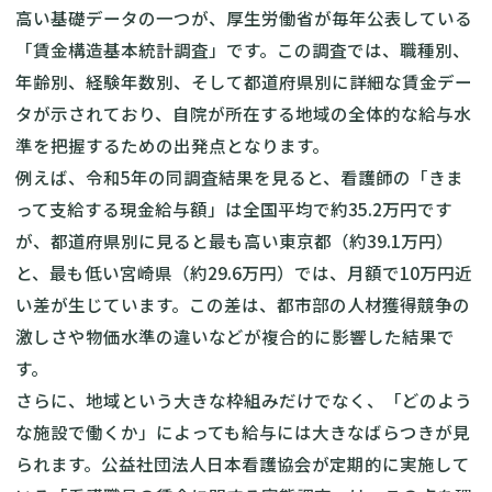
高い基礎データの一つが、厚生労働省が毎年公表している
「賃金構造基本統計調査」です。この調査では、職種別、
年齢別、経験年数別、そして都道府県別に詳細な賃金デー
タが示されており、自院が所在する地域の全体的な給与水
準を把握するための出発点となります。
例えば、令和5年の同調査結果を見ると、看護師の「きま
って支給する現金給与額」は全国平均で約35.2万円です
が、都道府県別に見ると最も高い東京都（約39.1万円）
と、最も低い宮崎県（約29.6万円）では、月額で10万円近
い差が生じています。この差は、都市部の人材獲得競争の
激しさや物価水準の違いなどが複合的に影響した結果で
す。
さらに、地域という大きな枠組みだけでなく、「どのよう
な施設で働くか」によっても給与には大きなばらつきが見
られます。公益社団法人日本看護協会が定期的に実施して