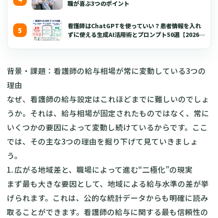
職が喜ぶ3つのポイント
看護師はChatGPTを使っていい？患者情報を入れ
ずに使える生成AI活用術とプロンプト50選【2026年
版】
背景・課題：看護師の給与相場が常に変動している3つの
理由
なぜ、看護師の給与設定はこれほどまでに難しいのでしょ
うか。それは、給与相場が固定されたものではなく、常に
いくつかの要因によって変動し続けているからです。ここ
では、その主な3つの理由を掘り下げて見ていきましょ
う。
1. 広がる地域差と、職場によって進む“二極化”の現実
まず最も大きな要因として、地域による給与水準の差が挙
げられます。これは、公的な統計データからも明確に読み
取ることができます。看護師の給与に関する最も信頼性の