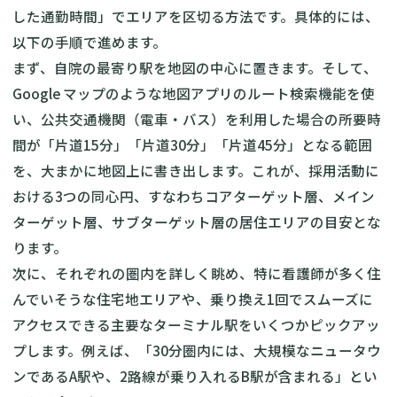
した通勤時間」でエリアを区切る方法です。具体的には、
以下の手順で進めます。
まず、自院の最寄り駅を地図の中心に置きます。そして、
Google マップのような地図アプリのルート検索機能を使
い、公共交通機関（電車・バス）を利用した場合の所要時
間が「片道15分」「片道30分」「片道45分」となる範囲
を、大まかに地図上に書き出します。これが、採用活動に
おける3つの同心円、すなわちコアターゲット層、メイン
ターゲット層、サブターゲット層の居住エリアの目安とな
ります。
次に、それぞれの圏内を詳しく眺め、特に看護師が多く住
んでいそうな住宅地エリアや、乗り換え1回でスムーズに
アクセスできる主要なターミナル駅をいくつかピックアッ
プします。例えば、「30分圏内には、大規模なニュータウ
ンであるA駅や、2路線が乗り入れるB駅が含まれる」とい