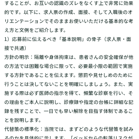
することが、お互いの認識のズレをなくす上で非常に効果
的です。以下に、求人票の作成、面接、そして入職後のオ
リエンテーションでそのままお使いいただける基本的な考
え方と文例をご紹介します。
1）応募前に伝えるべき「基本説明」の骨子（求人票・面
接で共通）
方針の明示：隔離や身体拘束は、患者さんの安全確保が他
の方法では困難な場合に限って、必要最小限の範囲で実施
する方針であることを伝えます。懲罰や見せしめのために
行うことは決してないことを明確にしましょう。また、実
施する際は必ず医師の指示を得て、頻繁な診察を行い、そ
の理由をご本人に説明し、診療録や指定の台帳に詳細な記
録を残すことで、一日でも早い解除を目指す体制であるこ
とを説明します。
代替策の標準化：当院では、まずどのような代替策を試み
るのかを具体的に示します。「ベッドからの転落リスクが