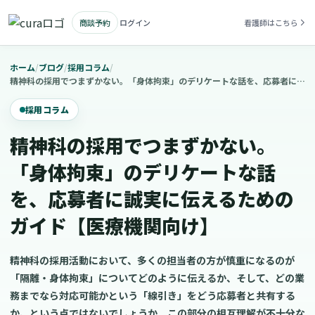
商談予約
ログイン
看護師はこちら
ホーム
/
ブログ
/
採用コラム
/
精神科の採用でつまずかない。「身体拘束」のデリケートな話を、応募者に誠実に伝えるためのガイド【医療機関向け】
採用コラム
精神科の採用でつまずかない。
「身体拘束」のデリケートな話
を、応募者に誠実に伝えるための
ガイド【医療機関向け】
精神科の採用活動において、多くの担当者の方が慎重になるのが
「隔離・身体拘束」についてどのように伝えるか、そして、どの業
務までなら対応可能かという「線引き」をどう応募者と共有する
か、という点ではないでしょうか。この部分の相互理解が不十分な