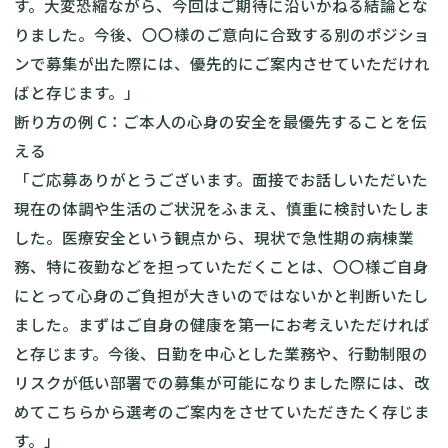
す。大変恐縮ながら、今回はご期待に沿いかねる結論とな
りました。今後、〇〇様のご意向に合致する別のポジショ
ンで募集が出た際には、優先的にご案内させていただけれ
ばと存じます。」
断り方の例 C：ご本人の心身の安全を最優先することを伝
える
「ご応募ありがとうございます。面接でお話しいただいた
現在の体調や生活のご状況をふまえ、慎重に検討いたしま
した。医療安全という観点から、現状で急性期の病棟業
務、特に夜勤などを担っていただくことは、〇〇様ご自身
にとって心身のご負担が大きいのではないかと判断いたし
ました。まずはご自身の健康を第一にお考えいただければ
と存じます。今後、日勤を中心とした業務や、行動制限の
リスクが低い部署での募集が可能になりました際には、改
めてこちらから選考のご案内をさせていただきたく存じま
す。」