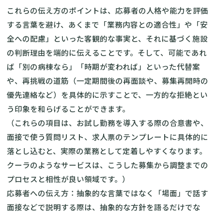
これらの伝え方のポイントは、応募者の人格や能力を評価
する言葉を避け、あくまで「業務内容との適合性」や「安
全への配慮」といった客観的な事実と、それに基づく施設
の判断理由を端的に伝えることです。そして、可能であれ
ば「別の病棟なら」「時期が変われば」といった代替案
や、再挑戦の道筋（一定期間後の再面談や、募集再開時の
優先連絡など）を具体的に示すことで、一方的な拒絶とい
う印象を和らげることができます。
（これらの項目は、お試し勤務を導入する際の合意書や、
面接で使う質問リスト、求人票のテンプレートに具体的に
落とし込むと、実際の業務として定着しやすくなります。
クーラのようなサービスは、こうした募集から調整までの
プロセスと相性が良い領域です。）
応募者への伝え方：抽象的な言葉ではなく「場面」で話す
面接などで説明する際は、抽象的な方針を語るだけでな