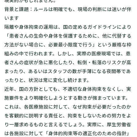
現実的かもしれません。
背景と課題：ルールは明確でも、現場の判断には迷いが伴
います
隔離や身体拘束の運用は、国の定めるガイドラインにより
「患者さんの生命や身体を保護するために、他に代替する
方法がない場合に、必要最小限度で行う」という厳格な枠
組みの中で行われます。しかし、実際の医療現場では、患
者さんの症状が急に悪化したり、転倒・転落のリスクが高
まったり、あるいはスタッフの数が手薄になる夜間帯であ
ったりと、状況は常に変化し続けます。
近年、国の方針としても、不適切な身体拘束をなくし、実
施要件をより明確化しようとする動きが強まっています。
これは、各医療施設に対して、なぜ拘束が必要だったのか
を客観的に説明する責任と、拘束をしないための努力をよ
り一層求めるものと言えるでしょう。実際に、厚生労働省
は各施設に対して「身体的拘束等の適正化のための指針」