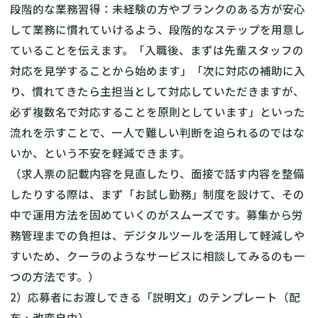
段階的な業務習得：未経験の方やブランクのある方が安心
して業務に慣れていけるよう、段階的なステップを用意し
ていることを伝えます。「入職後、まずは先輩スタッフの
対応を見学することから始めます」「次に対応の補助に入
り、慣れてきたら主担当として対応していただきますが、
必ず複数名で対応することを原則としています」といった
流れを示すことで、一人で難しい判断を迫られるのではな
いか、という不安を軽減できます。
（求人票の記載内容を見直したり、面接で話す内容を整備
したりする際は、まず「お試し勤務」制度を設けて、その
中で運用方法を固めていくのがスムーズです。募集から労
務管理までの負担は、デジタルツールを活用して軽減しや
すいため、クーラのようなサービスに相談してみるのも一
つの方法です。）
2）応募者にお渡しできる「説明文」のテンプレート（配
布・改変自由）