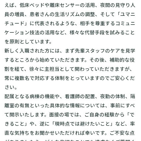
えば、低床ベッドや離床センサーの活用、夜間の見守り人
員の増員、患者さんの生活リズムの調整、そして「ユマニ
チュード」に代表されるような、相手を尊重するコミュニ
ケーション技法の活用など、様々な代替手段を試みること
を原則としています。
新しく入職された方には、まず先輩スタッフのケアを見学
するところから始めていただきます。その後、補助的な役
割を経て、徐々に主担当として関わっていただきますが、
常に複数名で対応する体制をとっていますのでご安心くだ
さい。
配属となる病棟の機能や、看護師の配置、夜勤の体制、隔
離室の有無といった具体的な情報については、事前にすべ
て開示いたします。面接の場では、ご自身の経験から「で
きること」や、逆に「現時点では避けたいこと」など、率
直な気持ちをお聞かせいただければ幸いです。ご不安な点