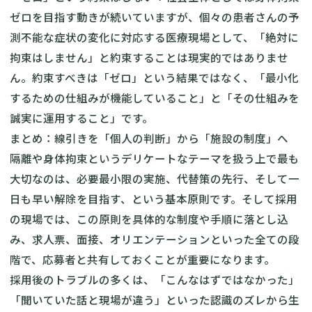
ゼロを目指す動きが続いていますが、個々の患者さんの予
測不能な症状の変化に対応する医療現場として、「絶対に
拘束はしません」と約束することは現実的ではありませ
ん。約束すべきは「ゼロ」という結果ではなく、「最小化
するための仕組みが機能していること」と「その仕組みを
誠実に運用すること」です。
まとめ：線引きを「個人の判断」から「施設の制度」へ
隔離や身体拘束というデリケートなテーマを扱う上で最も
大切なのは、必要最小限の実施、代替策の先行、そして一
日も早い解除を目指す、という基本原則です。そして採用
の現場では、この原則を具体的な制度や手順に落とし込
み、求人票、面接、オリエンテーションといった全ての段
階で、応募者と共有しておくことが重要になります。
採用後のトラブルの多くは、「こんなはずではなかった」
「聞いていた話と現場が違う」といった認識のズレから生