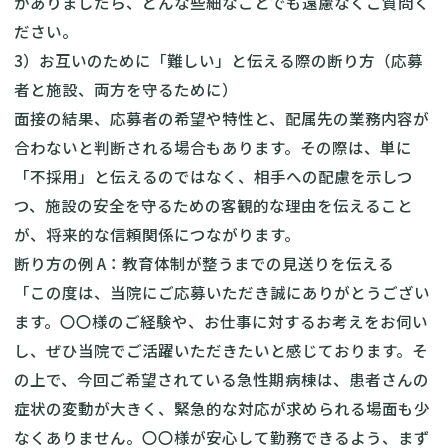
がありましたら、どんな些細なことでも遠慮なくご質問く
ださい。
3）お互いのために「難しい」と伝える際の断り方（応募
者と施設、両方を守るために）
面接の結果、応募者の希望や特性と、配属先の業務内容が
合わないと判断される場合もあります。その際は、単に
「不採用」と伝えるのではなく、相手への配慮を示しつ
つ、施設の安全を守るための客観的な理由を伝えること
が、将来的な信頼関係につながります。
断り方の例 A：教育体制が整うまでの見送りを伝える
「この度は、当院にご応募いただき誠にありがとうござい
ます。〇〇様のご経験や、お仕事に対するお考えをお伺い
し、ぜひ当院でご活躍いただきたいと感じております。そ
の上で、今回ご希望されている急性期病棟は、患者さんの
症状の変動が大きく、緊急的な対応が求められる場面も少
なくありません。〇〇様が安心して勤務できるよう、まず