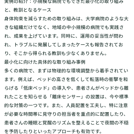
実例の紹介：小規模な病院でもできた最小化の取り組み
と、教訓となるケース
身体拘束を減らすための取り組みは、大学病院のような大
きな組織だけでなく、地域の中小規模の病院でも実践さ
れ、成果を上げています。同時に、運用の妥当性が問わ
れ、トラブルに発展してしまったケースも報告されてお
り、そこから得られる教訓も少なくありません。
最小化に向けた具体的な取り組み事例
多くの病院で、まずは物理的な環境調整から着手されてい
ます。例えば、ベッドの高さを低くして転落時の衝撃を和
らげる「低床ベッド」の導入や、患者さんがベッドから離
れたことを知らせる「離床センサー」の設置は、今や標準
的な対策の一つです。また、人員配置を工夫し、特に注意
が必要な時間帯に見守りの担当者を重点的に配置したり、
患者さんの睡眠と覚醒のリズムを整えることで夜間の不穏
を予防したりといったアプローチも有効です。