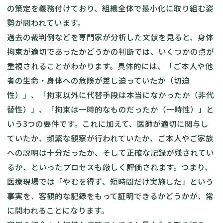
の策定を義務付けており、組織全体で最小化に取り組む姿
勢が問われています。
過去の裁判例などを専門家が分析した文献を見ると、身体
拘束が適切であったかどうかの判断では、いくつかの点が
重視されることがわかります。具体的には、「ご本人や他
者の生命・身体への危険が差し迫っていたか（切迫
性）」、「拘束以外に代替手段は本当になかったか（非代
替性）」、「拘束は一時的なものだったか（一時性）」と
いう3つの要件です。これに加えて、医師が適切に関与し
ていたか、頻繁な観察が行われていたか、ご本人やご家族
への説明は十分だったか、そして正確な記録が残されてい
るか、といったプロセスも厳しく評価されます。つまり、
医療現場では「やむを得ず、短時間だけ実施した」という
事実を、客観的な記録をもって証明できるかどうかが、常
に問われることになります。