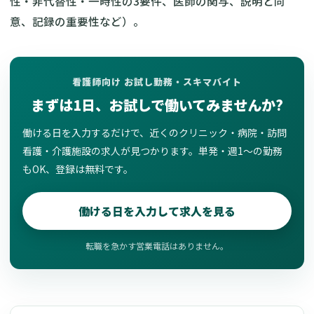
性・非代替性・一時性の3要件、医師の関与、説明と同
意、記録の重要性など）。
看護師向け お試し勤務・スキマバイト
まずは1日、お試しで働いてみませんか?
働ける日を入力するだけで、近くのクリニック・病院・訪問
看護・介護施設の求人が見つかります。単発・週1〜の勤務
もOK、登録は無料です。
働ける日を入力して求人を見る
転職を急かす営業電話はありません。