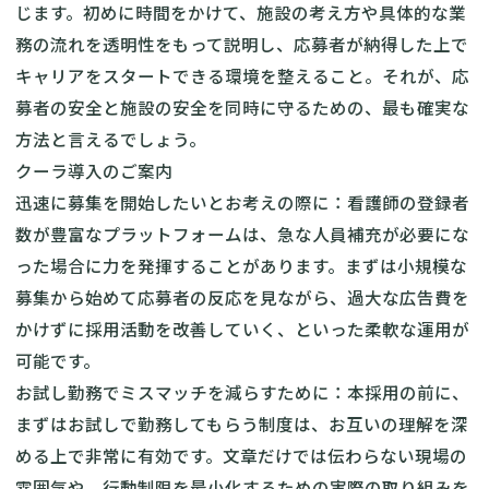
じます。初めに時間をかけて、施設の考え方や具体的な業
務の流れを透明性をもって説明し、応募者が納得した上で
キャリアをスタートできる環境を整えること。それが、応
募者の安全と施設の安全を同時に守るための、最も確実な
方法と言えるでしょう。
クーラ導入のご案内
迅速に募集を開始したいとお考えの際に：看護師の登録者
数が豊富なプラットフォームは、急な人員補充が必要にな
った場合に力を発揮することがあります。まずは小規模な
募集から始めて応募者の反応を見ながら、過大な広告費を
かけずに採用活動を改善していく、といった柔軟な運用が
可能です。
お試し勤務でミスマッチを減らすために：本採用の前に、
まずはお試しで勤務してもらう制度は、お互いの理解を深
める上で非常に有効です。文章だけでは伝わらない現場の
雰囲気や、行動制限を最小化するための実際の取り組みを