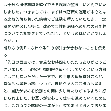
は十分な研修期間を確保できる環境が望ましいと判断いた
しました。つきましては、まずは代替策の運用が中心とな
る比較的落ち着いた病棟でご経験を積んでいただき、一定
期間が経過した後に、改めて急性期病棟への配属の可能性
についてご相談させていただく、というのはいかがでしょ
うか。」
断り方の例 B：方針や条件の線引きが合わないことを伝え
る
「先日の面談では、貴重なお時間をいただきありがとうご
ざいました。当院の行動制限を最小化していくという方針
にはご共感いただけた一方で、夜間帯の緊急時対応など、
具体的な業務内容について、現時点での〇〇様のお考え
と、当院が求める役割との間に少し隔たりがあるように感
じられました。お互いが安心して仕事を進めていくために
は、この点での認識の一致が不可欠であると考えておりま