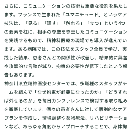
さらに、コミュニケーションの技術も重要な役割を果たし
ます。フランスで生まれた「ユマニチュード」というケア
技法は、「見る」「話す」「触れる」「立つ」という4つ
の要素を柱に、相手の尊厳を尊重したコミュニケーション
を実践するもので、精神科医療の現場でも導入が進んでい
ます。ある病院では、この技法をスタッフ全員で学び、実
践した結果、患者さんとの関係性が改善し、結果的に興奮
や攻撃的な言動が減り、拘束の必要性が低下したという報
告もあります。
神奈川県立精神医療センターでは、多職種のスタッフがチ
ームを組んで「なぜ拘束が必要になったのか」「どうすれ
ば外せるのか」を毎日カンファレンスで検討する取り組み
を徹底しています。個々の患者さんに対して個別的なケア
プランを作成し、環境調整や薬物療法、リハビリテーショ
ンなど、あらゆる角度からアプローチすることで、身体拘