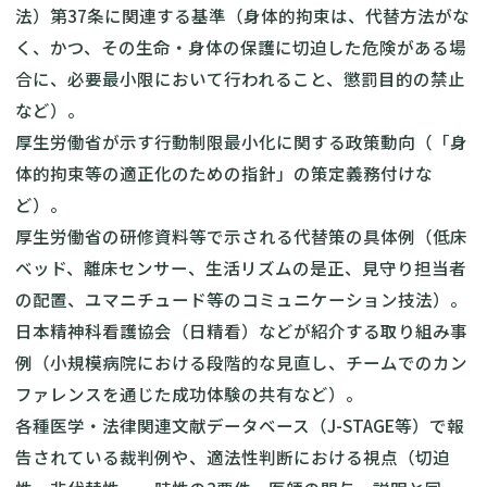
法）第37条に関連する基準（身体的拘束は、代替方法がな
く、かつ、その生命・身体の保護に切迫した危険がある場
合に、必要最小限において行われること、懲罰目的の禁止
など）。
厚生労働省が示す行動制限最小化に関する政策動向（「身
体的拘束等の適正化のための指針」の策定義務付けな
ど）。
厚生労働省の研修資料等で示される代替策の具体例（低床
ベッド、離床センサー、生活リズムの是正、見守り担当者
の配置、ユマニチュード等のコミュニケーション技法）。
日本精神科看護協会（日精看）などが紹介する取り組み事
例（小規模病院における段階的な見直し、チームでのカン
ファレンスを通じた成功体験の共有など）。
各種医学・法律関連文献データベース（J-STAGE等）で報
告されている裁判例や、適法性判断における視点（切迫