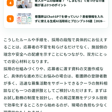
老人ホームの部屋着？ 「しまむら」で見つける介護
職が喜ぶ3つのポイント
看護師はChatGPTを使っていい？患者情報を入れ
ずに使える生成AI活用術とプロンプト50選【2026年
版】
こうしたルールや手順を、採用の段階で具体的にお伝えす
ることは、応募者の不安を和らげるだけでなく、施設側の
理念や安全への配慮を示すことにもつながり、双方にとっ
ての安心材料となります。
採用の仕組みづくりや、応募者に渡す資料の文面作成な
ど、具体的な進め方にお悩みの場合は、看護師の登録者数
が多く、迅速な募集活動をサポートできるクーラの無料相
談なども一つの選択肢としてご検討いただけます。まずは
お試し勤務の制度を設計し、その周辺業務をデジタル技術
で効率化するところから始めるのが、現場の負担も少なく