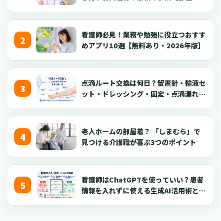
で最低限押さえておくべき項目を整理しました。さらに、現場で
針・逆血確認】
すぐに活用できる研修台本やチェックリストの具体例もまとめて
います。運用方法を一から自作するのが難しい、あるいは既存の
看護師必見！業務や勉強に役立つおすす
やり方を見直したいと感じている場合には、一つの参考にしてい
めアプリ10選【無料あり・2026年版】
ただければ幸いです。
点滴ルート交換は何日？留置針・輸液セ
ット・ドレッシング・固定・点滴漏れ対
応を看護師向けに解説【2026年版】
老人ホームの部屋着？ 「しまむら」で
見つける介護職が喜ぶ3つのポイント
看護師はChatGPTを使っていい？患者
情報を入れずに使える生成AI活用術とプ
ロンプト50選【2026年版】