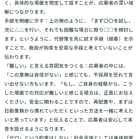
く、具体的な場面を想定して話すことが、応募者の深い理
解につながります。
手順を明確に示す：上の例のように、「まず〇〇を試し、
次に△△を行い、それでも困難な場合に限り□□を検討し
ます」というように、代替策を先に試す手順（順番）を示
すことで、施設が拘束を安易な手段と考えていないことが
伝わります。
「難しい」と言える雰囲気をつくる：応募者の中には、
「この業務は自信がない」と感じても、不採用を恐れて言
い出せない方もいます。「もし、ご自身の経験から、こう
した場面での対応が難しいと感じる場合は、正直にお伝え
ください。安全に関わることですので、再配置や、まずは
日勤業務から慣れていただくといった方法を一緒に考えた
いと思っています」と伝えることで、応募者は安心して本
音を話せるようになります。
「ゼロ」という約束はしない：社会全体としては身体拘束