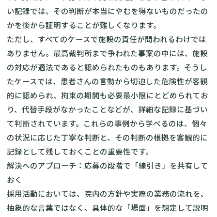
い記録では、その判断が本当にやむを得ないものだったの
かを後から証明することが難しくなります。
ただし、すべてのケースで施設の責任が問われるわけでは
ありません。最高裁判所まで争われた事案の中には、施設
の対応が適法であると認められたものもあります。そうし
たケースでは、患者さんの言動から切迫した危険性が客観
的に認められ、拘束の期間も必要最小限にとどめられてお
り、代替手段がなかったことなどが、詳細な記録に基づい
て判断されています。これらの事例から学べるのは、個々
の状況に応じた丁寧な判断と、その判断の根拠を客観的に
記録として残しておくことの重要性です。
解決へのアプローチ：応募の段階で「線引き」を共有して
おく
採用活動においては、院内の方針や実際の業務の流れを、
抽象的な言葉ではなく、具体的な「場面」を想定して説明