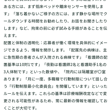
ある方には、まず低床ベッドや離床センサーを使用しま
す」「落ち着かないご様子の方には、まず静かな場所でク
ールダウンする時間をお勧めしたり、お話をお聞きしたり
します」など、拘束の前に必ず試みる手順があることを伝
えます。
配置と体制の透明化：応募者が働く環境を具体的にイメー
ジできるよう、情報を開示します。「配属先の病棟は、主
に急性期の患者さんが入院される病棟です」「看護師の配
置基準は10対1です」「夜勤は看護師2名と看護助手1名の
3人体制です」といった数値や、「院内には隔離室が〇室
あります」「月に一度、多職種で行動制限について話し合
う『行動制限最小化委員会』を開催しています」といった
ルールを伝えます。これらの基準は診療報酬改定などで変
更される可能性があるため、常に最新の情報を確認してお
くことが大切です。