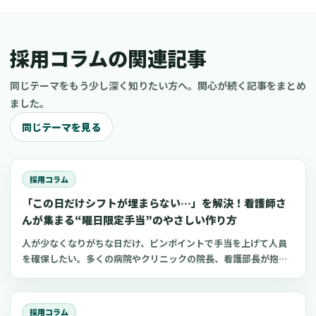
採用コラムの関連記事
同じテーマをもう少し深く知りたい方へ。関心が続く記事をまとめ
ました。
同じテーマを見る
採用コラム
「この日だけシフトが埋まらない…」を解決！看護師さ
んが集まる“曜日限定手当”のやさしい作り方
人が少なくなりがちな日だけ、ピンポイントで手当を上げて人員
を確保したい。多くの病院やクリニックの院長、看護部長が抱え
るこの課題に対し、すべての日で一律に賃金を上げるよりも効率
的な方法として「ダイナミック手当（変動手当）」という考え方
があります。この記事では、日本の医療機関の現実に合わせて、
採用コラム