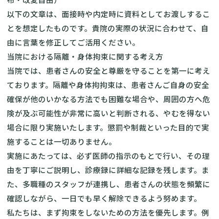
以下の文章は、面接時や内定時に資料としてお渡しするこ
とを想定したものです。貴院の実際の状況に合わせて、自
由に言葉を修正してご活用ください。
当院における隔離・身体拘束に関する考え方
当院では、患者さんの安全と尊厳を守ることを第一に考え
ております。隔離や身体拘拘束は、患者さんご自身の安全
確保が他のいかなる方法でも困難な場合や、周囲の方へ危
険が及ぶ可能性が非常に高いと判断される、やむを得ない
場合に限り実施いたします。懲罰や制裁といった目的で実
施することは一切ありません。
実施にあたっては、必ず医師の指示のもとで行い、その理
由を丁寧にご説明し、診療録に詳細な記録を残します。ま
た、多職種のスタッフが連携し、患者さんの状態を頻繁に
確認しながら、一日でも早く解除できるよう努めます。
私たちは、まず拘束をしないための方法を優先します。例