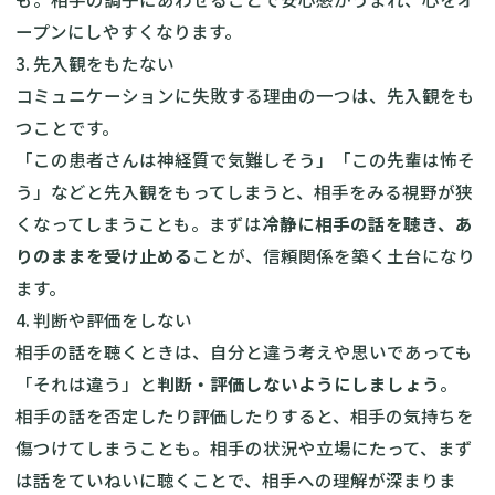
ープンにしやすくなります。
3. 先入観をもたない
コミュニケーションに失敗する理由の一つは、先入観をも
つことです。
「この患者さんは神経質で気難しそう」「この先輩は怖そ
う」などと先入観をもってしまうと、相手をみる視野が狭
くなってしまうことも。まずは
冷静に相手の話を聴き、あ
りのままを受け止める
ことが、信頼関係を築く土台になり
ます。
4. 判断や評価をしない
相手の話を聴くときは、自分と違う考えや思いであっても
「それは違う」と
判断・評価しないようにしましょう
。
相手の話を否定したり評価したりすると、相手の気持ちを
傷つけてしまうことも。相手の状況や立場にたって、まず
は話をていねいに聴くことで、相手への理解が深まりま