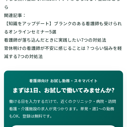
ら
関連記事：
【知識をアップデート】ブランクのある看護師も受けられ
るオンラインセミナー5選
看護師が落ち込んだときに実践したい7つの対処法
育休明けの看護師が不安に感じることは？つらい悩みを軽
減する7つの対処法
看護師向け お試し勤務・スキマバイト
まずは1日、お試しで働いてみませんか?
働ける日を入力するだけで、近くのクリニック・病院・訪問
看護・介護施設の求人が見つかります。単発・週1〜の勤務
もOK、登録は無料です。