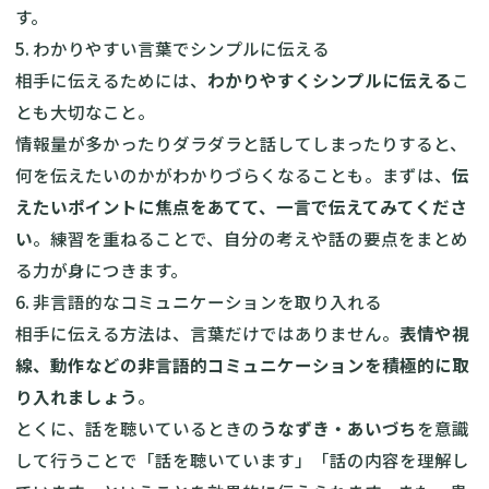
す。
5. わかりやすい言葉でシンプルに伝える
相手に伝えるためには、
わかりやすくシンプルに伝える
こ
とも大切なこと。
情報量が多かったりダラダラと話してしまったりすると、
何を伝えたいのかがわかりづらくなることも。まずは、
伝
えたいポイントに焦点をあてて、一言で伝えてみてくださ
い
。練習を重ねることで、自分の考えや話の要点をまとめ
る力が身につきます。
6. 非言語的なコミュニケーションを取り入れる
相手に伝える方法は、言葉だけではありません。
表情や視
線、動作などの非言語的コミュニケーションを積極的に取
り入れましょう
。
とくに、話を聴いているときの
うなずき・あいづち
を意識
して行うことで「話を聴いています」「話の内容を理解し