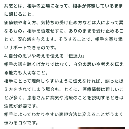
共感とは、
相手の立場になって、相手が体験しているまま
に感じること
。
価値観や考え方、気持ちの受け止め方などは人によって異
なるもの。相手を否定せずに、ありのままを受け止めるこ
とで、安心感を与えます。そうすることで、相手を寄り添
いサポートできるのです。
4. 自分の思いや考えを伝える「伝達力」
相手の話を聴くばかりではなく、
自分の思いや考えを伝え
る
能力も大切なこと。
相手にとって理解しやすいように伝えなければ、誤った捉
え方をされてしまう場合も。とくに、医療情報は難しいこ
とが多く、患者さんに病気や治療のことを説明するときは
注意が必要です。
相手によってわかりやすい表現方法に変えることがうまく
伝わるコツです。