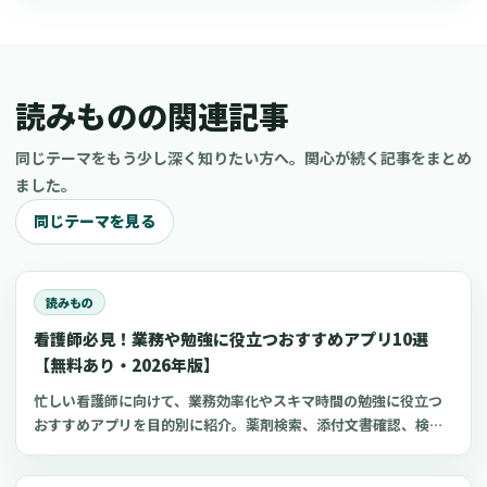
読みものの関連記事
同じテーマをもう少し深く知りたい方へ。関心が続く記事をまとめ
ました。
同じテーマを見る
読みもの
看護師必見！業務や勉強に役立つおすすめアプリ10選
【無料あり・2026年版】
忙しい看護師に向けて、業務効率化やスキマ時間の勉強に役立つ
おすすめアプリを目的別に紹介。薬剤検索、添付文書確認、検査
項目、点滴の滴下計算、医療略語、疾患学習、国試知識の復習、
心電図学習、シフト管理など、現場や復職準備で使いやすいアプ