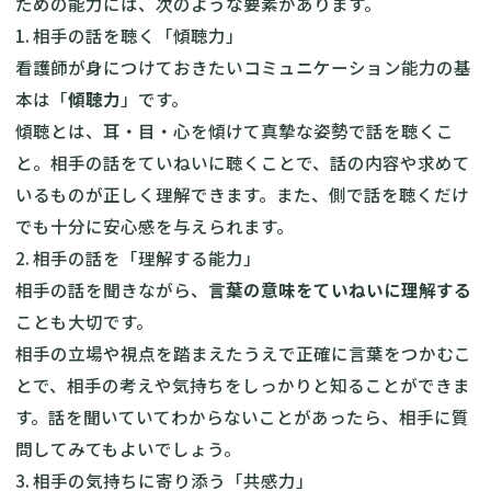
ための能力には、次のような要素があります。
1. 相手の話を聴く「傾聴力」
看護師が身につけておきたいコミュニケーション能力の基
本は「
傾聴力
」です。
傾聴とは、耳・目・心を傾けて真摯な姿勢で話を聴くこ
と。相手の話をていねいに聴くことで、話の内容や求めて
いるものが正しく理解できます。また、側で話を聴くだけ
でも十分に安心感を与えられます。
2. 相手の話を「理解する能力」
相手の話を聞きながら、
言葉の意味をていねいに理解する
ことも大切です。
相手の立場や視点を踏まえたうえで正確に言葉をつかむこ
とで、相手の考えや気持ちをしっかりと知ることができま
す。話を聞いていてわからないことがあったら、相手に質
問してみてもよいでしょう。
3. 相手の気持ちに寄り添う「共感力」