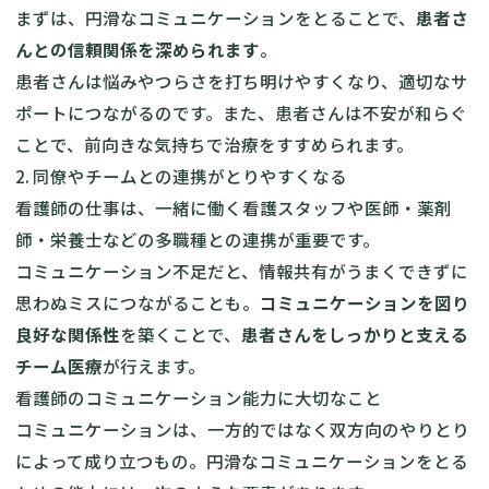
まずは、円滑なコミュニケーションをとることで、
患者さ
んとの信頼関係を深められます
。
患者さんは悩みやつらさを打ち明けやすくなり、適切なサ
ポートにつながるのです。また、患者さんは不安が和らぐ
ことで、前向きな気持ちで治療をすすめられます。
2. 同僚やチームとの連携がとりやすくなる
看護師の仕事は、一緒に働く看護スタッフや医師・薬剤
師・栄養士などの多職種との連携が重要です。
コミュニケーション不足だと、情報共有がうまくできずに
思わぬミスにつながることも。
コミュニケーションを図り
良好な関係性
を築くことで、
患者さんをしっかりと支える
チーム医療
が行えます。
看護師のコミュニケーション能力に大切なこと
コミュニケーションは、一方的ではなく双方向のやりとり
によって成り立つもの。円滑なコミュニケーションをとる