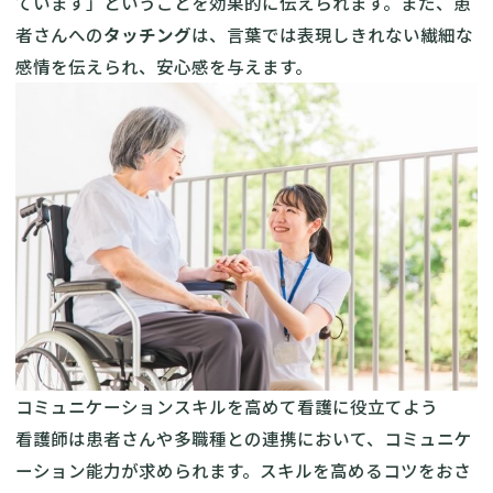
ています」ということを効果的に伝えられます。また、患
者さんへの
タッチング
は、言葉では表現しきれない繊細な
感情を伝えられ、安心感を与えます。
コミュニケーションスキルを高めて看護に役立てよう
看護師は患者さんや多職種との連携において、コミュニケ
ーション能力が求められます。スキルを高めるコツをおさ