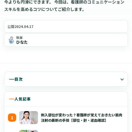
今よりも円滑にできます。 今回は、看護師のコミュニケーション
スキルを高めるコツについてご紹介します。
2024.04.17
公開
執筆
ひなた
目次
人気記事
刺入部位が変わった？看護師が覚えておきたい筋肉
注射の最新の手技【部位・針・逆血確認】