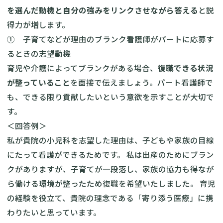
を選んだ動機と自分の強みをリンクさせながら答える
と説
得力が増します。
① 子育てなどが理由のブランク看護師がパートに応募す
るときの志望動機
育児や介護によってブランクがある場合、
復職できる状況
が整っていること
を面接で伝えましょう。パート看護師で
も、できる限り貢献したいという意欲を示すことが大切で
す。
＜回答例＞
私が貴院の小児科を志望した理由は、子どもや家族の目線
にたって看護ができるためです。 私は出産のためにブラン
クがありますが、子育てが一段落し、家族の協力も得なが
ら働ける環境が整ったため復職を希望いたしました。 育児
の経験を役立て、貴院の理念である「寄り添う医療」に携
わりたいと思っています。