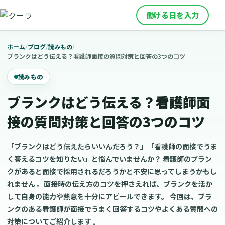
働ける日を入力
ホーム
/
ブログ
/
読みもの
/
ブランクはどう伝える？看護師面接の質問対策と回答の3つのコツ
読みもの
ブランクはどう伝える？看護師面
接の質問対策と回答の3つのコツ
「ブランクはどう伝えたらいいんだろう？」「看護師の面接でうま
く答えるコツを知りたい」と悩んでいませんか？ 看護師のブラン
クがあると面接で採用されるだろうかと不安に思ってしまうかもし
れません 。面接時の伝え方のコツを押さえれば、ブランクを活か
して自身の能力や熱意を十分にアピールできます。 今回は、ブラ
ンクのある看護師が面接でうまく回答するコツやよくある質問への
対策についてご紹介します 。