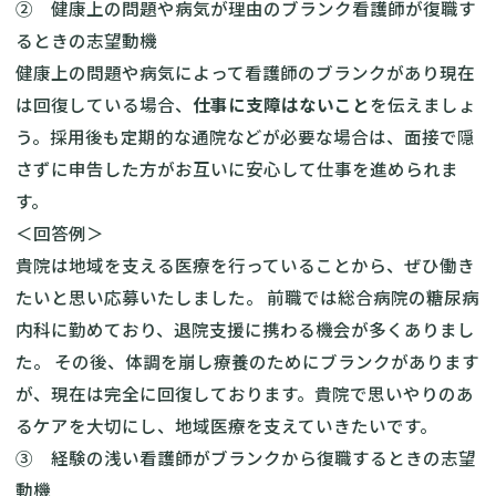
② 健康上の問題や病気が理由のブランク看護師が復職す
るときの志望動機
健康上の問題や病気によって看護師のブランクがあり現在
は回復している場合、
仕事に支障はないこと
を伝えましょ
う。採用後も定期的な通院などが必要な場合は、面接で隠
さずに申告した方がお互いに安心して仕事を進められま
す。
＜回答例＞
貴院は地域を支える医療を行っていることから、ぜひ働き
たいと思い応募いたしました。 前職では総合病院の糖尿病
内科に勤めており、退院支援に携わる機会が多くありまし
た。 その後、体調を崩し療養のためにブランクがあります
が、現在は完全に回復しております。貴院で思いやりのあ
るケアを大切にし、地域医療を支えていきたいです。
③ 経験の浅い看護師がブランクから復職するときの志望
動機