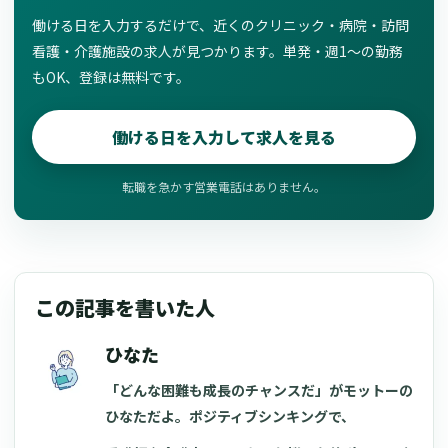
働ける日を入力するだけで、近くのクリニック・病院・訪問
看護・介護施設の求人が見つかります。単発・週1〜の勤務
もOK、登録は無料です。
働ける日を入力して求人を見る
転職を急かす営業電話はありません。
この記事を書いた人
ひなた
「どんな困難も成長のチャンスだ」がモットーの
ひなただよ。ポジティブシンキングで、