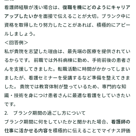
看護師経験が浅い場合は、
復職を機にどのようにキャリア
アップしたいか
を面接で伝えることが大切。ブランク中に
資格を取得したり努力したことがあれば、積極的にアピー
ルしましょう。
＜回答例＞
私が貴院を志望した理由は、最先端の医療を提供されてい
るからです。 前職では外科病棟に勤め、手術前後の患者さ
んを支援してきました。転職活動に時間がかかってしまい
ましたが、看護セミナーを受講するなど準備を整えてきま
した。 貴院では教育体制が整っているため、専門的な知
識・技術を身につけ患者さんに最適な看護をしていきたい
です。
2. ブランク期間の過ごし方について
ブランク期間に何をしていたかと聞かれた場合、
看護師の
仕事に活かせる内容
を積極的に伝えることでマイナス評価