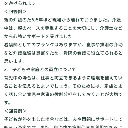
を避けられます。
＜回答例＞
親の介護のため5年ほど現場から離れておりました。介護
中は、親のペースを尊重することを大切にし、介護士など
から心強いサポートを受けました。
看護師としてのブランクはありますが、食事や排泄の介助
など介護経験は豊富なため、貴院の看護に役立てられると
思います。
3. 子どもや家庭との両立について
育児中の場合は、
仕事と両立できるように環境を整えてい
ること
を伝えるとよいでしょう。そのためには、家族とよ
く話し合い育児や家事の役割分担をしておくことが大切で
す。
＜回答例＞
子どもが熱を出した場合などは、夫や両親にサポートして
もらう予定です。また、自治体の病児保育を利用できるよ