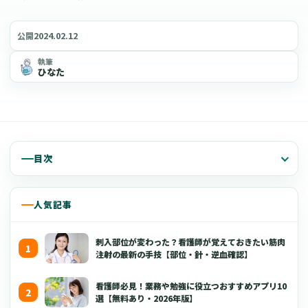
2024.02.12
公開
執筆
ひなた
目次
人気記事
刺入部位が変わった？看護師が覚えておきたい筋肉
注射の最新の手技【部位・針・逆血確認】
看護師必見！業務や勉強に役立つおすすめアプリ10
選【無料あり・2026年版】