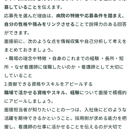
募していること
を伝えます。
応募先を選んだ理由は、
病院の特徴や応募条件を踏まえ、
自分の性格や強みをリンクさせる
ことで説得力のある回答
ができます。
面接前に、次のような点を情報収集や自己分析して考えを
まとめておきましょう。
・
職場の理念や特徴
・
自身のこれまでの経験
・
長所・短
所
・
なぜ看護師に復職したいのか
・
看護師として大切に
していること
2.貢献できる資格やスキルをアピールする
職場で活かせる資格やスキル、経験
について面接で積極的
にアピールしましょう。
面接担当者が知りたいことの一つは、入社後にどのような
活躍を期待できるかということ。採用側が求める能力を把
握し、看護師の仕事に活かせることを伝えるのが大切で