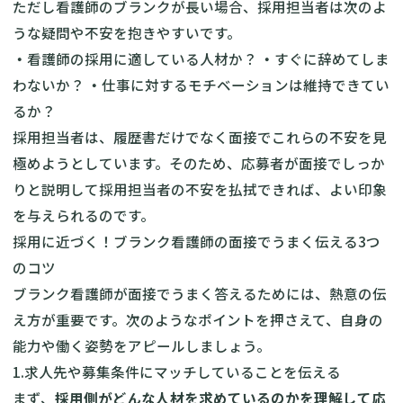
ただし看護師のブランクが長い場合、採用担当者は次のよ
うな疑問や不安を抱きやすいです。
・
看護師の採用に適している人材か？
・
すぐに辞めてしま
わないか？
・
仕事に対するモチベーションは維持できてい
るか？
採用担当者は、履歴書だけでなく面接でこれらの不安を見
極めようとしています。そのため、応募者が面接でしっか
りと説明して採用担当者の不安を払拭できれば、よい印象
を与えられるのです。
採用に近づく！ブランク看護師の面接でうまく伝える3つ
のコツ
ブランク看護師が面接でうまく答えるためには、熱意の伝
え方が重要です。次のようなポイントを押さえて、自身の
能力や働く姿勢をアピールしましょう。
1.求人先や募集条件にマッチしていることを伝える
まず、
採用側がどんな人材を求めているのかを理解して応