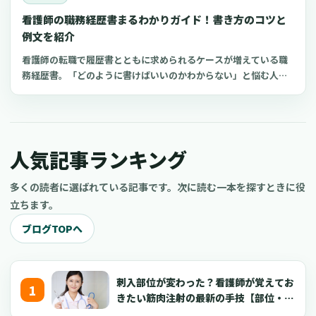
快適な部屋着のポイントをご紹介します。
看護師の職務経歴書まるわかりガイド！書き方のコツと
例文を紹介
看護師の転職で履歴書とともに求められるケースが増えている職
務経歴書。「どのように書けばいいのかわからない」と悩む人も
少なくありません。‍職務経歴書をつくるポイントを押さえれば、
採用担当者に向けて自分の経験やスキルを十分にアピールできま
す。‍今回は、看護師向けに職務経歴書の書き方について、記入例
を交えながらわかりやすく解説します。‍
人気記事ランキング
多くの読者に選ばれている記事です。次に読む一本を探すときに役
立ちます。
ブログTOPへ
刺入部位が変わった？看護師が覚えてお
きたい筋肉注射の最新の手技【部位・
針・逆血確認】