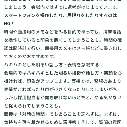
しましょう
。会場内ではすでに選考がはじまっています。
スマートフォンを操作したり、居眠りをしたりするのは
NG
！
時間や面接用のメモなどをみる目的であっても、携帯電話
を操作していると印象を悪くしてしまうことも。時間の確
認は腕時計で行い、面接用のメモはメモ帳などに書き出し
ておくのがおすすめです。
ハキハキとした明るい話し方・表情を意識する
会場内では
ハキハキとした明るい挨拶や話し方・笑顔
を心
掛ければ、印象がアップします。面接では、緊張のあまり
表情がこわばったり声が小さくなったりしてしまいがち。
しかし採用担当者が聞き取れないほどだと、やる気がない
と捉えられてしまうことも。
面接は「対話の時間」でもあることを忘れずに。まずは、
気持ちを落ち着かせるために深呼吸！そして、質問の意図