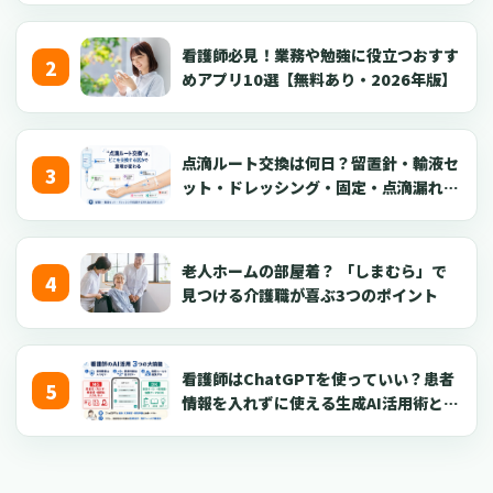
看護師必見！業務や勉強に役立つおすす
めアプリ10選【無料あり・2026年版】
点滴ルート交換は何日？留置針・輸液セ
ット・ドレッシング・固定・点滴漏れ対
応を看護師向けに解説【2026年版】
老人ホームの部屋着？ 「しまむら」で
見つける介護職が喜ぶ3つのポイント
看護師はChatGPTを使っていい？患者
情報を入れずに使える生成AI活用術とプ
ロンプト50選【2026年版】