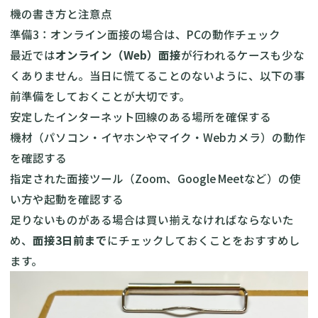
機の書き方と注意点
準備3：オンライン面接の場合は、PCの動作チェック
最近では
オンライン（Web）面接
が行われるケースも少な
くありません。当日に慌てることのないように、以下の事
前準備をしておくことが大切です。
安定したインターネット回線のある場所を確保する
機材（パソコン・イヤホンやマイク・Webカメラ）の動作
を確認する
指定された面接ツール（Zoom、Google Meetなど）の使
い方や起動を確認する
足りないものがある場合は買い揃えなければならないた
め、
面接3日前まで
にチェックしておくことをおすすめし
ます。