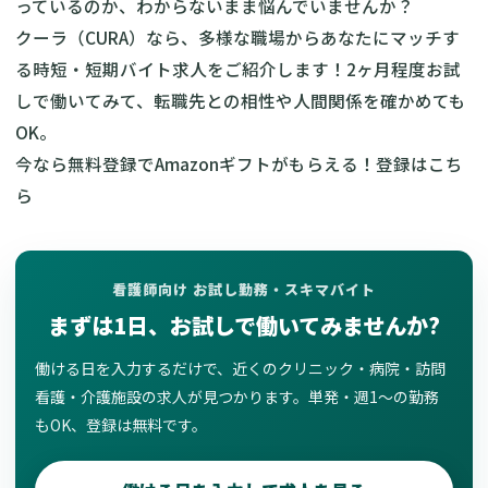
っているのか、わからないまま悩んでいませんか？
クーラ（CURA）なら、多様な職場からあなたにマッチす
る時短・短期バイト求人をご紹介します！2ヶ月程度お試
しで働いてみて、転職先との相性や人間関係を確かめても
OK。
今なら無料登録でAmazonギフトがもらえる！
登録はこち
ら
看護師向け お試し勤務・スキマバイト
まずは1日、お試しで働いてみませんか?
働ける日を入力するだけで、近くのクリニック・病院・訪問
看護・介護施設の求人が見つかります。単発・週1〜の勤務
もOK、登録は無料です。