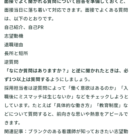
面接でよく聞かれる質問について回答を準備しておく
と、
面接当日に落ち着いて対応できます。面接でよくある質問
は、以下のとおりです。
自己紹介、自己PR
志望動機
退職理由
長所と短所
逆質問
「なにか質問はありますか？」と逆に聞かれたときは、必
ず1つ以上は質問する
ようにしましょう。
採用担当者は逆質問によって「働く意欲はあるのか」「入
職後にミスマッチは生じないか」などをチェックしようと
しています。たとえば「具体的な働き方」「教育制度」な
どについて質問すると、前向きな思いや熱意をアピールで
きます。
関連記事：
ブランクのある看護師が知っておきたい志望動