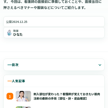
す。 今回は、看護師の面接前に準備しておくことや、面接当日に
押さえるべきマナーや服装などについてご紹介します。
2024.12.25
公開
執筆
ひなた
目次
人気記事
刺入部位が変わった？看護師が覚えておきたい筋肉
注射の最新の手技【部位・針・逆血確認】