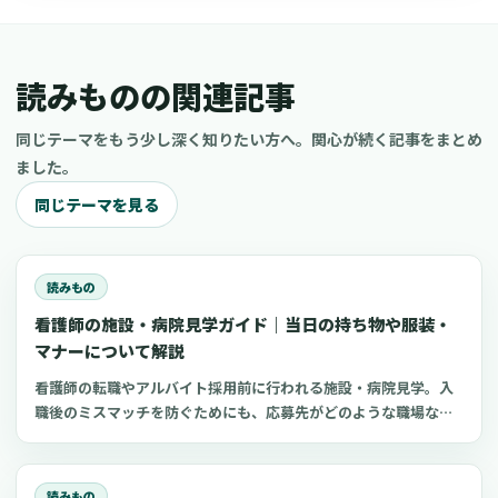
読みものの関連記事
同じテーマをもう少し深く知りたい方へ。関心が続く記事をまとめ
ました。
同じテーマを見る
読みもの
看護師の施設・病院見学ガイド｜当日の持ち物や服装・
マナーについて解説
看護師の転職やアルバイト採用前に行われる施設・病院見学。入
職後のミスマッチを防ぐためにも、応募先がどのような職場なの
かを知ることができる施設・病院見学がおすすめです。しかし、
どのような準備をしたらよいのかわからないという看護師も少な
くありません。 今回は、看護師の施設・病院見学に向けて知って
読みもの