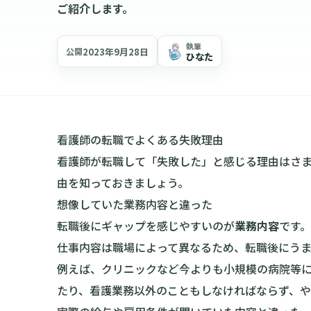
ご紹介します。
執筆
2023年9月28日
公開
ひなた
看護師の転職でよくある失敗理由
看護師が転職して「失敗した」と感じる理由はさ
由を知っておきましょう。
想像していた業務内容と違った
転職後にギャップを感じやすいのが
業務内容
です。
仕事内容は職場によって異なるため、転職後にう
例えば、クリニックなど今よりも小規模の病院等
たり、看護業務以外のこともしなければならず、や