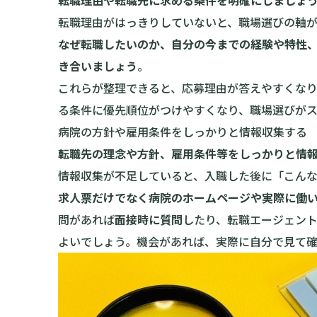
転職理由や転職先に求める条件を明確にしましょ
転職理由がはっきりしていないと、職場選びの軸
なぜ転職したいのか、自分の今までの経験や特性
き合いましょう
。
これらが整理できると、応募理由が答えやすくな
る条件に優先順位がつけやすくなり、職場選びがス
病院の方針や雇用条件をしっかりと情報収集する
転職先の理念や方針、雇用条件等をしっかりと情
情報収集が不足していると、入職した後に「こん
求人票だけでなく病院のホームページや実際に働
問があれば
面接時に質問
したり、転職エージェン
よいでしょう。機会があれば、実際に自分で見て