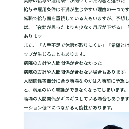
実際の給与や雇用条件が聞いていた内容と違った
給与や雇用条件
は不満が生じやすい理由の一つで
転職で給与面を重視している人もいますが、予想
ば、「夜勤が思ったよりも少なく月収が下がる」
あります。
また、「人手不足で休暇が取りにくい」「希望と
ップが生じることもあります。
病院の方針や人間関係が合わなかった
病院の方針や人間関係が合わない
場合もあります。
人間関係等自分に合う職場なのかは入職前に予想
と、満足のいく看護ができなくなってしまいます。
職場の人間関係がギスギスしている場合もあります
ーション低下につながる可能性があります。