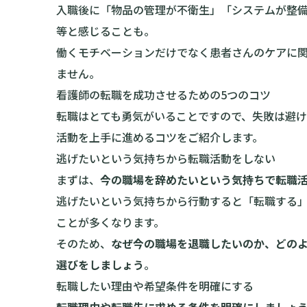
入職後に「物品の管理が不衛生」「システムが整
等と感じることも。
働くモチベーションだけでなく患者さんのケアに
ません。
看護師の転職を成功させるための5つのコツ
転職はとても勇気がいることですので、失敗は避
活動を上手に進めるコツをご紹介します。
逃げたいという気持ちから転職活動をしない
まずは、
今の職場を辞めたいという気持ちで転職
逃げたいという気持ちから行動すると「転職する
ことが多くなります。
そのため、
なぜ今の職場を退職したいのか、どの
選びをしましょう
。
転職したい理由や希望条件を明確にする