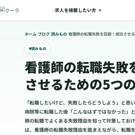
求人を掲載したい方
>
ホーム
/
ブログ
/
読みもの
/
看護師の転職失敗を回避！成功させる
読みもの
看護師の転職失敗
させるための5つ
「転職したいけど、失敗したらどうしよう」と思い
病院等に転職した後「こんなはずではなかった」
師の転職でよくある失敗理由を知って対策しておけ
は、看護師の転職失敗理由を踏まえながら、転職を