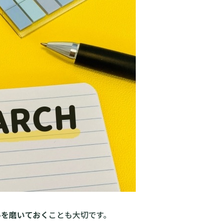
ルを磨いておく
ことも大切です。