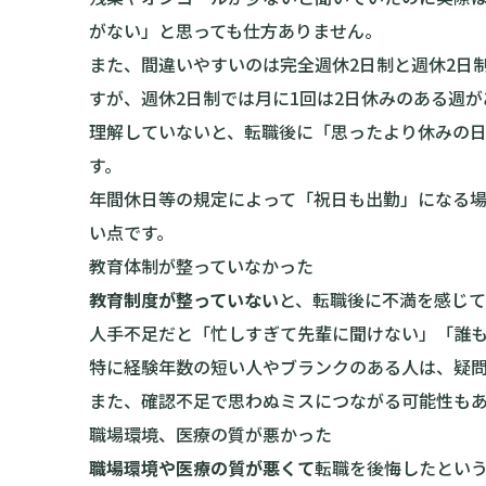
がない」と思っても仕方ありません。
また、間違いやすいのは完全週休2日制と週休2日
すが、週休2日制では月に1回は2日休みのある週
理解していないと、転職後に「思ったより休みの
す。
年間休日等の規定によって「祝日も出勤」になる
い点です。
教育体制が整っていなかった
教育制度が整っていない
と、転職後に不満を感じて
人手不足だと「忙しすぎて先輩に聞けない」「誰
特に経験年数の短い人やブランクのある人は、疑
また、確認不足で思わぬミスにつながる可能性も
職場環境、医療の質が悪かった
職場環境や医療の質が悪くて
転職を後悔したとい