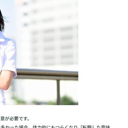
注意が必要です。
は多かった場合、体力的にもつらくなり「転職した意味