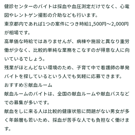
健診センターのバイトは採血や血圧測定だけでなく、心電
図やレントゲン撮影の介助なども行います。
東京都内であれば1つの案件につき時給1,500円〜2,000円
が相場です。
高単価な時給ではありませんが、病棟や施設と異なり重労
働が少なく、比較的単純な業務をこなすのが得意な人に向
いているでしょう。
残業がほとんどない環境のため、子育て中で看護師の単発
バイトを探しているという人でも気軽に応募できます。
おすすめ⑤献血ルーム
献血ルームのバイトは、全国の献血ルームや献血バスなど
での募集が多いです。
献血をしに来る人は比較的健康状態に問題がない男女が多
く年齢層も若いため、採血が苦手な人でも負担なく働けま
す。