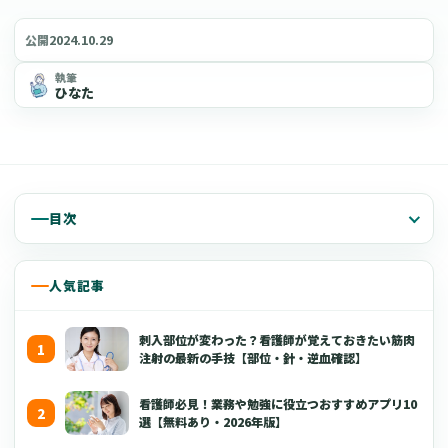
2024.10.29
公開
執筆
ひなた
目次
人気記事
刺入部位が変わった？看護師が覚えておきたい筋肉
注射の最新の手技【部位・針・逆血確認】
看護師必見！業務や勉強に役立つおすすめアプリ10
選【無料あり・2026年版】