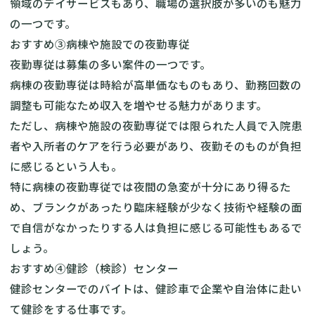
領域のデイサービスもあり、職場の選択肢が多いのも魅力
の一つです。
おすすめ③病棟や施設での夜勤専従
夜勤専従は募集の多い案件の一つです。
病棟の夜勤専従は時給が高単価なものもあり、勤務回数の
調整も可能なため収入を増やせる魅力があります。
ただし、病棟や施設の夜勤専従では限られた人員で入院患
者や入所者のケアを行う必要があり、夜勤そのものが負担
に感じるという人も。
特に病棟の夜勤専従では夜間の急変が十分にあり得るた
め、ブランクがあったり臨床経験が少なく技術や経験の面
で自信がなかったりする人は負担に感じる可能性もあるで
しょう。
おすすめ④健診（検診）センター
健診センターでのバイトは、健診車で企業や自治体に赴い
て健診をする仕事です。