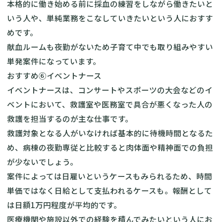
本格的に働き始める前に採血の練習をしながら働きたいと
いう人や、単純業務をこなしていきたいという人におすす
めです。
献血ルームも夜勤がないため子育て中でも取り組みやすい
単発案件になっています。
おすすめ⑥イベントナース
イベントナースは、コンサートやスポーツの大会などのイ
ベントにおいて、救護室や医務室で具合が悪くなった人の
救護を担当するのが主な仕事です。
救護対象となる人がいなければ基本的に待機時間となるた
め、病棟の夜勤専従と比較すると肉体面や精神面での負担
が少ないでしょう。
案件によっては日雇いというケースもみられるため、時間
単価ではなく日給として支払われるケースも。報酬として
は日額1万円程度が平均的です。
医療機関や施設以外での経験を積んでみたいという人にお