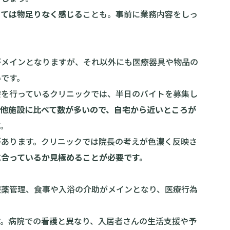
っては物足りなく感じる
ことも。事前に業務内容をしっ
がメインとなりますが、それ以外にも医療器具や物品の
いです。
療を行っているクリニックでは、半日のバイトを募集し
他施設に比べて数が多いので、自宅から近いところが
す。
があります。クリニックでは院長の考えが色濃く反映さ
に合っているか見極めることが必要です。
服薬管理、食事や入浴の介助がメインとなり、医療行為
す。病院での看護と異なり、入居者さんの生活支援や予