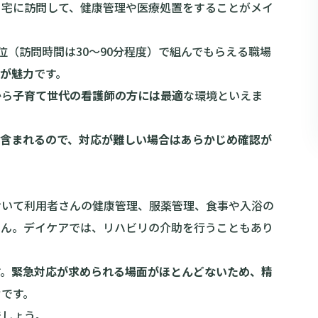
自宅に訪問して、健康管理や医療処置をすることがメイ
位（訪問時間は30〜90分程度）で組んでもらえる職場
が魅力
です。
から
子育て世代の看護師の方には最適
な環境といえま
が含まれるので、対応が難しい場合はあらかじめ確認が
おいて利用者さんの健康管理、服薬管理、食事や入浴の
せん。デイケアでは、リハビリの介助を行うこともあり
す。
緊急対応が求められる場面がほとんどないため、精
力
です。
でしょう。