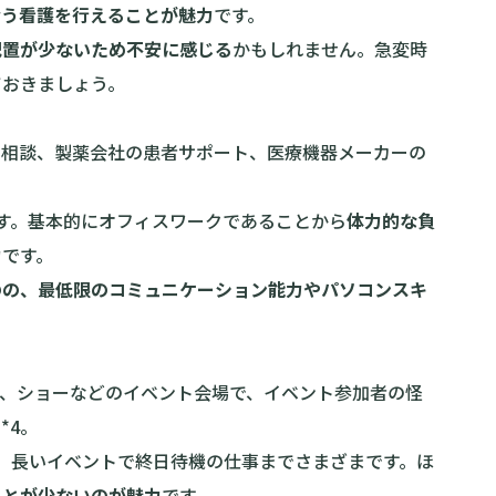
合う看護を行えることが魅力
です。
配置が少ないため不安に感じる
かもしれません。急変時
ておきましょう。
児相談、製薬会社の患者サポート、医療機器メーカーの
す。基本的にオフィスワークであることから
体力的な負
力
です。
のの、最低限のコミュニケーション能力やパソコンスキ
り、ショーなどのイベント会場で、イベント参加者の怪
*4。
、長いイベントで終日待機の仕事までさまざまです。ほ
ことが少ないのが魅力
です。