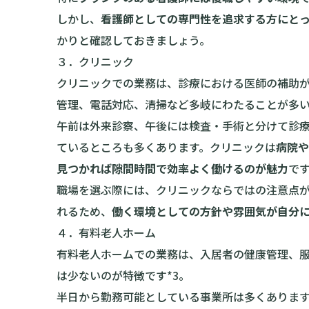
しかし、
看護師としての専門性を追求する方にと
かりと確認しておきましょう。
３．クリニック
クリニックでの業務は、診療における医師の補助
管理、電話対応、清掃など多岐にわたることが多
午前は外来診察、午後には検査・手術と分けて診
ているところも多くあります。クリニックは
病院や
見つかれば隙間時間で効率よく働けるのが魅力
で
職場を選ぶ際には、クリニックならではの注意点
れるため、
働く環境としての方針や雰囲気が自分
４．有料老人ホーム
有料老人ホームでの業務は、入居者の健康管理、
は少ないのが特徴です*3。
半日から勤務可能としている事業所は多くありま