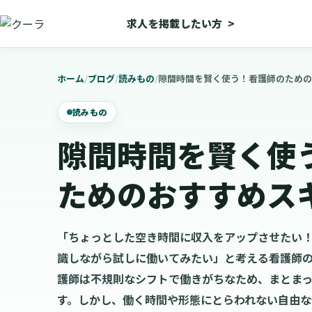
求人を掲載したい方
>
ホーム
/
ブログ
/
読みもの
/
隙間時間を賢く使う！看護師のための
読みもの
隙間時間を賢く使
ためのおすすめス
「ちょっとした空き時間に収入をアップさせたい
識しながら試しに働いてみたい」と考える看護師の
護師は不規則なシフトで働きがちなため、まとま
す。しかし、働く時間や形態にとらわれない自由