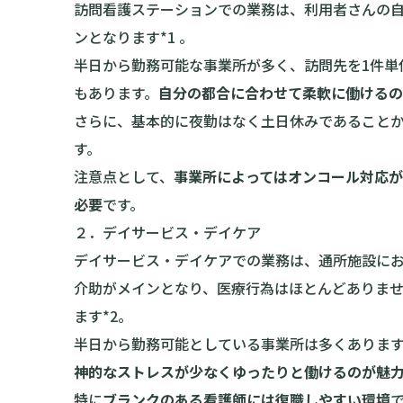
訪問看護ステーションでの業務は、利用者さんの
ンとなります*1 。
半日から勤務可能な事業所が多く、訪問先を1件単
もあります。
自分の都合に合わせて柔軟に働けるの
さらに、基本的に夜勤はなく土日休みであること
す。
注意点として、
事業所によってはオンコール対応
必要
です。
２．デイサービス・デイケア
デイサービス・デイケアでの業務は、通所施設に
介助がメインとなり、医療行為はほとんどありま
ます*2。
半日から勤務可能としている事業所は多くありま
神的なストレスが少なくゆったりと働けるのが魅
特に
ブランクのある看護師には復職しやすい環境