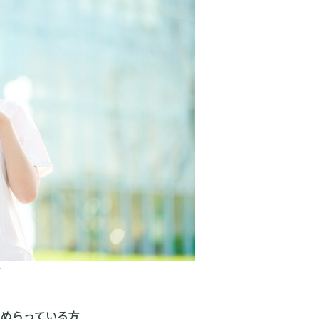
て
ためらっている方