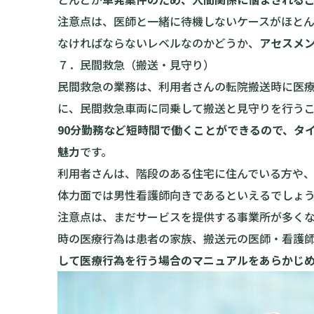
注意点は、医師と一緒に待機しないケースがほと
なければならないレベルなのかどうか、
アセスメ
７．民間救急（搬送・見守り）
民間救急の業務は、利用者さんの転院搬送時に医
に、民間救急車両に同乗して搬送と見守りを行うこ
90分勤務など短時間で働くことができるので、タ
魅力
です。
利用者さんは、階段のある住宅に住んでいる方や
体力面では男性看護師向きであるといえるでしょ
注意点は、まだサービスを提供する事業所が多く
時の医療行為は患者の家族、搬送元の医師・看護
して医療行為を行う場合のマニュアルをあらかじ