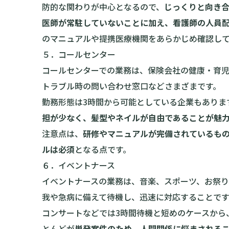
防的な関わりが中心となるので、
じっくりと向き
医師が常駐していないことに加え、看護師の人員
のマニュアルや提携医療機関をあらかじめ確認し
５．コールセンター
コールセンターでの業務は、保険会社の健康・育
トラブル時の問い合わせ窓口などさまざまです。
勤務形態は3時間から可能としている企業もありま
担が少なく、髪型やネイルが自由であることが魅
注意点は、
研修やマニュアルが完備されているも
ルは必須
となる点です。
６．イベントナース
イベントナースの業務は、音楽、スポーツ、お祭
我や急病に備えて待機し、迅速に対応することです
コンサートなどでは3時間待機と短めのケースから
とんどが
単発案件のため、人間関係に悩まされる