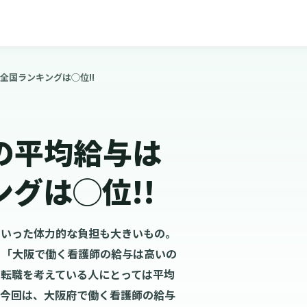
全国ランキングは◯位!!
の平均給与は
グは◯位!!
といった体力的な負担も大きいもの。
」「大阪で働く看護師の給与は高いの
、転職を考えている人にとっては平均
。今回は、大阪府で働く看護師の給与