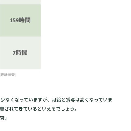
が少なくなっていますが、月給と賞与は高くなっていま
善されてきている
といえるでしょう。
調査」
？