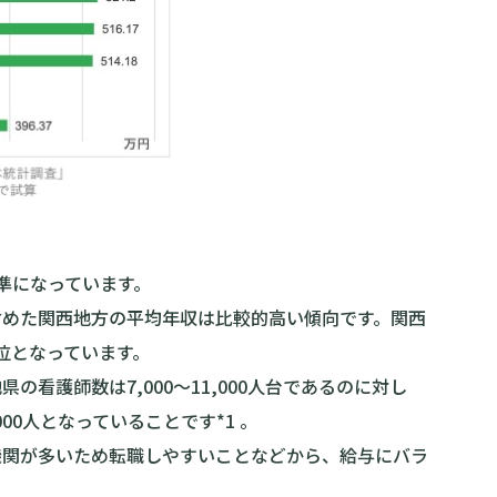
準になっています。
含めた関西地方の平均年収は比較的高い傾向です。関西
位となっています。
看護師数は7,000〜11,000人台であるのに対し
00人となっていることです*1 。
機関が多いため転職しやすいことなどから、給与にバラ