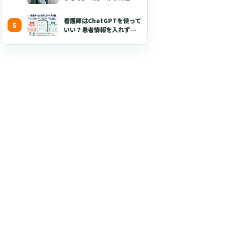
が喜ぶ3つのポイント
看護師はChatGPTを使って
いい？患者情報を入れずに
使える生成AI活用術とプロ
ンプト50選【2026年版】