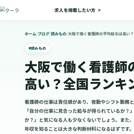
求人を掲載したい方
>
ホーム
/
ブログ
/
読みもの
/
大阪で働く看護師の平均給与は高い？
読みもの
大阪で働く看護師
高い？全国ランキン
看護師の仕事は責任感があり、夜勤やシフト勤務
「自分の仕事に見合った給与が得られているか？
か？」と気になる人も少なくないでしょう。また
年収を知ることは大きな判断材料になるはずです