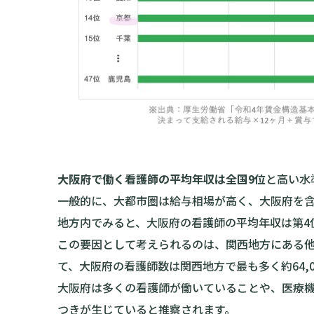
大阪府で働く看護師の平均年収は全国9位
と高い水
一般的に、大都市圏は給与相場が高く、大阪府を
地方内でみると、大阪府の看護師の平均年収は第4
この要因として考えられるのは、関西地方にある他県の
て、大阪府の看護師数は関西地方で最も多く約64,0
大阪府は多くの看護師が働いていることや、医療
つきが生じていると推察されます。