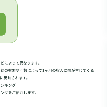
などによって異なります。
夜勤の有無や回数によって1ヶ月の収入に幅が生じてくる
に反映されます。
ランキング
キングをご紹介します。