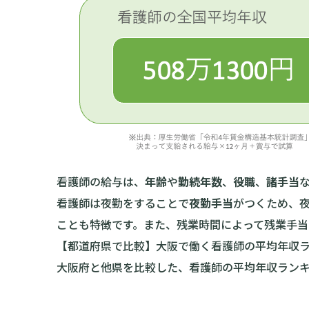
看護師の給与は、
年齢
や
勤続年数
、
役職
、
諸手当
看護師は夜勤をすることで
夜勤手当
がつくため、
ことも特徴です。また、残業時間によって残業手当
【都道府県で比較】大阪で働く看護師の平均年収
大阪府と他県を比較した、看護師の平均年収ラン