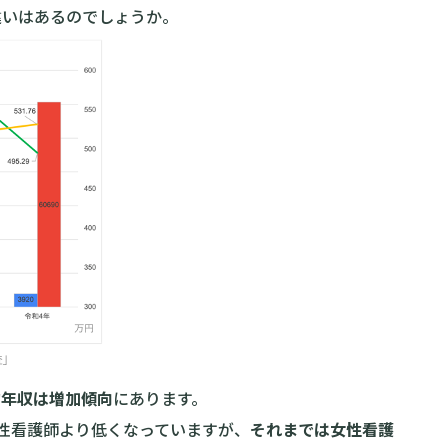
違いはあるのでしょうか。
均年収は増加傾向
にあります。
性看護師より低くなっていますが、
それまでは女性看護