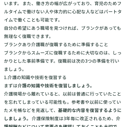
います。 また、働き方の幅が広がっており、育児のためフ
ルタイムで働けない人や体力的に心配な人などはパートタ
イムで働くことも可能です。
自分の希望にあう職場を見つければ、ブランクがあっても
無理なく復職できます。
ブランクあり介護職が復職するために準備すること
ブランクからスムーズに復職するために大切なのは、しっ
かりとした事前準備です。復職前は次の3つの準備を行い
ましょう。
1.介護の知識や技術を復習する
まずは
介護の知識や技術を復習しましょう。
介護現場から離れていると、以前は普通に行っていたこと
を忘れてしまっている可能性も。参考書や以前に使ってい
たメモ帳などを見返して、
基礎的な内容を復習するように
しましょう。
介護保険制度は3年毎に改正されるため、
介
護報酬などについて変更点を確認しておくことも大切で