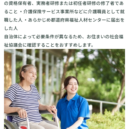
の資格保有者、実務者研修または初任者研修の修了者であ
ること
・
介護保険サービス事業所などに介護職員として就
職した人
・
あらかじめ都道府県福祉人材センターに届出を
した人
自治体によって必要条件が異なるため、お住まいの社会福
祉協議会に確認することをおすすめします。