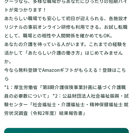
クーラなら、多様な職場からあなたにぴったりの短期バイ
トが見つかります！
あたらしい職場でも安心して初日が迎えられる、各施設オ
リジナルの事前オンライン研修も利用できる。お試し転職
として、職場との相性や人間関係を確かめてもOK。
あなたの介護を待っている人がいます。これまでの経験を
活かして「あたらしい介護の働き方」はじめてみません
か。
今なら無料登録でAmazonギフトがもらえる！
登録はこち
ら
*1：
厚生労働省「第8期介護保険事業計画に基づく介護職
員の必要数について」
*2：
公益財団法人社会福祉振興・試
験センター「社会福祉士・介護福祉士・精神保健福祉士 就
労状況調査（令和2年度）結果報告書」