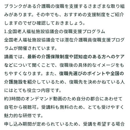
ブランクがある介護職の復職を支援するさまざまな取り組
みがあります。その中でも、おすすめの支援制度をご紹介
しますのでぜひ確認しておきましょう。
1.全国老人福祉施設協議会の復職支援プログラム
全国老人福祉施設協議会では潜在介護職員復職支援プログ
ラム
が開催されています。
講義では、
最新の介護保険制度や認知症のある方へのケア
など
について聞くことで、復職後の具体的なイメージをも
ちやすくなります。また、
復職先選びのポイントや全国の
介護施設を紹介
しているため、復職先を決めかねている人
にはとても役立つ内容です。
約3時間のオンデマンド動画のため自分の都合にあわせて
自宅から視聴可。受講料も無料のため、とても受けやすく
魅力的な研修です。
申し込み期間が定められているため、受講を希望する場合