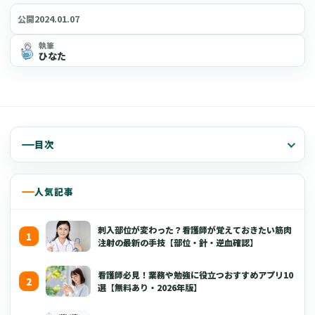
2024.01.07
公開
執筆
ひなた
目次
人気記事
刺入部位が変わった？看護師が覚えておきたい筋肉
注射の最新の手技【部位・針・逆血確認】
看護師必見！業務や勉強に役立つおすすめアプリ10
選【無料あり・2026年版】