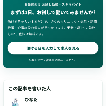
看護師向け お試し勤務・スキマバイト
まずは1日、お試しで働いてみませんか?
働ける日を入力するだけで、近くのクリニック・病院・訪問
看護・介護施設の求人が見つかります。単発・週1〜の勤務
もOK、登録は無料です。
働ける日を入力して求人を見る
転職を急かす営業電話はありません。
この記事を書いた人
ひなた