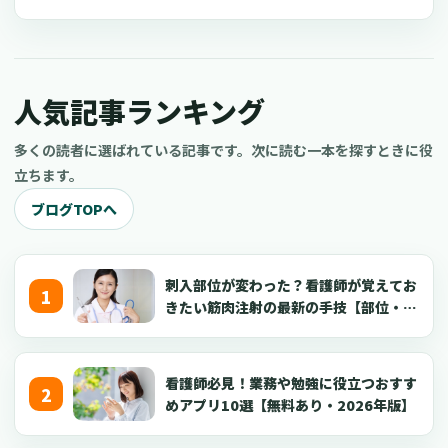
っていませんか？看護師指導者になるための方法が分かれば、看
護師としてのスキルアップにつながり病院や介護施設の仕事に生
かせるかもしれません 。今回は、喀痰吸引等研修の指導教員にな
る条件やおすすめの講習会についてご紹介します。
人気記事ランキング
多くの読者に選ばれている記事です。次に読む一本を探すときに役
立ちます。
ブログTOPへ
刺入部位が変わった？看護師が覚えてお
きたい筋肉注射の最新の手技【部位・
針・逆血確認】
看護師必見！業務や勉強に役立つおすす
めアプリ10選【無料あり・2026年版】