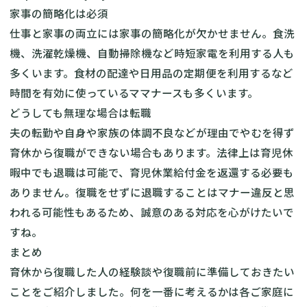
家事の簡略化は必須
仕事と家事の両立には家事の簡略化が欠かせません。食洗
機、洗濯乾燥機、自動掃除機など時短家電を利用する人も
多くいます。食材の配達や日用品の定期便を利用するなど
時間を有効に使っているママナースも多くいます。
どうしても無理な場合は転職
夫の転勤や自身や家族の体調不良などが理由でやむを得ず
育休から復職ができない場合もあります。法律上は育児休
暇中でも退職は可能で、育児休業給付金を返還する必要も
ありません。復職をせずに退職することはマナー違反と思
われる可能性もあるため、誠意のある対応を心がけたいで
すね。
まとめ
育休から復職した人の経験談や復職前に準備しておきたい
ことをご紹介しました。何を一番に考えるかは各ご家庭に