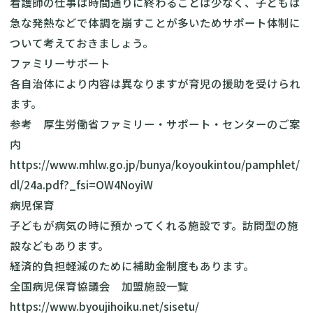
看護師の仕事は時間通りに終わることは少なく、子どもは
急な発熱などで体調を崩すことが多いためサポート体制に
ついて考えておきましょう。
ファミリーサポート
各自治体により内容は異なりますが育児の援助を受けられ
ます。
参考 厚生労働省ファミリー・サポート・センターのご案
内
https://www.mhlw.go.jp/bunya/koyoukintou/pamphlet/
dl/24a.pdf?_fsi=OW4NoyiW
病児保育
子どもが病気の時に預かってくれる施設です。訪問型の施
設などもあります。
経済的負担軽減のために補助金制度もあります。
全国病児保育協議会 加盟施設一覧
https://www.byoujihoiku.net/sisetu/