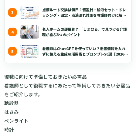
点滴ルート交換は何日？留置針・輸液セット・ドレ
ッシング・固定・点滴漏れ対応を看護師向けに解説
【2026年版】
老人ホームの部屋着？ 「しまむら」で見つける介護
職が喜ぶ3つのポイント
看護師はChatGPTを使っていい？患者情報を入れ
ずに使える生成AI活用術とプロンプト50選【2026年
版】
復職に向けて準備しておきたい必需品
看護師として復職するにあたって準備しておきたい必需品
をご紹介します。
聴診器
はさみ
ペンライト
時計