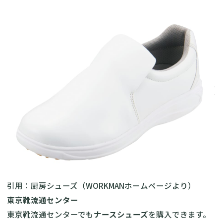
引用：厨房シューズ（
WORKMANホームページ
より）
東京靴流通センター
東京靴流通センターでも
ナースシューズ
を購入できます。