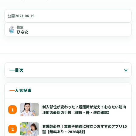
2023.06.19
公開
執筆
ひなた
目次
人気記事
刺入部位が変わった？看護師が覚えておきたい筋肉
注射の最新の手技【部位・針・逆血確認】
看護師必見！業務や勉強に役立つおすすめアプリ10
選【無料あり・2026年版】