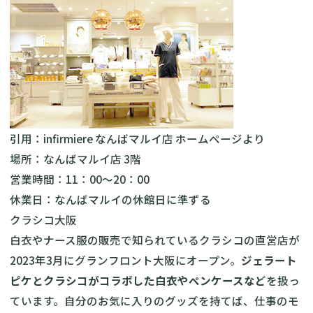
引用：
infirmiere なんばマルイ店 ホームページ
より
場所：なんばマルイ店 3階
営業時間：11：00～20：00
休業日：なんばマルイの休館日に準ずる
クラシコ大阪
白衣やナース服の販売で知られているクラシコの直営店が
2023年3月にグランフロント大阪にオープン。
ジェラート
ピケとクラシコがコラボした白衣やペンケースなど
を扱っ
ています。自分のお気に入りのグッズを持てば、仕事のモ