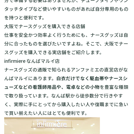
分で準備する必要はありませんが、チューブタイプやワン
タッチタイプなど使いやすいものがあれば自分専用のもの
を持つと便利です。
大阪でナースグッズを購入できる店舗
仕事を安全かつ効率よく行うためにも、ナースグッズは自
分に合ったものを選びたいですよね。そこで、大阪でナー
スグッズを購入できる実店舗をご紹介します。
infirmiere なんばマルイ店
ナースグッズの通販で知られるアンファミエの直営店がな
んばマルイにあります。
白衣だけでなく駆血帯やナースシ
ューズなどの看護師用品や、電卓などの小物
を豊富な種類
で取り扱っています。なんば駅から徒歩数分で行きやす
く、実際に手にとってから購入したい人や復職までに急い
で買い揃えたい人にはとても便利です。