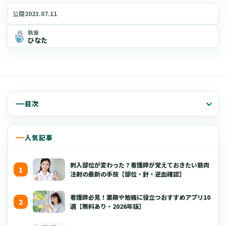
2023.07.11
公開
執筆
ひなた
目次
人気記事
刺入部位が変わった？看護師が覚えておきたい筋肉
注射の最新の手技【部位・針・逆血確認】
看護師必見！業務や勉強に役立つおすすめアプリ10
選【無料あり・2026年版】