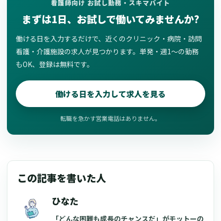
看護師向け お試し勤務・スキマバイト
まずは1日、お試しで働いてみませんか?
働ける日を入力するだけで、近くのクリニック・病院・訪問
看護・介護施設の求人が見つかります。単発・週1〜の勤務
もOK、登録は無料です。
働ける日を入力して求人を見る
転職を急かす営業電話はありません。
この記事を書いた人
ひなた
「どんな困難も成長のチャンスだ」がモットーの