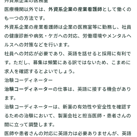
外資系企業の医務室
医療機関以外では、
外資系企業の産業看護師
として働くの
も一つの方法です。
外資系企業の産業看護師は企業の医務室等に勤務し、社員
の健康診断や病気・ケガへの対応、労働環境やメンタルヘ
ルスへの対策などを行います。
社員への対応が必要であり、英語を話せると採用に有利で
す。ただし、募集は頻繁にある訳ではないため、こまめに
求人を確認するとよいでしょう。
治験コーディネーター
治験コーディネーター
の仕事は、英語に接する機会があり
ます。
治験コーディネーターは、新薬の有効性や安全性を確認す
るための治験において、製薬会社と担当医師・患者さんの
間に立って調整します。
医師や患者さんの対応に英語力は必要ありませんが、英語