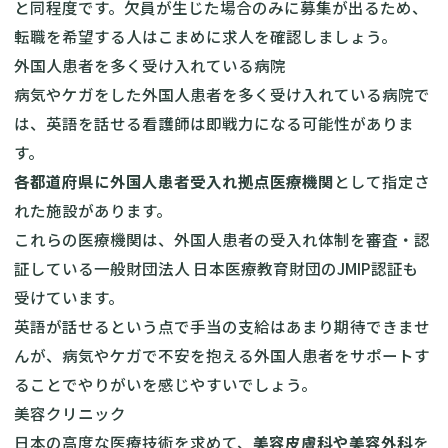
と同程度です。欠員が生じた場合のみに募集が出るため、
転職を希望する人はこまめに求人を確認しましょう。
外国人患者を多く受け入れている病院
病気やケガをした外国人患者を多く受け入れている病院で
は、英語を話せる看護師は即戦力になる可能性がありま
す。
各都道府県に外国人患者受入れ拠点医療機関
として指定さ
れた施設があります。
これらの医療機関は、外国人患者の受入れ体制を審査・認
証している一般財団法人 日本医療教育財団の
JMIP認証
も
受けています。
英語が話せるという点で手当の支給はあまり期待できませ
んが、病気やケガで不安を抱える外国人患者をサポートす
ることでやりがいを感じやすいでしょう。
美容クリニック
日本の高度な医療技術を求めて、
美容皮膚科や美容外科
を