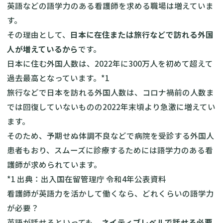
英語などの語学力のある看護師を求める職場は増えていま
す。
その理由として、
日本に在住または旅行などで訪れる外国
人が増えているから
です。
日本に住む外国人数は、2022年に300万人を初めて超えて
過去最高となっています。*1
旅行などで日本を訪れる外国人数は、コロナ禍前の人数ま
では回復していないものの2022年末頃より急激に増えてい
ます。
そのため、予期せぬ体調不良などで病院を受診する外国人
患者もおり、スムーズに診療するためには語学力のある看
護師が求められています。
*1 出典：出入国在留管理庁 令和4年公表資料
看護師が英語力を活かして働くなら、どれくらいの語学力
が必要？
英語が話せるといっても、
ネイティブレベルで話せる必要