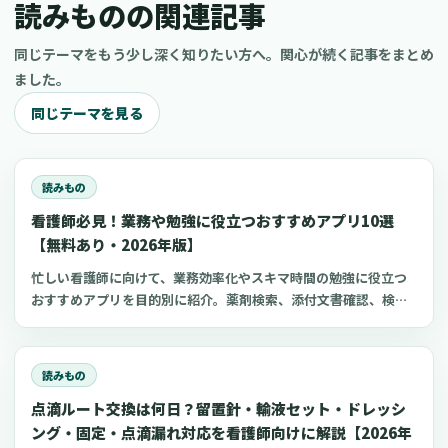
読みものの関連記事
同じテーマをもう少し深く知りたい方へ。関心が続く記事をまとめ
ました。
同じテーマを見る
読みもの
看護師必見！業務や勉強に役立つおすすめアプリ10選
【無料あり・2026年版】
忙しい看護師に向けて、業務効率化やスキマ時間の勉強に役立つ
おすすめアプリを目的別に紹介。薬剤検索、添付文書確認、検査
項目、点滴の滴下計算、医療略語、疾患学習、国試知識の復習、
心電図学習、シフト管理など、現場や復職準備で使いやすいアプ
リをまとめました。
読みもの
点滴ルート交換は何日？留置針・輸液セット・ドレッシ
ング・固定・点滴漏れ対応を看護師向けに解説【2026年