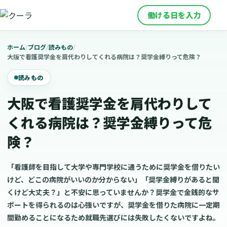
働ける日を入力
ホーム
/
ブログ
/
読みもの
/
大阪で看護奨学金を肩代わりしてくれる病院は？奨学金縛りって危険？
読みもの
大阪で看護奨学金を肩代わりして
くれる病院は？奨学金縛りって危
険？
「看護師を目指して大学や専門学校に通うために奨学金を借りたい
けど、どこの病院がいいのか分からない」「奨学金縛りがあると聞
くけど大丈夫？」と不安に思っていませんか？奨学金で金銭的なサ
ポートを得られるのは心強いですが、奨学金を借りた病院に一定期
間勤めることになるため就職先選びには失敗したくないですよね。