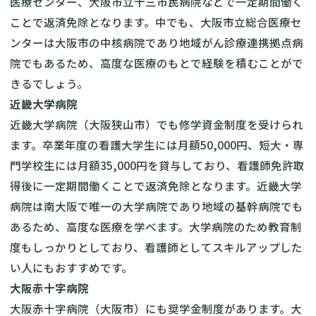
医療センター、大阪市立十三市民病院などで一定期間働く
ことで返済免除となります。中でも、大阪市立総合医療セ
ンターは大阪市の中核病院であり地域がん診療連携拠点病
院でもあるため、高度な医療のもとで経験を積むことがで
きるでしょう。
近畿大学病院
近畿大学病院（大阪狭山市）でも
修学資金制度
を受けられ
ます。卒業年度の看護大学生には月額50,000円、短大・専
門学校生には月額35,000円を貸与しており、看護師免許取
得後に一定期間働くことで返済免除となります。近畿大学
病院は南大阪で唯一の大学病院であり地域の基幹病院でも
あるため、高度な医療を学べます。大学病院のため教育制
度もしっかりとしており、看護師としてスキルアップした
い人にもおすすめです。
大阪赤十字病院
大阪赤十字病院（大阪市）にも
奨学金制度
があります。大