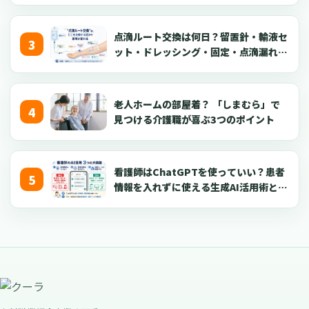
点滴ルート交換は何日？留置針・輸液セ
ット・ドレッシング・固定・点滴漏れ対
応を看護師向けに解説【2026年版】
老人ホームの部屋着？ 「しまむら」で
見つける介護職が喜ぶ3つのポイント
看護師はChatGPTを使っていい？患者
情報を入れずに使える生成AI活用術とプ
ロンプト50選【2026年版】