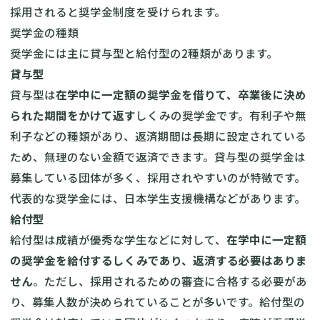
採用されると奨学金制度を受けられます。
奨学金の種類
奨学金には主に貸与型と給付型の2種類があります。
貸与型
貸与型は
在学中に一定額の奨学金を借りて、卒業後に決め
られた期間をかけて返す
しくみの奨学金です。有利子や無
利子などの種類があり、返済期間は長期に設定されている
ため、無理のない金額で返済できます。貸与型の奨学金は
募集している団体が多く、採用されやすいのが特徴です。
代表的な奨学金には、日本学生支援機構などがあります。
給付型
給付型は成績が優秀な学生などに対して、
在学中に一定額
の奨学金を給付するしくみであり、返済する必要はありま
せん
。ただし、採用されるための審査に合格する必要があ
り、募集人数が決められていることが多いです。給付型の