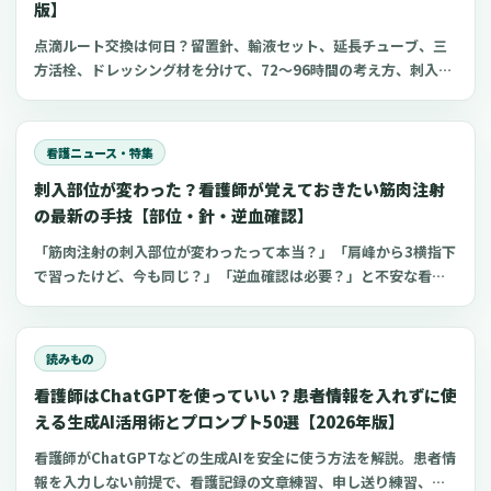
版】
点滴ルート交換は何日？留置針、輸液セット、延長チューブ、三
方活栓、ドレッシング材を分けて、72〜96時間の考え方、刺入部
観察、点滴漏れ初期対応を看護師向けに整理します。
看護ニュース・特集
刺入部位が変わった？看護師が覚えておきたい筋肉注射
の最新の手技【部位・針・逆血確認】
「筋肉注射の刺入部位が変わったって本当？」「肩峰から3横指下
で習ったけど、今も同じ？」「逆血確認は必要？」と不安な看護
師さんへ。筋肉注射の部位、三角筋・大腿外側広筋・中殿筋の選
び方、針のゲージと長さ、皮下注射との違い、神経損傷やSIRVA
を避けるポイント、ワクチン接種時の手順までわかりやすく解説
読みもの
します。
看護師はChatGPTを使っていい？患者情報を入れずに使
える生成AI活用術とプロンプト50選【2026年版】
看護師がChatGPTなどの生成AIを安全に使う方法を解説。患者情
報を入力しない前提で、看護記録の文章練習、申し送り練習、復