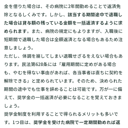
金を借りた場合は、その病院に2年間勤めることで返済免
除となるしくみです。しかし、
該当する期間途中で退職し
た場合は貸与額の残っている金額を一括返済するように求
められます
。また、病院の規定にもよりますが、入職後に
短期間で退職した場合は全額返済となる場合もあるため注
意しましょう。
ただし、体調を崩してしまい退職せざるをえない場合もあ
ります。民法第628条には「雇用期間に定めがある場合
も、やむを得ない事由があれば、各当事者は直ちに契約を
解除できる」と定められています。そのため、決められた
期間の途中でも仕事を辞めることは可能です。万が一に備
えて、奨学金の一括返済が必要になることを覚えておきま
しょう。
奨学金制度を利用することで得られるメリットも多いで
す。1つ目は、
奨学金を受けた病院で一定期間勤めれば返