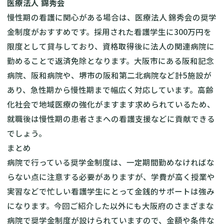
医療法人 錦秀会
慢性期の看護に関心がある場合は、医療法人 錦秀会の
奨学
金制度
がおすすめです。採用された看護学生に300万円を
限度として貸与しており、資格取得後に法人の関連病院に
勤めることで返済免除となります。大阪市にある阪和記念
病院、阪和病院や、堺市の阪和第二北病院など計5施設が
あり、急性期から慢性期まで幅広く対応しています。高齢
化社会で地域医療の強化がますます求められているため、
就職後は慢性期の患者さまへの看護支援などに貢献できる
でしょう。
まとめ
病院で行っている奨学金制度は、一定期間勤めなければな
らない点に注意する必要がありますが、学費が高く授業や
実習などで忙しい看護学生にとって金銭的サポートは強み
になります。今回ご紹介した以外にも大阪府のさまざまな
病院で奨学金制度が設けられていますので、金額や条件な