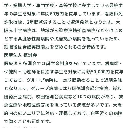
学・短期大学・専門学校・高等学校に在学している最終学
年の学生を対象に年間60万円を貸与しています。看護師免
許取得後、2年間就労することで返済免除となります。大
阪赤十字病院は、地域がん診療連携拠点病院などをはじめ
とする高度急性期病院や災害拠点病院を担っているため、
就職後は看護実践能力を高められるのが特徴です。
医療法人 徳洲会
医療法人 徳洲会では
奨学金制度
を設けています。看護師・
保健師・助産師を目指す学生を対象に月額50,000円を貸与
しており、グループ病院に一定期間勤めることで返済免除
となります。グループ病院には八尾徳洲会総合病院、岸和
田徳洲会病院、吹田徳洲会病院など10つの病院があり、救
急医療や地域医療支援を担っている病院が多いです。大阪
府内の広いエリアに対応・連携しており、自宅近くの病院
で働くことも可能です。