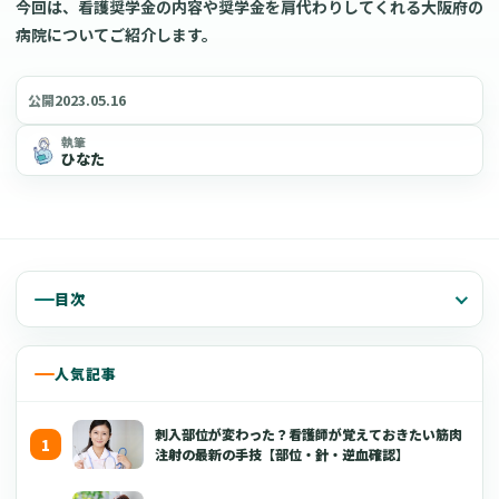
今回は、看護奨学金の内容や奨学金を肩代わりしてくれる大阪府の
病院についてご紹介します。
2023.05.16
公開
執筆
ひなた
目次
人気記事
刺入部位が変わった？看護師が覚えておきたい筋肉
注射の最新の手技【部位・針・逆血確認】