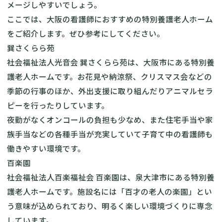
メージしやすいでしょう。
ここでは、大阪の看護師におすすめの特別養護老人ホーム
をご紹介します。ぜひ参考にしてください。
巽さくらら苑
社会福祉法人光音会 巽さくらら苑
は、大阪市にある特別養
護老人ホームです。お花見や納涼祭、クリスマス会などの
季節の行事のほか、外出支援に取り組んだりアニマルセラ
ピーを行ったりしています。
夜勤がなくオンコールの負担も少なめ、また住宅手当や家
族手当などの各種手当が充実していて子育て中の看護師も
働きやすい環境です。
百楽園
社会福祉法人百楽福祉会 百楽園
は、泉大津市にある特別養
護老人ホームです。施設名には「百才の老人の楽園」とい
う意味が込められており、明るく楽しい環境づくりに専念
しています。