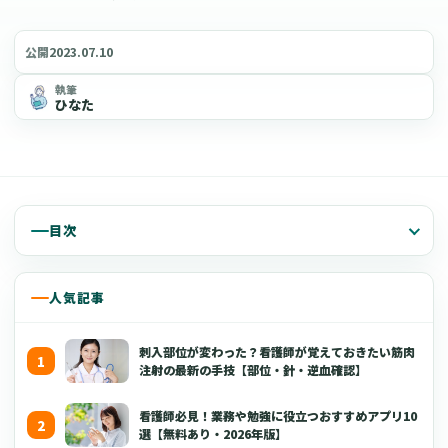
2023.07.10
公開
執筆
ひなた
目次
人気記事
刺入部位が変わった？看護師が覚えておきたい筋肉
注射の最新の手技【部位・針・逆血確認】
看護師必見！業務や勉強に役立つおすすめアプリ10
選【無料あり・2026年版】