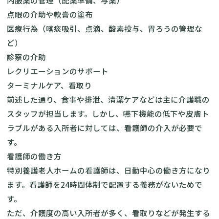
内服薬の管理（配薬準備、与薬）
点眼の介助や軟膏の塗布
医療行為（喀痰吸引、点滴、酸素投与、胃ろうの管理な
ど）
診察の介助
レクリエーションのサポート
ターミナルケア、看取り
前述した通り、食事や排泄、清潔ケアなどは主に介護職の
スタッフが担当します。しかし、嚥下機能の低下や皮膚ト
ラブルがある入所者に対しては、看護師の介入が必要で
す。
看護師の働き方
特別養護老人ホームの看護師は、日勤中心の働き方になり
ます。看護師を24時間体制で配置する義務がないためで
す。
ただ、介護度の高い入所者が多く、看取りなどが発生する