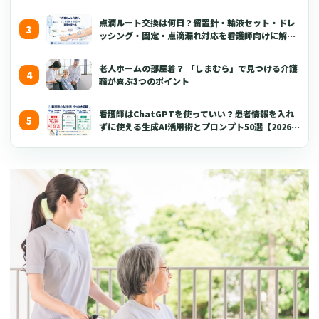
点滴ルート交換は何日？留置針・輸液セット・ドレ
ッシング・固定・点滴漏れ対応を看護師向けに解説
【2026年版】
老人ホームの部屋着？ 「しまむら」で見つける介護
職が喜ぶ3つのポイント
看護師はChatGPTを使っていい？患者情報を入れ
ずに使える生成AI活用術とプロンプト50選【2026年
版】