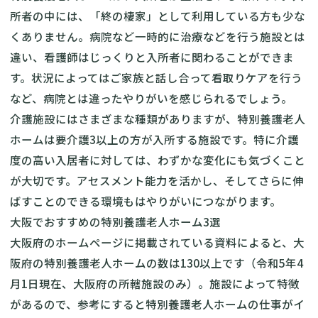
所者の中には、「終の棲家」として利用している方も少な
くありません。病院など一時的に治療などを行う施設とは
違い、看護師はじっくりと入所者に関わることができま
す。状況によってはご家族と話し合って看取りケアを行う
など、病院とは違ったやりがいを感じられるでしょう。
介護施設にはさまざまな種類がありますが、特別養護老人
ホームは要介護3以上の方が入所する施設です。特に介護
度の高い入居者に対しては、わずかな変化にも気づくこと
が大切です。アセスメント能力を活かし、そしてさらに伸
ばすことのできる環境もはやりがいにつながります。
大阪でおすすめの特別養護老人ホーム3選
大阪府のホームページに掲載されている資料
によると、大
阪府の特別養護老人ホームの数は130以上です（令和5年4
月1日現在、大阪府の所轄施設のみ）。施設によって特徴
があるので、参考にすると特別養護老人ホームの仕事がイ