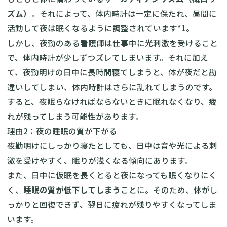
ズム）
。それによって、体内時計は一定に保たれ、昼間に
活動して夜は眠くなるように調整されています*1。
しかし、夜勤のある看護師は仕事中に光刺激を受けること
で、体内時計が少しずつズレてしまいます。それに加え
て、夜勤明けの日中に長時間寝てしまうと、体が夜だと勘
違いしてしまい、体内時計はさらに乱れてしまうのです。
すると、夜眠らなければならないときに眠れなくなり、疲
れが残ってしまう可能性があります。
理由2：夜の睡眠の質が下がる
夜勤明けにしっかり寝たとしても、日中は音や光による刺
激を受けやすく、眠りが浅くなる傾向にあります。
また、日中に仮眠を長くとると夜になっても眠くなりにく
く、
睡眠の質が低下してしまう
ことに。そのため、体がし
っかりと回復できず、翌日に疲れが残りやすくなってしま
います。