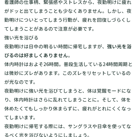
看護師の仕事柄、緊張感やストレスから、夜勤明けに疲れ
がドッと出てしまうことも少なくありません。しかし、夜
勤明けについとってしまう行動が、疲れを回復しづらくし
てしまうことがあるので注意が必要です。
強い光を浴びる
夜勤明けは日中の明るい時間に帰宅しますが、
強い光を浴
びるのは好ましくありません
。
体内時計はおよそ26時間。普段生活している24時間周期と
は微妙にズレがあります。このズレをリセットしているの
が光なのです。
夜勤明けに強い光を浴びてしまうと、体は覚醒モードにな
り、体内時計はさらに乱れてしまうことに。そして、体を
休めたくてもしっかり休まらずに、疲れがとれにくくなっ
てしまいます。
夜勤明けに帰宅する際には、サングラスや日傘を使ってな
るべく光を浴びないようにしましょう。