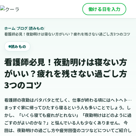
働ける日を入力
ホーム
/
ブログ
/
読みもの
/
看護師必見！夜勤明けは寝ない方がいい？疲れを残さない過ごし方3つのコツ
読みもの
看護師必見！夜勤明けは寝ない方
がいい？疲れを残さない過ごし方
3つのコツ
看護師の夜勤はバタバタと忙しく、仕事が終わる頃にはヘトヘト…
まっすぐ家に帰ってひたすら寝るという人も多いことでしょう。し
かし、「いくら寝ても疲れがとれない」「夜勤明けはどのように過
ごすのがよいのかな？」と悩んでいる人も少なくありません。 今
回は、夜勤明けの過ごし方や疲労回復のコツなどについてご紹介し