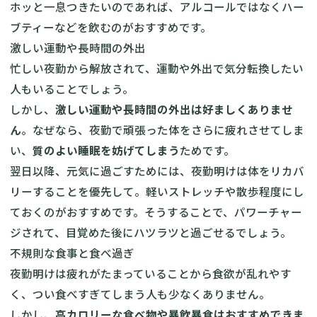
ホッと一息つきたいのであれば、アルコールではなくハー
ブティーなどを飲むのがおすすめです。
激しい運動や長時間の外出
忙しい夜勤から解放されて、運動や外出で気分転換したい
人もいることでしょう。
しかし、
激しい運動や長時間の外出は好ましくありませ
ん
。なぜなら、夜勤で頑張った体をさらに疲れさせてしま
い、
質のよい睡眠を妨げてしまう
ためです。
翌日以降、元気に過ごすためには、夜勤明けは体をリカバ
リーすることを優先して。軽いストレッチや散歩程度にし
ておくのがおすすめです。そうすることで、パワーチャー
ジされて、目覚めた後にハツラツと過ごせるでしょう。
不規則な食事と食べ過ぎ
夜勤明けは疲れがたまっていることから食欲が乱れやす
く、つい食べすぎてしまう人も少なくありません。
しかし、
高カロリーな食べ物や暴飲暴食はおすすめできま