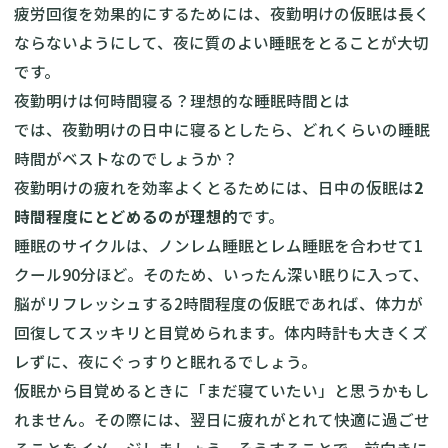
疲労回復を効果的にするためには、夜勤明けの仮眠は長く
ならないようにして、夜に質のよい睡眠をとることが大切
です。
夜勤明けは何時間寝る？理想的な睡眠時間とは
では、夜勤明けの日中に寝るとしたら、どれくらいの睡眠
時間がベストなのでしょうか？
夜勤明けの疲れを効率よくとるためには、日中の仮眠は
2
時間程度にとどめるのが理想的
です。
睡眠のサイクルは、ノンレム睡眠とレム睡眠を合わせて1
クール90分ほど。そのため、いったん深い眠りに入って、
脳がリフレッシュする2時間程度の仮眠であれば、体力が
回復してスッキリと目覚められます。体内時計も大きくズ
レずに、夜にぐっすりと眠れるでしょう。
仮眠から目覚めるときに「まだ寝ていたい」と思うかもし
れません。その際には、翌日に疲れがとれて快適に過ごせ