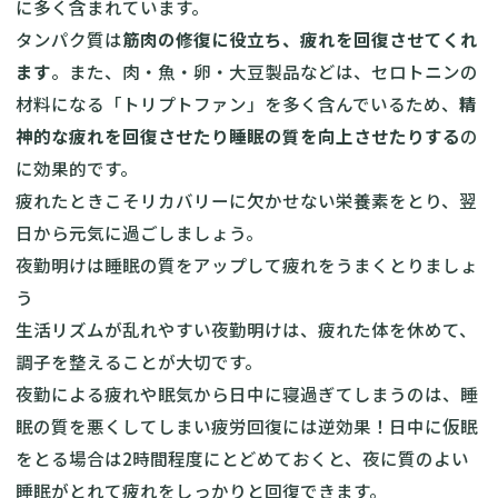
に多く含まれています。
タンパク質は
筋肉の修復に役立ち、疲れを回復させてくれ
ます
。また、肉・魚・卵・大豆製品などは、セロトニンの
材料になる「トリプトファン」を多く含んでいるため、
精
神的な疲れを回復させたり睡眠の質を向上させたりする
の
に効果的です。
疲れたときこそリカバリーに欠かせない栄養素をとり、翌
日から元気に過ごしましょう。
夜勤明けは睡眠の質をアップして疲れをうまくとりましょ
う
生活リズムが乱れやすい夜勤明けは、疲れた体を休めて、
調子を整えることが大切です。
夜勤による疲れや眠気から日中に寝過ぎてしまうのは、睡
眠の質を悪くしてしまい疲労回復には逆効果！日中に仮眠
をとる場合は2時間程度にとどめておくと、夜に質のよい
睡眠がとれて疲れをしっかりと回復できます。