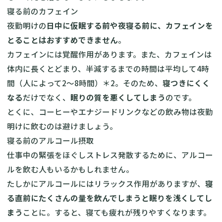
寝る前のカフェイン
夜勤明けの
日中に仮眠する前や夜寝る前に、カフェインを
とることはおすすめできません
。
カフェインには覚醒作用があります。また、カフェインは
体内に長くとどまり、半減するまでの時間は平均して4時
間（人によって2〜8時間）＊2。そのため、
寝つきにくく
なる
だけでなく、
眠りの質を悪くしてしまう
のです。
とくに、コーヒーやエナジードリンクなどの飲み物は夜勤
明けに飲むのは避けましょう。
寝る前のアルコール摂取
仕事中の緊張をほぐしストレス発散するために、アルコー
ルを飲む人もいるかもしれません。
たしかにアルコールにはリラックス作用がありますが、
寝
る直前にたくさんの量を飲んでしまうと眠りを浅くしてし
まう
ことに。すると、寝ても疲れが残りやすくなります。