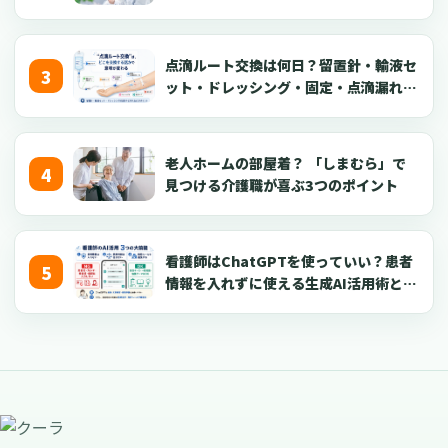
点滴ルート交換は何日？留置針・輸液セ
ット・ドレッシング・固定・点滴漏れ対
応を看護師向けに解説【2026年版】
老人ホームの部屋着？ 「しまむら」で
見つける介護職が喜ぶ3つのポイント
看護師はChatGPTを使っていい？患者
情報を入れずに使える生成AI活用術とプ
ロンプト50選【2026年版】