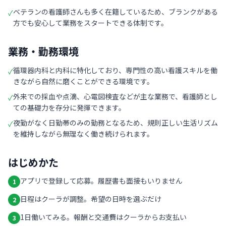
ベテランの看護師さんも多く在籍しているため、ブランクがある
✓
方でも安心して業務をスタートできる体制です。
業務・勤務環境
循環器内科と内科に特化しており、専門性の高い看護スキルを働
✓
きながら自然に磨くことができる環境です。
外来での採血や点滴、心電図検査などが主な業務で、看護師とし
✓
ての基礎力を存分に発揮できます。
夜勤がなく日勤帯のみの勤務となるため、規則正しい生活リズム
✓
を維持しながら無理なく働き続けられます。
はじめかた
アプリで登録して応募。履歴書も面接もいりません
1
日程はクーラが調整。希望の日時を選ぶだけ
2
1日働いてみる。報酬と交通費はクーラからお支払い
3