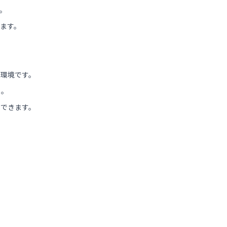
。
ます。
る環境です。
よ。
トできます。