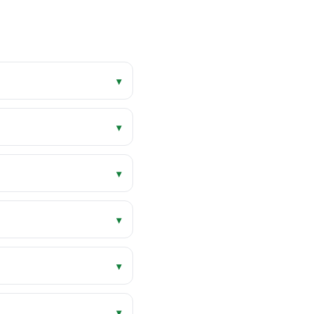
▾
▾
▾
▾
▾
▾