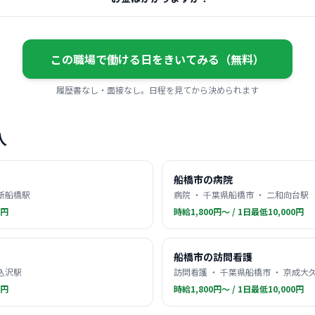
この職場で働ける日をきいてみる（無料）
履歴書なし・面接なし。日程を見てから決められます
人
船橋市の病院
 新船橋駅
病院 ・ 千葉県船橋市 ・ 二和向台駅
0円
時給1,800円〜 / 1日最低10,000円
船橋市の訪問看護
馬込沢駅
訪問看護 ・ 千葉県船橋市 ・ 京成大
0円
時給1,800円〜 / 1日最低10,000円