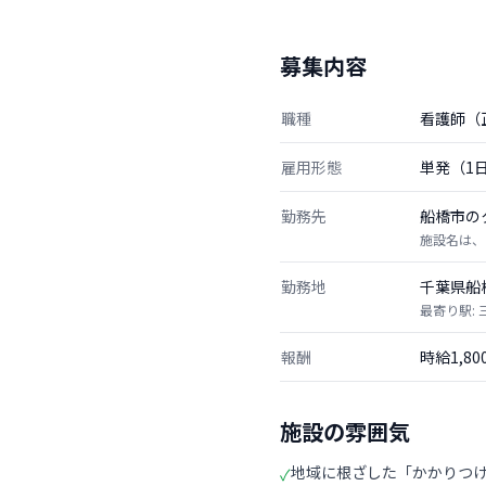
募集内容
職種
看護師（
雇用形態
単発（1
勤務先
船橋市の
施設名は、
勤務地
千葉県船
最寄り駅: 
報酬
時給1,8
施設の雰囲気
地域に根ざした「かかりつ
✓