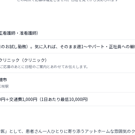
正看護師・准看護師）
日のお試し勤務）。気に入れば、そのまま週1〜やパート・正社員への継
クリニック（クリニック）
ご応募のあとに日程のご案内とあわせてお伝えします。
橋市
三咲駅
00円＋交通費1,000円（1日あたり最低10,000円）
け医」として、患者さん一人ひとりに寄り添うアットホームな雰囲気の