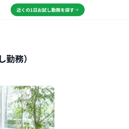
近くの1日お試し勤務を探す
し勤務）