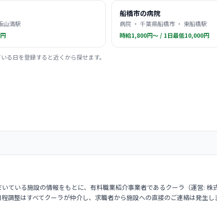
船橋市の病院
 飯山満駅
病院 ・ 千葉県船橋市 ・ 東船橋駅
0円
時給1,800円〜 / 1日最低10,000円
ている日を登録すると近くから探せます。
いている施設の情報をもとに、有料職業紹介事業者であるクーラ（運営: 株
日程調整はすべてクーラが仲介し、求職者から施設への直接のご連絡は発生し