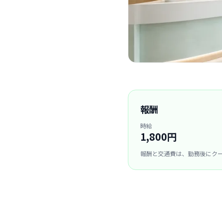
報酬
時給
1,800円
報酬と交通費は、勤務後にク