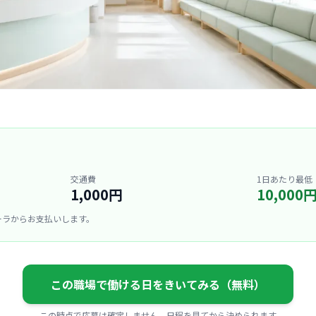
交通費
1日あたり最低
1,000円
10,000
ーラからお支払いします。
この職場で働ける日をきいてみる（無料）
この時点で応募は確定しません。日程を見てから決められます