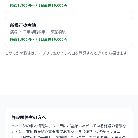
時給1,800円〜 / 1日最低10,000円
船橋市の病院
病院 ・ 千葉県船橋市 ・ 東船橋駅
時給1,800円〜 / 1日最低10,000円
このほかの職場は、アプリで空いている日を登録すると近くから探せます。
施設関係者の方へ
本ページの求人情報は、クーラにご登録いただいている施設の情報を
もとに、有料職業紹介事業者であるクーラ（運営: 株式会社フォニ
ム）が職業紹介の一環として掲載しています。ご応募の受付・選考の