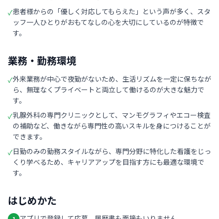
患者様からの「優しく対応してもらえた」という声が多く、スタ
✓
ッフ一人ひとりがおもてなしの心を大切にしているのが特徴で
す。
業務・勤務環境
外来業務が中心で夜勤がないため、生活リズムを一定に保ちなが
✓
ら、無理なくプライベートと両立して働けるのが大きな魅力で
す。
乳腺外科の専門クリニックとして、マンモグラフィやエコー検査
✓
の補助など、働きながら専門性の高いスキルを身につけることが
できます。
日勤のみの勤務スタイルながら、専門分野に特化した看護をじっ
✓
くり学べるため、キャリアアップを目指す方にも最適な環境で
す。
はじめかた
アプリで登録して応募。履歴書も面接もいりません
1