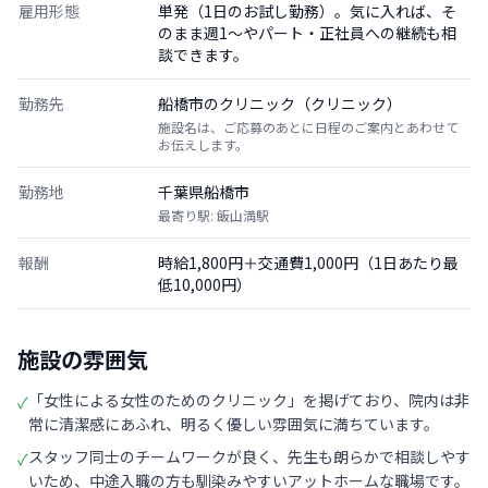
雇用形態
単発（1日のお試し勤務）。気に入れば、そ
のまま週1〜やパート・正社員への継続も相
談できます。
勤務先
船橋市のクリニック（クリニック）
施設名は、ご応募のあとに日程のご案内とあわせて
お伝えします。
勤務地
千葉県船橋市
最寄り駅: 飯山満駅
報酬
時給1,800円＋交通費1,000円（1日あたり最
低10,000円）
施設の雰囲気
「女性による女性のためのクリニック」を掲げており、院内は非
✓
常に清潔感にあふれ、明るく優しい雰囲気に満ちています。
スタッフ同士のチームワークが良く、先生も朗らかで相談しやす
✓
いため、中途入職の方も馴染みやすいアットホームな職場です。