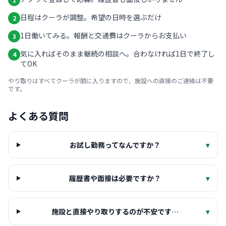
日程はクーラが調整。希望の日時を選ぶだけ
2
1日働いてみる。報酬と交通費はクーラからお支払い
3
気に入ればそのまま継続の相談へ。合わなければ1日で終了し
4
てOK
やり取りはすべてクーラが間に入りますので、施設への直接のご連絡は不要
です。
よくある質問
お試し勤務ってなんですか？
▾
履歴書や面接は必要ですか？
▾
施設と直接やり取りするのが不安です…
▾