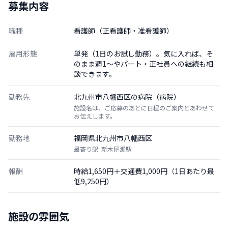
募集内容
職種
看護師（正看護師・准看護師）
雇用形態
単発（1日のお試し勤務）。気に入れば、そ
のまま週1〜やパート・正社員への継続も相
談できます。
勤務先
北九州市八幡西区の病院（病院）
施設名は、ご応募のあとに日程のご案内とあわせて
お伝えします。
勤務地
福岡県北九州市八幡西区
最寄り駅: 新木屋瀬駅
報酬
時給1,650円＋交通費1,000円（1日あたり最
低9,250円）
施設の雰囲気