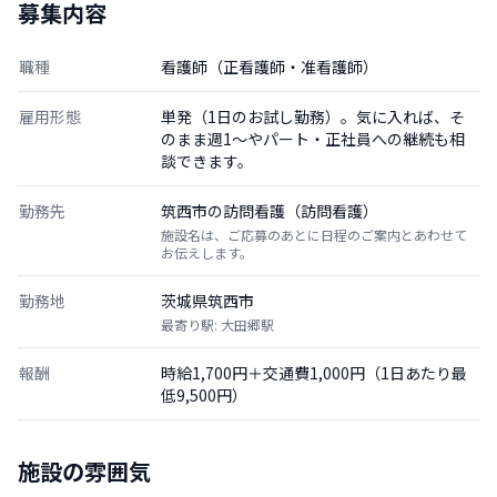
募集内容
職種
看護師（正看護師・准看護師）
雇用形態
単発（1日のお試し勤務）。気に入れば、そ
のまま週1〜やパート・正社員への継続も相
談できます。
勤務先
筑西市の訪問看護（訪問看護）
施設名は、ご応募のあとに日程のご案内とあわせて
お伝えします。
勤務地
茨城県筑西市
最寄り駅: 大田郷駅
報酬
時給1,700円＋交通費1,000円（1日あたり最
低9,500円）
施設の雰囲気