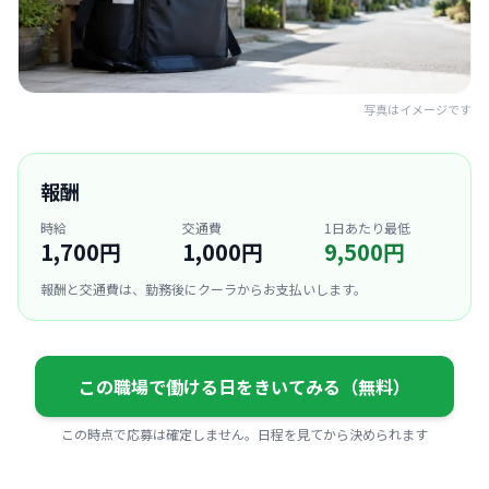
写真はイメージです
報酬
時給
交通費
1日あたり最低
1,700円
1,000円
9,500円
報酬と交通費は、勤務後にクーラからお支払いします。
この職場で働ける日をきいてみる（無料）
この時点で応募は確定しません。日程を見てから決められます