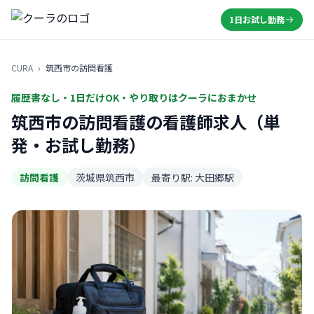
1日お試し勤務
CURA
›
筑西市の訪問看護
履歴書なし・1日だけOK・やり取りはクーラにおまかせ
筑西市の訪問看護の看護師求人（単
発・お試し勤務）
訪問看護
茨城県筑西市
最寄り駅: 大田郷駅