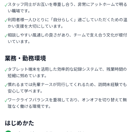
スタッフ同士がお互いを尊重し合う、非常にアットホームで明る
✓
い職場です。
利用者様一人ひとりに「自分らしく」過ごしていただくための温
✓
かい支援を大切にしています。
相談しやすい風通しの良さがあり、チームで支え合う文化が根付
✓
いています。
業務・勤務環境
タブレット端末を活用した効率的な記録システムで、残業時間の
✓
短縮に努めています。
慣れるまでは先輩ナースが同行してくれるため、訪問未経験でも
✓
安心して学べます。
ワークライフバランスを重視しており、オンオフを切り替えて無
✓
理なく働ける環境です。
はじめかた